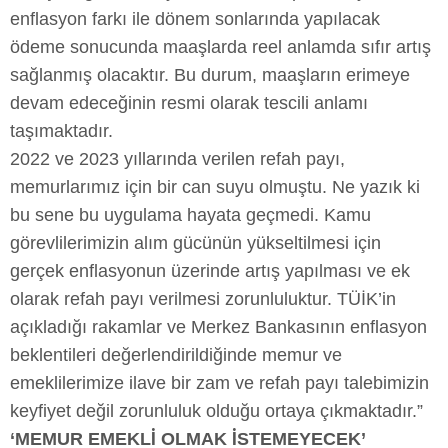
enflasyon farkı ile dönem sonlarında yapılacak
ödeme sonucunda maaşlarda reel anlamda sıfır artış
sağlanmış olacaktır. Bu durum, maaşların erimeye
devam edeceğinin resmi olarak tescili anlamı
taşımaktadır.
2022 ve 2023 yıllarında verilen refah payı,
memurlarımız için bir can suyu olmuştu. Ne yazık ki
bu sene bu uygulama hayata geçmedi. Kamu
görevlilerimizin alım gücünün yükseltilmesi için
gerçek enflasyonun üzerinde artış yapılması ve ek
olarak refah payı verilmesi zorunluluktur. TÜİK’in
açıkladığı rakamlar ve Merkez Bankasının enflasyon
beklentileri değerlendirildiğinde memur ve
emeklilerimize ilave bir zam ve refah payı talebimizin
keyfiyet değil zorunluluk olduğu ortaya çıkmaktadır.”
‘MEMUR EMEKLİ OLMAK İSTEMEYECEK’