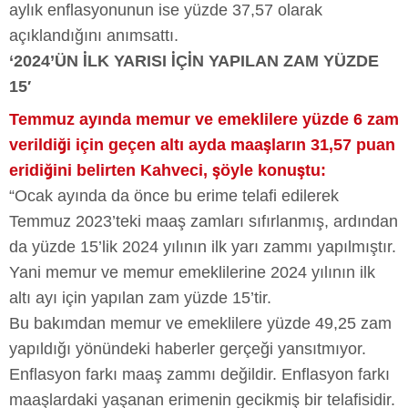
aylık enflasyonunun ise yüzde 37,57 olarak
açıklandığını anımsattı.
‘2024’ÜN İLK YARISI İÇİN YAPILAN ZAM YÜZDE
15′
Temmuz ayında memur ve emeklilere yüzde 6 zam
verildiği için geçen altı ayda maaşların 31,57 puan
eridiğini belirten Kahveci, şöyle konuştu:
“Ocak ayında da önce bu erime telafi edilerek
Temmuz 2023’teki maaş zamları sıfırlanmış, ardından
da yüzde 15’lik 2024 yılının ilk yarı zammı yapılmıştır.
Yani memur ve memur emeklilerine 2024 yılının ilk
altı ayı için yapılan zam yüzde 15’tir.
Bu bakımdan memur ve emeklilere yüzde 49,25 zam
yapıldığı yönündeki haberler gerçeği yansıtmıyor.
Enflasyon farkı maaş zammı değildir. Enflasyon farkı
maaşlardaki yaşanan erimenin gecikmiş bir telafisidir.