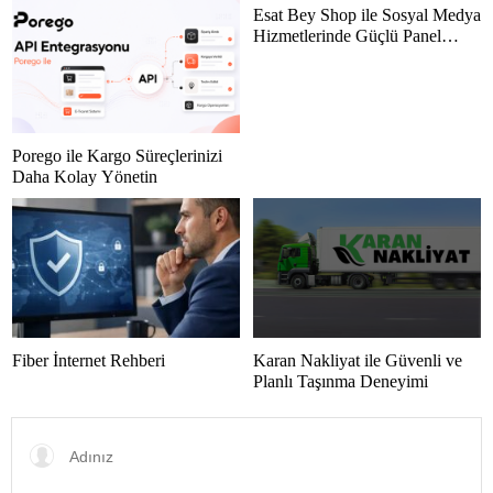
Esat Bey Shop ile Sosyal Medya
Hizmetlerinde Güçlü Panel
Deneyimi
Porego ile Kargo Süreçlerinizi
Daha Kolay Yönetin
Fiber İnternet Rehberi
Karan Nakliyat ile Güvenli ve
Planlı Taşınma Deneyimi