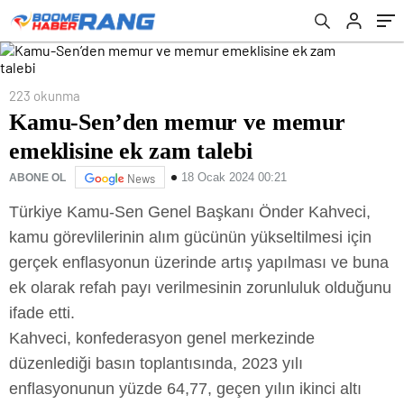
223 okunma
Kamu-Sen’den memur ve memur
emeklisine ek zam talebi
18 Ocak 2024 00:21
ABONE OL
News
Türkiye Kamu-Sen Genel Başkanı Önder Kahveci,
kamu görevlilerinin alım gücünün yükseltilmesi için
gerçek enflasyonun üzerinde artış yapılması ve buna
ek olarak refah payı verilmesinin zorunluluk olduğunu
ifade etti.
Kahveci, konfederasyon genel merkezinde
düzenlediği basın toplantısında, 2023 yılı
enflasyonunun yüzde 64,77, geçen yılın ikinci altı