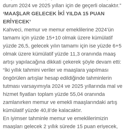
durum 2024 ve 2025 yılları için de geçerli olacaktır.”
‘MAAŞLAR GELECEK İKİ YILDA 15 PUAN
ERİYECEK’
Kahveci, memur ve memur emeklilerine 2024’ün
tamamı için yüzde 15+10 olmak üzere kümülatif
yüzde 26,5, gelecek yılın tamamı için ise yüzde 6+5
olmak üzere kümülatif yüzde 11,3 oranında maaş
artışı yapılacağına dikkati çekerek şöyle devam etti:
“İki yıllık tahmini veriler ve maaşlara yapılması
öngörülen artışlar hesap edildiğinde tahminlerin
tutması varsayımıyla 2024 ve 2025 yıllarında mal ve
hizmet fiyatları toplam yüzde 55,04 oranında
zamlanırken memur ve emekli maaşlarındaki artış
kümülatif yüzde 40,8’de kalacaktır.
En iyimser tahminle memur ve emeklilerimizin
maaşları gelecek 2 yıllık sürede 15 puan eriyecek,