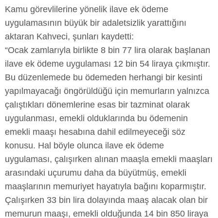
Kamu görevlilerine yönelik ilave ek ödeme
uygulamasının büyük bir adaletsizlik yarattığını
aktaran Kahveci, şunları kaydetti:
“Ocak zamlarıyla birlikte 8 bin 77 lira olarak başlanan
ilave ek ödeme uygulaması 12 bin 54 liraya çıkmıştır.
Bu düzenlemede bu ödemeden herhangi bir kesinti
yapılmayacağı öngörüldüğü için memurların yalnızca
çalıştıkları dönemlerine esas bir tazminat olarak
uygulanması, emekli olduklarında bu ödemenin
emekli maaşı hesabına dahil edilmeyeceği söz
konusu. Hal böyle olunca ilave ek ödeme
uygulaması, çalışırken alınan maaşla emekli maaşları
arasındaki uçurumu daha da büyütmüş, emekli
maaşlarının memuriyet hayatıyla bağını koparmıştır.
Çalışırken 33 bin lira dolayında maaş alacak olan bir
memurun maaşı, emekli olduğunda 14 bin 850 liraya