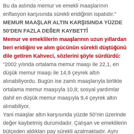
Bu da aslında memur ve emekli maaşlarının
enflasyon karşısında sürekli eridiğinin ispatıdır.”
MEMUR MAAŞLAR ALTIN KARŞISINDA YÜZDE
50’DEN FAZLA DEĞER KAYBETTİ
Memur ve emeklilerin maaşlarının uzun yıllardan
beri eridiğini ve alım gücünün sürekli düştüğünü
dile getiren Kahveci, sözlerini şöyle sürdürdü:
“2002 yılında ortalama memur maaşı ile 22,1, en
düşük memur maaşı ile 14,9 çeyrek altın
alınabiliyordu. Bugün ise zamlı maaşlarıyla birlikte
ortalama memur maaşıyla 10,8; sosyal yardımlar
dahil en düşük memur maaşıyla 9,4 çeyrek altın
alınabiliyor.
Yani maaşlar altın karşısında yüzde 50’nin üzerinde
değer kaybetmiş durumdadır. Çalışan ve emeklilerin
bütçeden aldıkları pay sürekli azalmaktadır. Aynı