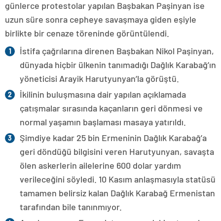
günlerce protestolar yapılan Başbakan Paşinyan ise
uzun süre sonra cepheye savaşmaya giden eşiyle
birlikte bir cenaze töreninde görüntülendi.
İstifa çağrılarına direnen Başbakan Nikol Paşinyan,
dünyada hiçbir ülkenin tanımadığı Dağlık Karabağ’ın
yöneticisi Arayik Harutyunyan’la görüştü.
İkilinin buluşmasına dair yapılan açıklamada
çatışmalar sırasında kaçanların geri dönmesi ve
normal yaşamın başlaması masaya yatırıldı.
Şimdiye kadar 25 bin Ermeninin Dağlık Karabağ’a
geri döndüğü bilgisini veren Harutyunyan, savaşta
ölen askerlerin ailelerine 600 dolar yardım
verileceğini söyledi. 10 Kasım anlaşmasıyla statüsü
tamamen belirsiz kalan Dağlık Karabağ Ermenistan
tarafından bile tanınmıyor.