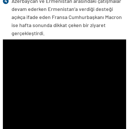
Azerbaycan ve Ermenistan arasındaki çatışmalar
devam ederken Ermenistan’a verdiği desteği
açıkça ifade eden Fransa Cumhurbaşkanı Macron
ise hafta sonunda dikkat çeken bir ziyaret
gerçekleştirdi.