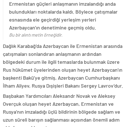
Ermenistan güçleri anlaşmanın imzalandığı anda
bulundukları noktalarda kaldı. Böylece çatışmalar
esnasında ele geçirdiği yerleşim yerleri
Azerbaycan’ın denetimine geçmiş oldu.
Bu bir alıntı metin örneğidir.
Dağlık Karabağ’da Azerbaycan ile Ermenistan arasında
çatışmaları sonlandıran anlaşmanın ardından
bölgedeki durum ile ilgili temaslarda bulunmak üzere
Rus hükümet üyelerinden oluşan heyet Azerbaycan’ın
başkenti Bakü’ye gitmiş, Azerbaycan Cumhurbaşkanı
İlham Aliyev, Rusya Dışişleri Bakanı Sergey Lavrov’dur.
Başbakan Yardımcıları Aleksandr Novak ve Aleksey
Overçuk oluşan heyet Azerbaycan, Ermenistan ve
Rusya’nın imzaladığı üçlü bildirinin bölgede sağlam ve
uzun süreli barışın sağlanması açısından önemli adım