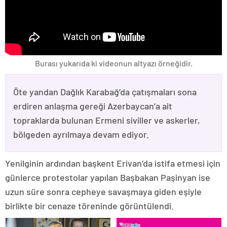
Burası yukarıda ki videonun altyazı örneğidir.
Öte yandan Dağlık Karabağ’da çatışmaları sona
erdiren anlaşma gereği Azerbaycan’a ait
topraklarda bulunan Ermeni siviller ve askerler,
bölgeden ayrılmaya devam ediyor.
Yenilginin ardından başkent Erivan’da istifa etmesi için
günlerce protestolar yapılan Başbakan Paşinyan ise
uzun süre sonra cepheye savaşmaya giden eşiyle
birlikte bir cenaze töreninde görüntülendi.