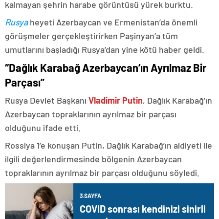
kalmayan şehrin harabe görüntüsü yürek burktu.
Rusya
heyeti Azerbaycan ve Ermenistan’da önemli
görüşmeler gerçekleştirirken Paşinyan’a tüm
umutlarını başladığı Rusya’dan yine kötü haber geldi.
“Dağlık Karabağ Azerbaycan’ın Ayrılmaz Bir
Parçası”
Rusya Devlet Başkanı
Vladimir Putin
, Dağlık Karabağ’ın
Azerbaycan topraklarının ayrılmaz bir parçası
olduğunu ifade etti.
Rossiya 1’e konuşan Putin, Dağlık Karabağ’ın aidiyeti ile
ilgili değerlendirmesinde bölgenin Azerbaycan
topraklarının ayrılmaz bir parçası olduğunu söyledi.
3.SAYFA
COVID sonrası kendinizi sinirli