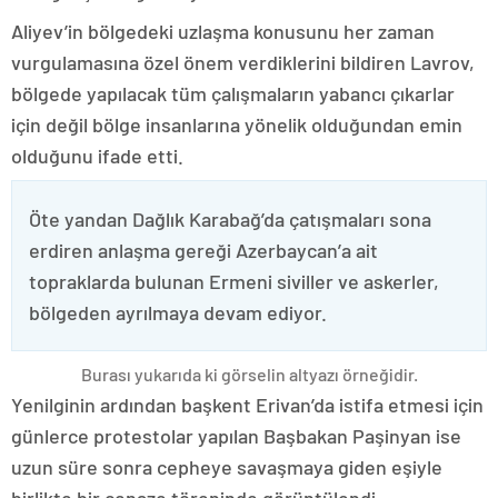
Aliyev’in bölgedeki uzlaşma konusunu her zaman
vurgulamasına özel önem verdiklerini bildiren Lavrov,
bölgede yapılacak tüm çalışmaların yabancı çıkarlar
için değil bölge insanlarına yönelik olduğundan emin
olduğunu ifade etti.
Öte yandan Dağlık Karabağ’da çatışmaları sona
erdiren anlaşma gereği Azerbaycan’a ait
topraklarda bulunan Ermeni siviller ve askerler,
bölgeden ayrılmaya devam ediyor.
Burası yukarıda ki görselin altyazı örneğidir.
Yenilginin ardından başkent Erivan’da istifa etmesi için
günlerce protestolar yapılan Başbakan Paşinyan ise
uzun süre sonra cepheye savaşmaya giden eşiyle