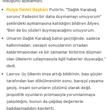
olduğunu açıklamıştı.
Rusya Devlet Başkanı
Putin’in, “‘Dağlık Karabağ
sorunu’ ifadesini bir daha duymamayı umuyorum”
şeklindeki açıklamasına katıldığını bildiren Aliyev,
“Ben de bu sözleri duymayacağımı umuyorum.
Umarım Dağlık Karabağ bahsi geçtiğinde, sadece
kalkınmadan, savaşın sonuçlarının ortadan
kaldırılmasından ve bir zamanlar birbirine düşman
olan ülkelerin uzlaşmasıyla ilgili haberler duyacağız.”
dedi.
Lavrov, üç ülkenin imza attığı bildirinin, bazı güçler
tarafından kan dökülmesinin sonu, barışçıl yaşama
geçiş, insani sorunların çözümü olarak değil,
jeopolitik oyunların prizmasıyla yorumlanmaya
çalışıldığını, bunun da çağdaş değerlerle
bağdaşmadığını kaydetti.