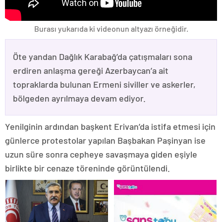
Burası yukarıda ki videonun altyazı örneğidir.
Öte yandan Dağlık Karabağ’da çatışmaları sona
erdiren anlaşma gereği Azerbaycan’a ait
topraklarda bulunan Ermeni siviller ve askerler,
bölgeden ayrılmaya devam ediyor.
Yenilginin ardından başkent Erivan’da istifa etmesi için
günlerce protestolar yapılan Başbakan Paşinyan ise
uzun süre sonra cepheye savaşmaya giden eşiyle
birlikte bir cenaze töreninde görüntülendi.