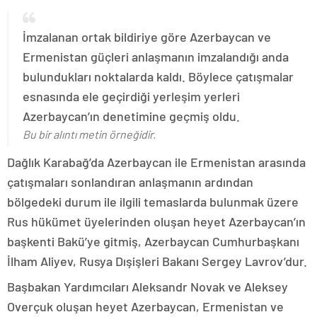
İmzalanan ortak bildiriye göre Azerbaycan ve
Ermenistan güçleri anlaşmanın imzalandığı anda
bulundukları noktalarda kaldı. Böylece çatışmalar
esnasında ele geçirdiği yerleşim yerleri
Azerbaycan’ın denetimine geçmiş oldu.
Bu bir alıntı metin örneğidir.
Dağlık Karabağ’da Azerbaycan ile Ermenistan arasında
çatışmaları sonlandıran anlaşmanın ardından
bölgedeki durum ile ilgili temaslarda bulunmak üzere
Rus hükümet üyelerinden oluşan heyet Azerbaycan’ın
başkenti Bakü’ye gitmiş, Azerbaycan Cumhurbaşkanı
İlham Aliyev, Rusya Dışişleri Bakanı Sergey Lavrov’dur.
Başbakan Yardımcıları Aleksandr Novak ve Aleksey
Overçuk oluşan heyet Azerbaycan, Ermenistan ve