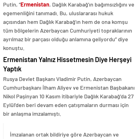
Putin, “
Ermenistan
, Dağlık Karabağ’ın bağımsızlığını ve
egemenliğini tanımadı. Bu, uluslararası hukuk
açısından hem Dağlık Karabağ’ın hem de ona komşu
tüm bölgelerin Azerbaycan Cumhuriyeti topraklarının
ayrılmaz bir parçası olduğu anlamına geliyordu” diye
konuştu.
Ermenistan Yalnız Hissetmesin Diye Herşeyi
Yaptık
Rusya Devlet Başkanı Vladimir Putin, Azerbaycan
Cumhurbaşkanı İlham Aliyev ve Ermenistan Başbakanı
Nikol Paşinyan 10 Kasım itibariyle Dağlık Karabağ’da 27
Eylül’den beri devam eden çatışmaların durması için
bir anlaşma imzalamıştı.
İmzalanan ortak bildiriye göre Azerbaycan ve