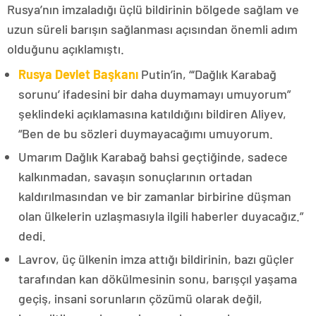
Rusya’nın imzaladığı üçlü bildirinin bölgede sağlam ve
uzun süreli barışın sağlanması açısından önemli adım
olduğunu açıklamıştı.
Rusya Devlet Başkanı
Putin’in, “‘Dağlık Karabağ
sorunu’ ifadesini bir daha duymamayı umuyorum”
şeklindeki açıklamasına katıldığını bildiren Aliyev,
“Ben de bu sözleri duymayacağımı umuyorum.
Umarım Dağlık Karabağ bahsi geçtiğinde, sadece
kalkınmadan, savaşın sonuçlarının ortadan
kaldırılmasından ve bir zamanlar birbirine düşman
olan ülkelerin uzlaşmasıyla ilgili haberler duyacağız.”
dedi.
Lavrov, üç ülkenin imza attığı bildirinin, bazı güçler
tarafından kan dökülmesinin sonu, barışçıl yaşama
geçiş, insani sorunların çözümü olarak değil,