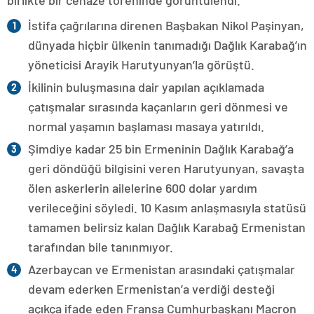
birlikte bir cenaze töreninde görüntülendi.
İstifa çağrılarına direnen Başbakan Nikol Paşinyan,
dünyada hiçbir ülkenin tanımadığı Dağlık Karabağ’ın
yöneticisi Arayik Harutyunyan’la görüştü.
İkilinin buluşmasına dair yapılan açıklamada
çatışmalar sırasında kaçanların geri dönmesi ve
normal yaşamın başlaması masaya yatırıldı.
Şimdiye kadar 25 bin Ermeninin Dağlık Karabağ’a
geri döndüğü bilgisini veren Harutyunyan, savaşta
ölen askerlerin ailelerine 600 dolar yardım
verileceğini söyledi. 10 Kasım anlaşmasıyla statüsü
tamamen belirsiz kalan Dağlık Karabağ Ermenistan
tarafından bile tanınmıyor.
Azerbaycan ve Ermenistan arasındaki çatışmalar
devam ederken Ermenistan’a verdiği desteği
açıkça ifade eden Fransa Cumhurbaşkanı Macron