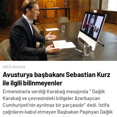
4953 okunma
Avusturya başbakanı Sebastian Kurz
ile ilgili bilinmeyenler
Ermenistan'a verdiği Karabağ mesajında “ Dağlık
Karabağ ve çevresindeki bölgeler Azerbaycan
Cumhuriyeti'nin ayrılmaz bir parçasıdır” dedi. İstifa
çağrılarını kabul etmeyen Başbakan Paşinyan Dağlık