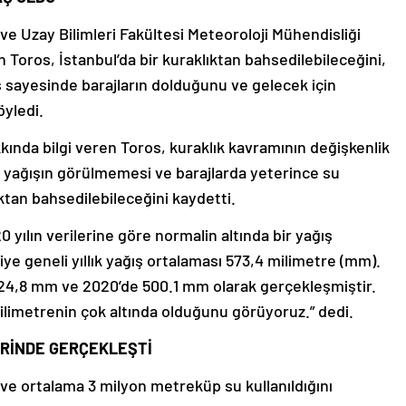
 ve Uzay Bilimleri Fakültesi Meteoroloji Mühendisliği
Toros, İstanbul’da bir kuraklıktan bahsedilebileceğini,
 sayesinde barajların dolduğunu ve gelecek için
öyledi.
kkında bilgi veren Toros, kuraklık kavramının değişkenlik
n yağışın görülmemesi ve barajlarda yeterince su
tan bahsedilebileceğini kaydetti.
 yılın verilerine göre normalin altında bir yağış
ye geneli yıllık yağış ortalaması 573,4 milimetre (mm).
24,8 mm ve 2020’de 500.1 mm olarak gerçekleşmiştir.
ilimetrenin çok altında olduğunu görüyoruz.” dedi.
ERİNDE GERÇEKLEŞTİ
 ve ortalama 3 milyon metreküp su kullanıldığını