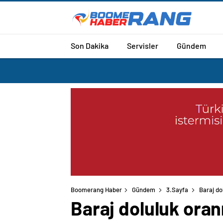
Son Dakika
Servisler
Gündem
Boomerang Haber
Gündem
3.Sayfa
Baraj do
Baraj doluluk oran