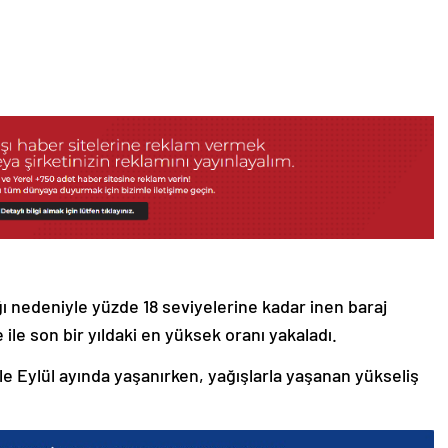
ığı nedeniyle yüzde 18 seviyelerine kadar inen baraj
e ile son bir yıldaki en yüksek oranı yakaladı.
le Eylül ayında yaşanırken, yağışlarla yaşanan yükseliş