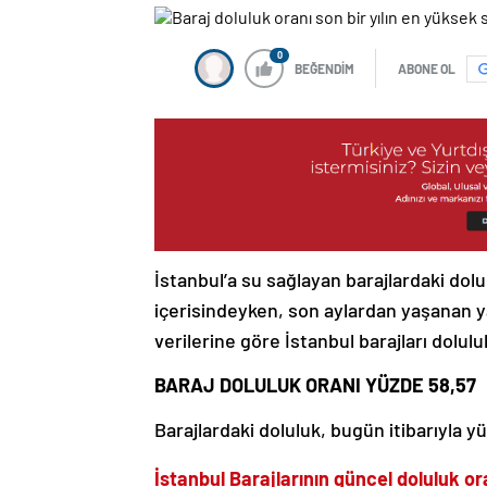
0
BEĞENDİM
ABONE OL
İstanbul’a su sağlayan barajlardaki dolu
içerisindeyken, son aylardan yaşanan ya
verilerine göre İstanbul barajları dolul
BARAJ DOLULUK ORANI YÜZDE 58,57
Barajlardaki doluluk, bugün itibarıyla y
İstanbul Barajlarının güncel doluluk or