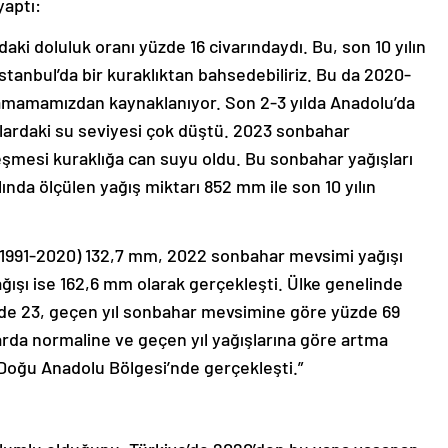
yaptı:
aki doluluk oranı yüzde 16 civarındaydı. Bu, son 10 yılın
stanbul’da bir kuraklıktan bahsedebiliriz. Bu da 2020-
alamamamızdan kaynaklanıyor. Son 2-3 yılda Anadolu’da
ajlardaki su seviyesi çok düştü. 2023 sonbahar
eşmesi kuraklığa can suyu oldu. Bu sonbahar yağışları
ında ölçülen yağış miktarı 852 mm ile son 10 yılın
 (1991-2020) 132,7 mm, 2022 sonbahar mevsimi yağışı
ğışı ise 162,6 mm olarak gerçekleşti. Ülke genelinde
zde 23, geçen yıl sonbahar mevsimine göre yüzde 69
rda normaline ve geçen yıl yağışlarına göre artma
e Doğu Anadolu Bölgesi’nde gerçekleşti.”