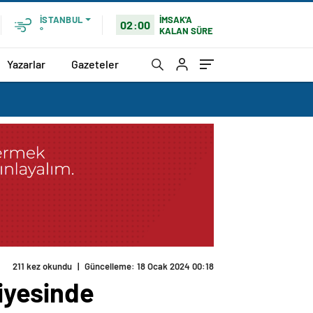
İMSAK'A
İSTANBUL
02:00
KALAN SÜRE
°
Yazarlar
Gazeteler
211 kez okundu
|
Güncelleme: 18 Ocak 2024 00:18
viyesinde