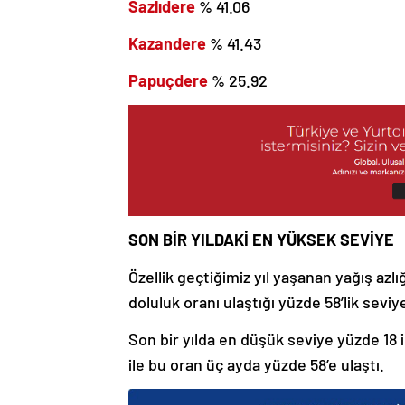
Sazlıdere
% 41.06
Kazandere
% 41.43
Papuçdere
% 25.92
SON BİR YILDAKİ EN YÜKSEK SEVİYE
Özellik geçtiğimiz yıl yaşanan yağış azl
doluluk oranı ulaştığı yüzde 58’lik seviy
Son bir yılda en düşük seviye yüzde 18 i
ile bu oran üç ayda yüzde 58’e ulaştı.