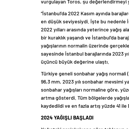
vurgulayan Toros, şu değerlendirmeyi 
“İstanbul’da 2022 Kasım ayında barajlard
en düşük seviyesiydi. İşte bu nedenle İ
2022 yılları arasında yeterince yağış 
bir kuraklık yaşandı ve İstanbul’da bar
yağışlarının normalin üzerinde gerçekl
sayesinde İstanbul barajlarında 2023 yıl
üçüncü büyük değerine ulaştı.
Türkiye geneli sonbahar yağış normali
96,3 mm, 2023 yılı sonbahar mevsimi ya
sonbahar yağışları normaline göre, yü
artma gösterdi. Tüm bölgelerde yağışla
kaydedildi ve en fazla artış yüzde 41 il
2024 YAĞIŞLI BAŞLADI