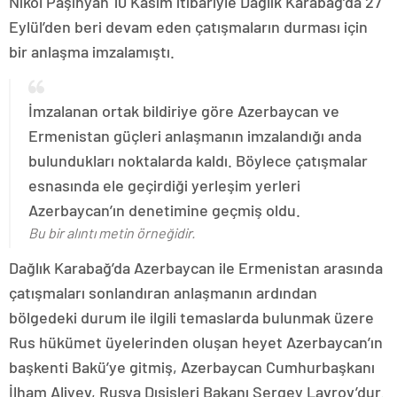
Nikol Paşinyan 10 Kasım itibariyle Dağlık Karabağ’da 27
Eylül’den beri devam eden çatışmaların durması için
bir anlaşma imzalamıştı.
İmzalanan ortak bildiriye göre Azerbaycan ve
Ermenistan güçleri anlaşmanın imzalandığı anda
bulundukları noktalarda kaldı. Böylece çatışmalar
esnasında ele geçirdiği yerleşim yerleri
Azerbaycan’ın denetimine geçmiş oldu.
Bu bir alıntı metin örneğidir.
Dağlık Karabağ’da Azerbaycan ile Ermenistan arasında
çatışmaları sonlandıran anlaşmanın ardından
bölgedeki durum ile ilgili temaslarda bulunmak üzere
Rus hükümet üyelerinden oluşan heyet Azerbaycan’ın
başkenti Bakü’ye gitmiş, Azerbaycan Cumhurbaşkanı
İlham Aliyev, Rusya Dışişleri Bakanı Sergey Lavrov’dur.