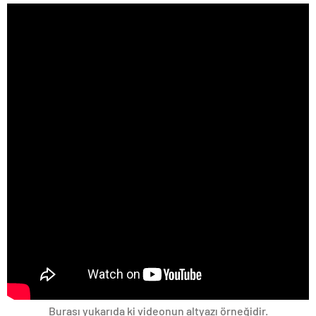
Burası yukarıda ki videonun altyazı örneğidir.