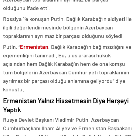
olduğunu ifade etti.
Rossiya 1’e konuşan Putin, Dağlık Karabağ’ın aidiyeti ile
ilgili değerlendirmesinde bölgenin Azerbaycan
topraklarının ayrılmaz bir parçası olduğunu söyledi.
Putin, “
Ermenistan
, Dağlık Karabağ’ın bağımsızlığını ve
egemenliğini tanımadı. Bu, uluslararası hukuk
açısından hem Dağlık Karabağ’ın hem de ona komşu
tüm bölgelerin Azerbaycan Cumhuriyeti topraklarının
ayrılmaz bir parçası olduğu anlamına geliyordu” diye
konuştu.
Ermenistan Yalnız Hissetmesin Diye Herşeyi
Yaptık
Rusya Devlet Başkanı Vladimir Putin, Azerbaycan
Cumhurbaşkanı İlham Aliyev ve Ermenistan Başbakanı