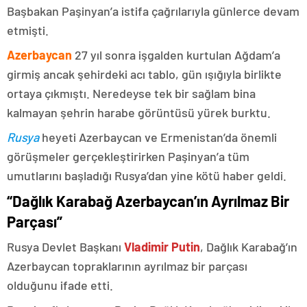
Başbakan Paşinyan’a istifa çağrılarıyla günlerce devam
etmişti.
Azerbaycan
27 yıl sonra işgalden kurtulan Ağdam’a
girmiş ancak şehirdeki acı tablo, gün ışığıyla birlikte
ortaya çıkmıştı. Neredeyse tek bir sağlam bina
kalmayan şehrin harabe görüntüsü yürek burktu.
Rusya
heyeti Azerbaycan ve Ermenistan’da önemli
görüşmeler gerçekleştirirken Paşinyan’a tüm
umutlarını başladığı Rusya’dan yine kötü haber geldi.
“Dağlık Karabağ Azerbaycan’ın Ayrılmaz Bir
Parçası”
Rusya Devlet Başkanı
Vladimir Putin
, Dağlık Karabağ’ın
Azerbaycan topraklarının ayrılmaz bir parçası
olduğunu ifade etti.