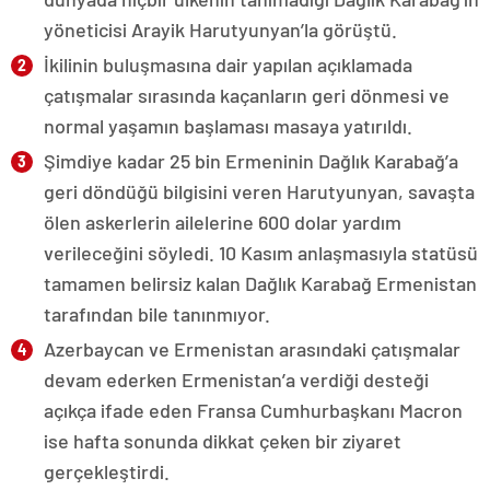
yöneticisi Arayik Harutyunyan’la görüştü.
İkilinin buluşmasına dair yapılan açıklamada
çatışmalar sırasında kaçanların geri dönmesi ve
normal yaşamın başlaması masaya yatırıldı.
Şimdiye kadar 25 bin Ermeninin Dağlık Karabağ’a
geri döndüğü bilgisini veren Harutyunyan, savaşta
ölen askerlerin ailelerine 600 dolar yardım
verileceğini söyledi. 10 Kasım anlaşmasıyla statüsü
tamamen belirsiz kalan Dağlık Karabağ Ermenistan
tarafından bile tanınmıyor.
Azerbaycan ve Ermenistan arasındaki çatışmalar
devam ederken Ermenistan’a verdiği desteği
açıkça ifade eden Fransa Cumhurbaşkanı Macron
ise hafta sonunda dikkat çeken bir ziyaret
gerçekleştirdi.