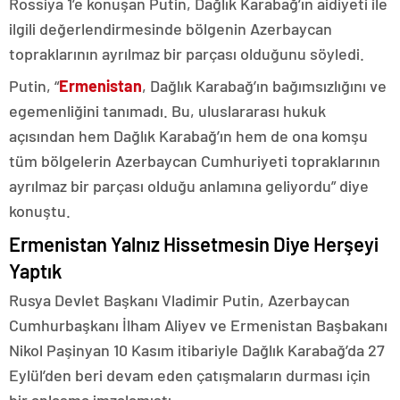
Rossiya 1’e konuşan Putin, Dağlık Karabağ’ın aidiyeti ile
ilgili değerlendirmesinde bölgenin Azerbaycan
topraklarının ayrılmaz bir parçası olduğunu söyledi.
Putin, “
Ermenistan
, Dağlık Karabağ’ın bağımsızlığını ve
egemenliğini tanımadı. Bu, uluslararası hukuk
açısından hem Dağlık Karabağ’ın hem de ona komşu
tüm bölgelerin Azerbaycan Cumhuriyeti topraklarının
ayrılmaz bir parçası olduğu anlamına geliyordu” diye
konuştu.
Ermenistan Yalnız Hissetmesin Diye Herşeyi
Yaptık
Rusya Devlet Başkanı Vladimir Putin, Azerbaycan
Cumhurbaşkanı İlham Aliyev ve Ermenistan Başbakanı
Nikol Paşinyan 10 Kasım itibariyle Dağlık Karabağ’da 27
Eylül’den beri devam eden çatışmaların durması için
bir anlaşma imzalamıştı.