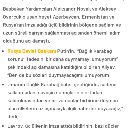
Başbakan Yardımcıları Aleksandr Novak ve Aleksey
Overçuk oluşan heyet Azerbaycan, Ermenistan ve
Rusya’nın imzaladığı üçlü bildirinin bölgede sağlam ve
uzun süreli barışın sağlanması açısından önemli adım
olduğunu açıklamıştı.
Rusya Devlet Başkanı
Putin’in, “‘Dağlık Karabağ
sorunu’ ifadesini bir daha duymamayı umuyorum”
şeklindeki açıklamasına katıldığını bildiren Aliyev,
“Ben de bu sözleri duymayacağımı umuyorum.
Umarım Dağlık Karabağ bahsi geçtiğinde, sadece
kalkınmadan, savaşın sonuçlarının ortadan
kaldırılmasından ve bir zamanlar birbirine düşman
olan ülkelerin uzlaşmasıyla ilgili haberler duyacağız.”
dedi.
Lavrov, üç ülkenin imza attığı bildirinin, bazı güçler