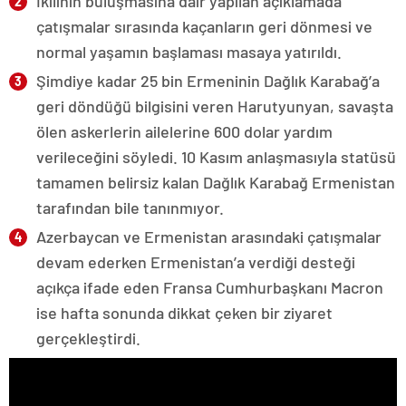
İkilinin buluşmasına dair yapılan açıklamada
çatışmalar sırasında kaçanların geri dönmesi ve
normal yaşamın başlaması masaya yatırıldı.
Şimdiye kadar 25 bin Ermeninin Dağlık Karabağ’a
geri döndüğü bilgisini veren Harutyunyan, savaşta
ölen askerlerin ailelerine 600 dolar yardım
verileceğini söyledi. 10 Kasım anlaşmasıyla statüsü
tamamen belirsiz kalan Dağlık Karabağ Ermenistan
tarafından bile tanınmıyor.
Azerbaycan ve Ermenistan arasındaki çatışmalar
devam ederken Ermenistan’a verdiği desteği
açıkça ifade eden Fransa Cumhurbaşkanı Macron
ise hafta sonunda dikkat çeken bir ziyaret
gerçekleştirdi.