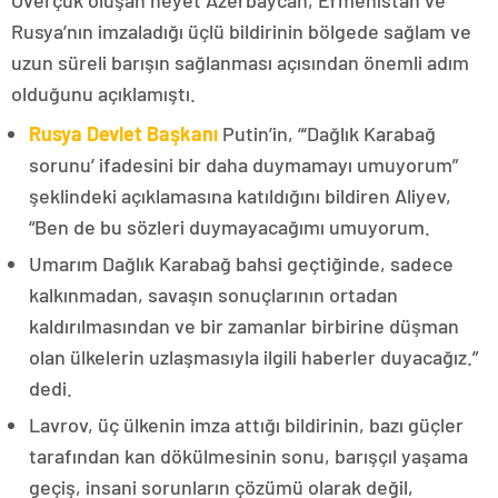
Rusya’nın imzaladığı üçlü bildirinin bölgede sağlam ve
uzun süreli barışın sağlanması açısından önemli adım
olduğunu açıklamıştı.
Rusya Devlet Başkanı
Putin’in, “‘Dağlık Karabağ
sorunu’ ifadesini bir daha duymamayı umuyorum”
şeklindeki açıklamasına katıldığını bildiren Aliyev,
“Ben de bu sözleri duymayacağımı umuyorum.
Umarım Dağlık Karabağ bahsi geçtiğinde, sadece
kalkınmadan, savaşın sonuçlarının ortadan
kaldırılmasından ve bir zamanlar birbirine düşman
olan ülkelerin uzlaşmasıyla ilgili haberler duyacağız.”
dedi.
Lavrov, üç ülkenin imza attığı bildirinin, bazı güçler
tarafından kan dökülmesinin sonu, barışçıl yaşama
geçiş, insani sorunların çözümü olarak değil,