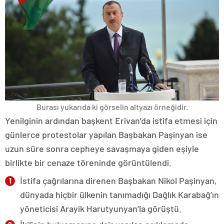
Burası yukarıda ki görselin altyazı örneğidir.
Yenilginin ardından başkent Erivan’da istifa etmesi için
günlerce protestolar yapılan Başbakan Paşinyan ise
uzun süre sonra cepheye savaşmaya giden eşiyle
birlikte bir cenaze töreninde görüntülendi.
İstifa çağrılarına direnen Başbakan Nikol Paşinyan,
dünyada hiçbir ülkenin tanımadığı Dağlık Karabağ’ın
yöneticisi Arayik Harutyunyan’la görüştü.