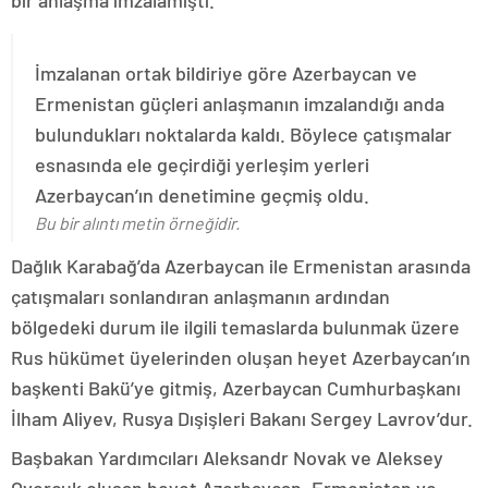
İmzalanan ortak bildiriye göre Azerbaycan ve
Ermenistan güçleri anlaşmanın imzalandığı anda
bulundukları noktalarda kaldı. Böylece çatışmalar
esnasında ele geçirdiği yerleşim yerleri
Azerbaycan’ın denetimine geçmiş oldu.
Bu bir alıntı metin örneğidir.
Dağlık Karabağ’da Azerbaycan ile Ermenistan arasında
çatışmaları sonlandıran anlaşmanın ardından
bölgedeki durum ile ilgili temaslarda bulunmak üzere
Rus hükümet üyelerinden oluşan heyet Azerbaycan’ın
başkenti Bakü’ye gitmiş, Azerbaycan Cumhurbaşkanı
İlham Aliyev, Rusya Dışişleri Bakanı Sergey Lavrov’dur.
Başbakan Yardımcıları Aleksandr Novak ve Aleksey
Overçuk oluşan heyet Azerbaycan, Ermenistan ve