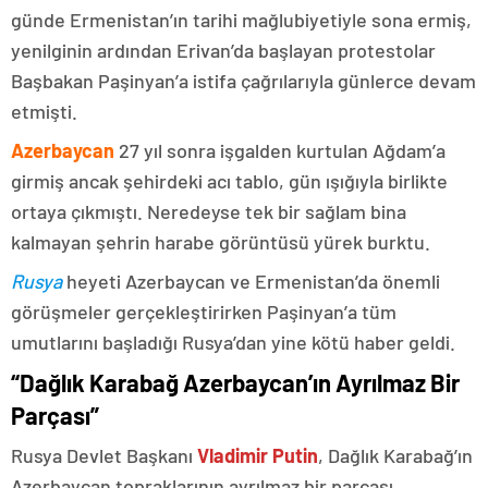
günde Ermenistan’ın tarihi mağlubiyetiyle sona ermiş,
yenilginin ardından Erivan’da başlayan protestolar
Başbakan Paşinyan’a istifa çağrılarıyla günlerce devam
etmişti.
Azerbaycan
27 yıl sonra işgalden kurtulan Ağdam’a
girmiş ancak şehirdeki acı tablo, gün ışığıyla birlikte
ortaya çıkmıştı. Neredeyse tek bir sağlam bina
kalmayan şehrin harabe görüntüsü yürek burktu.
Rusya
heyeti Azerbaycan ve Ermenistan’da önemli
görüşmeler gerçekleştirirken Paşinyan’a tüm
umutlarını başladığı Rusya’dan yine kötü haber geldi.
“Dağlık Karabağ Azerbaycan’ın Ayrılmaz Bir
Parçası”
Rusya Devlet Başkanı
Vladimir Putin
, Dağlık Karabağ’ın
Azerbaycan topraklarının ayrılmaz bir parçası