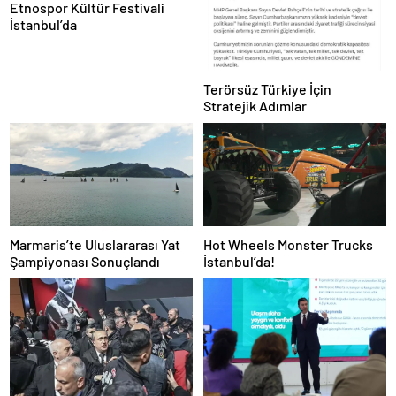
Etnospor Kültür Festivali
İstanbul’da
Terörsüz Türkiye İçin
Stratejik Adımlar
Marmaris’te Uluslararası Yat
Hot Wheels Monster Trucks
Şampiyonası Sonuçlandı
İstanbul’da!