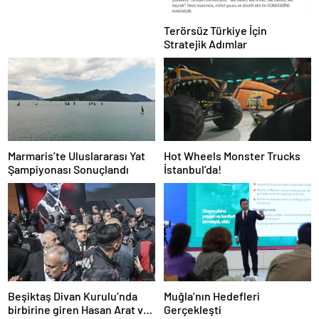
Terörsüz Türkiye İçin
Stratejik Adımlar
Marmaris’te Uluslararası Yat
Hot Wheels Monster Trucks
Şampiyonası Sonuçlandı
İstanbul’da!
Beşiktaş Divan Kurulu’nda
Muğla’nın Hedefleri
birbirine giren Hasan Arat ve
Gerçekleşti