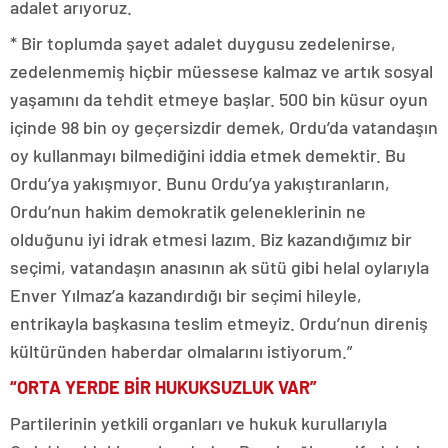
adalet arıyoruz.
* Bir toplumda şayet adalet duygusu zedelenirse,
zedelenmemiş hiçbir müessese kalmaz ve artık sosyal
yaşamını da tehdit etmeye başlar. 500 bin küsur oyun
içinde 98 bin oy geçersizdir demek, Ordu’da vatandaşın
oy kullanmayı bilmediğini iddia etmek demektir. Bu
Ordu’ya yakışmıyor. Bunu Ordu’ya yakıştıranların,
Ordu’nun hakim demokratik geleneklerinin ne
olduğunu iyi idrak etmesi lazım. Biz kazandığımız bir
seçimi, vatandaşın anasının ak sütü gibi helal oylarıyla
Enver Yılmaz’a kazandırdığı bir seçimi hileyle,
entrikayla başkasına teslim etmeyiz. Ordu’nun direniş
kültüründen haberdar olmalarını istiyorum.”
“ORTA YERDE BİR HUKUKSUZLUK VAR”
Partilerinin yetkili organları ve hukuk kurullarıyla