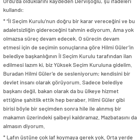
Ordu’da olduklarını kaydeden Dervişoğlu, şu ifadeleri
kullandı:
* “İl Seçim Kurulu’nun doğru bir karar vereceğini ve bu
adaletsizliğin gidereceğini tahmin ediyorum. Ama yok
olmazsa süreç devam edecek. O sürecin devam
etmesi için de seçimin sonuçlarına göre Hilmi Güler’in
belediye başkanlığının İl Seçim Kurulu tarafından ilan
edilmesi lazım ki, biz Yüksek Seçim Kuruluna gidelim.
Buradan Hilmi Güler’e de sesleniyorum; kendisini bir
devlet insanı olarak görüyorum. Sadece belediye
başkanı değil, bakan olarak da bu ülkeye hizmet
ettiğine şahitlik ettik hep beraber. Hilmi Güler gibi
birisi böyle bir seçimden sonra hile ile alınmış bir
makamın üzerindeki şaibeyi kaldıramaz. Mazbatasını da
almasın diyorum.
* Lafın üstüne çok laf koymaya gerek yok. Orta yerde