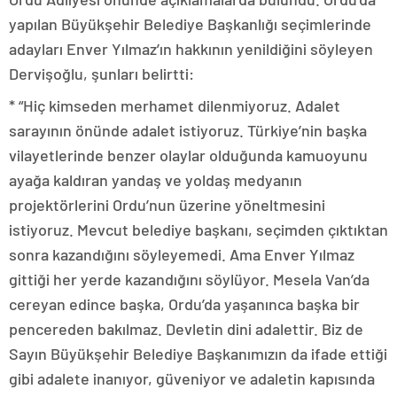
yapılan Büyükşehir Belediye Başkanlığı seçimlerinde
adayları Enver Yılmaz’ın hakkının yenildiğini söyleyen
Dervişoğlu, şunları belirtti:
* “Hiç kimseden merhamet dilenmiyoruz. Adalet
sarayının önünde adalet istiyoruz. Türkiye’nin başka
vilayetlerinde benzer olaylar olduğunda kamuoyunu
ayağa kaldıran yandaş ve yoldaş medyanın
projektörlerini Ordu’nun üzerine yöneltmesini
istiyoruz. Mevcut belediye başkanı, seçimden çıktıktan
sonra kazandığını söyleyemedi. Ama Enver Yılmaz
gittiği her yerde kazandığını söylüyor. Mesela Van’da
cereyan edince başka, Ordu’da yaşanınca başka bir
pencereden bakılmaz. Devletin dini adalettir. Biz de
Sayın Büyükşehir Belediye Başkanımızın da ifade ettiği
gibi adalete inanıyor, güveniyor ve adaletin kapısında