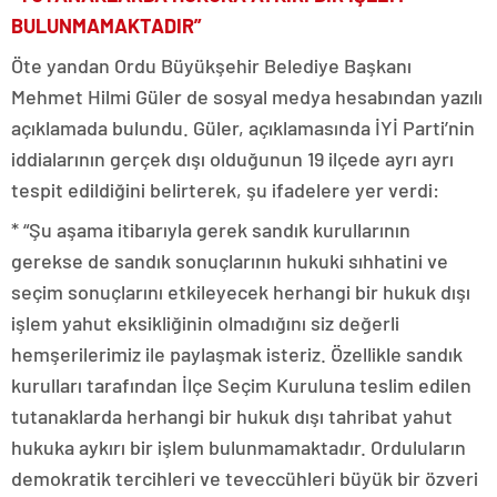
BULUNMAMAKTADIR”
Öte yandan Ordu Büyükşehir Belediye Başkanı
Mehmet Hilmi Güler de sosyal medya hesabından yazılı
açıklamada bulundu. Güler, açıklamasında İYİ Parti’nin
iddialarının gerçek dışı olduğunun 19 ilçede ayrı ayrı
tespit edildiğini belirterek, şu ifadelere yer verdi:
* “Şu aşama itibarıyla gerek sandık kurullarının
gerekse de sandık sonuçlarının hukuki sıhhatini ve
seçim sonuçlarını etkileyecek herhangi bir hukuk dışı
işlem yahut eksikliğinin olmadığını siz değerli
hemşerilerimiz ile paylaşmak isteriz. Özellikle sandık
kurulları tarafından İlçe Seçim Kuruluna teslim edilen
tutanaklarda herhangi bir hukuk dışı tahribat yahut
hukuka aykırı bir işlem bulunmamaktadır. Orduluların
demokratik tercihleri ve teveccühleri büyük bir özveri