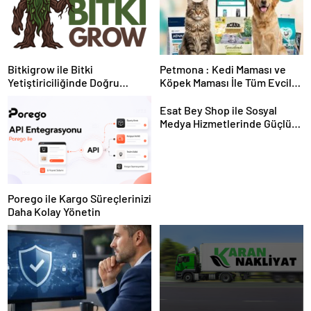
Bitkigrow ile Bitki
Petmona : Kedi Maması ve
Yetiştiriciliğinde Doğru
Köpek Maması İle Tüm Evcil
Ekipman ve Ürün Seçimi
Hayvan Ürünleri
Esat Bey Shop ile Sosyal
Medya Hizmetlerinde Güçlü
Panel Deneyimi
Porego ile Kargo Süreçlerinizi
Daha Kolay Yönetin