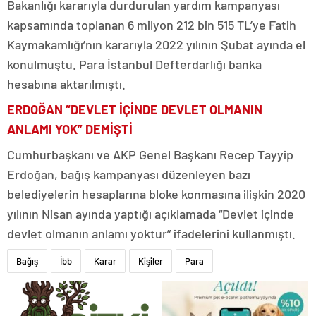
Bakanlığı kararıyla durdurulan yardım kampanyası
kapsamında toplanan 6 milyon 212 bin 515 TL’ye Fatih
Kaymakamlığı’nın kararıyla 2022 yılının Şubat ayında el
konulmuştu. Para İstanbul Defterdarlığı banka
hesabına aktarılmıştı.
ERDOĞAN “DEVLET İÇİNDE DEVLET OLMANIN
ANLAMI YOK” DEMİŞTİ
Cumhurbaşkanı ve AKP Genel Başkanı Recep Tayyip
Erdoğan, bağış kampanyası düzenleyen bazı
belediyelerin hesaplarına bloke konmasına ilişkin 2020
yılının Nisan ayında yaptığı açıklamada “Devlet içinde
devlet olmanın anlamı yoktur” ifadelerini kullanmıştı.
Bağış
İbb
Karar
Kişiler
Para