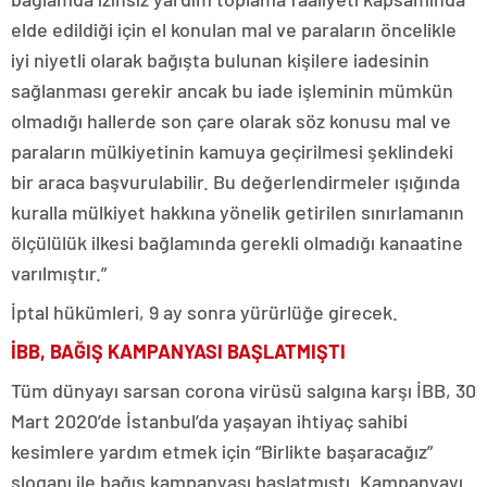
elde edildiği için el konulan mal ve paraların öncelikle
iyi niyetli olarak bağışta bulunan kişilere iadesinin
sağlanması gerekir ancak bu iade işleminin mümkün
olmadığı hallerde son çare olarak söz konusu mal ve
paraların mülkiyetinin kamuya geçirilmesi şeklindeki
bir araca başvurulabilir. Bu değerlendirmeler ışığında
kuralla mülkiyet hakkına yönelik getirilen sınırlamanın
ölçülülük ilkesi bağlamında gerekli olmadığı kanaatine
varılmıştır.”
İptal hükümleri, 9 ay sonra yürürlüğe girecek.
İBB, BAĞIŞ KAMPANYASI BAŞLATMIŞTI
Tüm dünyayı sarsan corona virüsü salgına karşı İBB, 30
Mart 2020’de İstanbul’da yaşayan ihtiyaç sahibi
kesimlere yardım etmek için “Birlikte başaracağız”
sloganı ile bağış kampanyası başlatmıştı. Kampanyayı