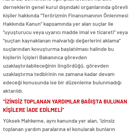
derneklerin genel kurul dışındaki organlarında görevli
kişiler hakkında “Terörizmin Finansmanının Önlenmesi
Hakkında Kanun” kapsamında yer alan suçlar ile
“uyuşturucu veya uyarıcı madde imal ve ticareti” veya
“suçtan kaynaklanan malvarlığı değerlerini aklama”
suçlarından kovuşturma başlatılması halinde bu
kişilerin İçişleri Bakanınca görevden
uzaklaştırılabileceğinin öngördüğü, görevden
uzaklaştırma tedbirinin ne zamana kadar devam
edeceği konusunda ise bir düzenleme bulunmadığı
aktarıldı.
“İZİNSİZ TOPLANAN YARDIMLAR BAĞIŞTA BULUNAN
KİŞİLERE İADE EDİLMELİ”
Yüksek Mahkeme, aynı kanunda yer alan, ‘izinsiz
toplanan yardım paralarına el konularak bunların