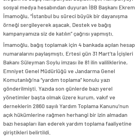
sosyal medya hesabından duyuran İBB Başkanı Ekrem
İmamoğlu, “İstanbul bu süreci büyük bir dayanışma
örneği sergileyerek aşacak. Destek ve bağış
kampanyamıza siz de katılın” çağrısı yapmıştı.
İmamoğlu, bağış toplamak için 4 bankada açılan hesap
numaralarını paylaşmıştı. Ertesi gün 31 Mart’ta İçişleri
Bakanı Süleyman Soylu imzası ile 81 ilin valiliklerine,
Emniyet Genel Müdürlüğü ve Jandarma Genel
Komutanlığı’na “yardım toplama” konulu yazı
gönderilmişti. Yazıda son günlerde bazı yerel
yönetimler başta olmak üzere kurum, vakıf ve
derneklerin 2860 sayılı Yardım Toplama Kanunu’nun
açık hükümlerine rağmen herhangi bir izin almadan
bazı hesapları ilan ederek yardım toplama faaliyetine
giriştikleri belirtildi.