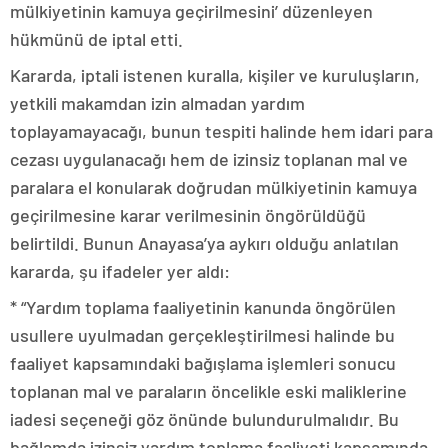
mülkiyetinin kamuya geçirilmesini’ düzenleyen
hükmünü de iptal etti.
Kararda, iptali istenen kuralla, kişiler ve kuruluşların,
yetkili makamdan izin almadan yardım
toplayamayacağı, bunun tespiti halinde hem idari para
cezası uygulanacağı hem de izinsiz toplanan mal ve
paralara el konularak doğrudan mülkiyetinin kamuya
geçirilmesine karar verilmesinin öngörüldüğü
belirtildi. Bunun Anayasa’ya aykırı olduğu anlatılan
kararda, şu ifadeler yer aldı:
* “Yardım toplama faaliyetinin kanunda öngörülen
usullere uyulmadan gerçekleştirilmesi halinde bu
faaliyet kapsamındaki bağışlama işlemleri sonucu
toplanan mal ve paraların öncelikle eski maliklerine
iadesi seçeneği göz önünde bulundurulmalıdır. Bu
bağlamda izinsiz yardım toplama faaliyeti kapsamında