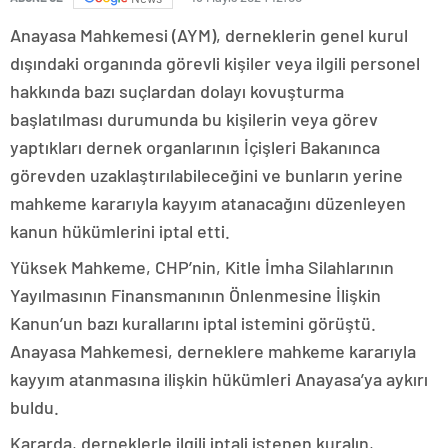
Anayasa Mahkemesi (AYM), derneklerin genel kurul
dışındaki organında görevli kişiler veya ilgili personel
hakkında bazı suçlardan dolayı kovuşturma
başlatılması durumunda bu kişilerin veya görev
yaptıkları dernek organlarının İçişleri Bakanınca
görevden uzaklaştırılabileceğini ve bunların yerine
mahkeme kararıyla kayyım atanacağını düzenleyen
kanun hükümlerini iptal etti.
Yüksek Mahkeme, CHP’nin, Kitle İmha Silahlarının
Yayılmasının Finansmanının Önlenmesine İlişkin
Kanun’un bazı kurallarını iptal istemini görüştü.
Anayasa Mahkemesi, derneklere mahkeme kararıyla
kayyım atanmasına ilişkin hükümleri Anayasa’ya aykırı
buldu.
Kararda, derneklerle ilgili iptali istenen kuralın,