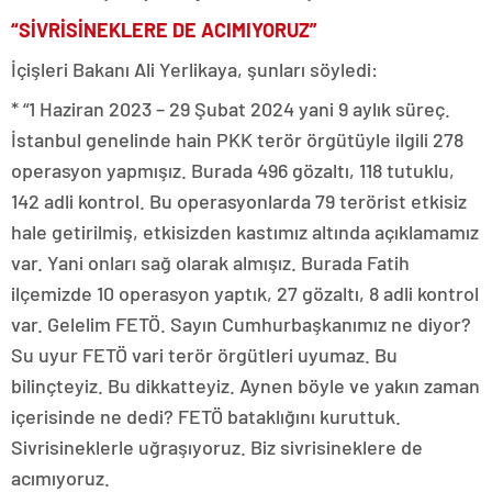
“SİVRİSİNEKLERE DE ACIMIYORUZ”
İçişleri Bakanı Ali Yerlikaya, şunları söyledi:
* “1 Haziran 2023 – 29 Şubat 2024 yani 9 aylık süreç.
İstanbul genelinde hain PKK terör örgütüyle ilgili 278
operasyon yapmışız. Burada 496 gözaltı, 118 tutuklu,
142 adli kontrol. Bu operasyonlarda 79 terörist etkisiz
hale getirilmiş, etkisizden kastımız altında açıklamamız
var. Yani onları sağ olarak almışız. Burada Fatih
ilçemizde 10 operasyon yaptık, 27 gözaltı, 8 adli kontrol
var. Gelelim FETÖ. Sayın Cumhurbaşkanımız ne diyor?
Su uyur FETÖ vari terör örgütleri uyumaz. Bu
bilinçteyiz. Bu dikkatteyiz. Aynen böyle ve yakın zaman
içerisinde ne dedi? FETÖ bataklığını kuruttuk.
Sivrisineklerle uğraşıyoruz. Biz sivrisineklere de
acımıyoruz.