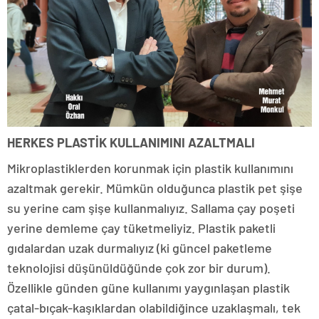
HERKES PLASTİK KULLANIMINI AZALTMALI
Mikroplastiklerden korunmak için plastik kullanımını
azaltmak gerekir. Mümkün olduğunca plastik pet şişe
su yerine cam şişe kullanmalıyız. Sallama çay poşeti
yerine demleme çay tüketmeliyiz. Plastik paketli
gıdalardan uzak durmalıyız (ki güncel paketleme
teknolojisi düşünüldüğünde çok zor bir durum).
Özellikle günden güne kullanımı yaygınlaşan plastik
çatal-bıçak-kaşıklardan olabildiğince uzaklaşmalı, tek