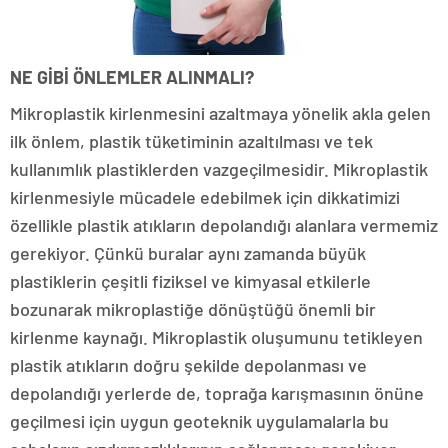
NE GİBİ ÖNLEMLER ALINMALI?
Mikroplastik kirlenmesini azaltmaya yönelik akla gelen
ilk önlem, plastik tüketiminin azaltılması ve tek
kullanımlık plastiklerden vazgeçilmesidir. Mikroplastik
kirlenmesiyle mücadele edebilmek için dikkatimizi
özellikle plastik atıkların depolandığı alanlara vermemiz
gerekiyor. Çünkü buralar aynı zamanda büyük
plastiklerin çeşitli fiziksel ve kimyasal etkilerle
bozunarak mikroplastiğe dönüştüğü önemli bir
kirlenme kaynağı. Mikroplastik oluşumunu tetikleyen
plastik atıkların doğru şekilde depolanması ve
depolandığı yerlerde de, toprağa karışmasının önüne
geçilmesi için uygun geoteknik uygulamalarla bu