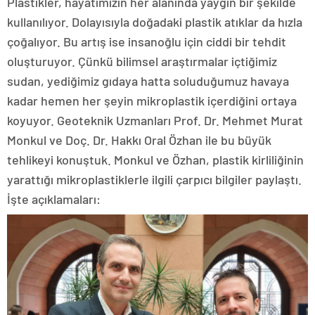
Plastikler, hayatımızın her alanında yaygın bir şekilde
kullanılıyor. Dolayısıyla doğadaki plastik atıklar da hızla
çoğalıyor. Bu artış ise insanoğlu için ciddi bir tehdit
oluşturuyor. Çünkü bilimsel araştırmalar içtiğimiz
sudan, yediğimiz gıdaya hatta soluduğumuz havaya
kadar hemen her şeyin mikroplastik içerdiğini ortaya
koyuyor. Geoteknik Uzmanları Prof. Dr. Mehmet Murat
Monkul ve Doç. Dr. Hakkı Oral Özhan ile bu büyük
tehlikeyi konuştuk. Monkul ve Özhan, plastik kirliliğinin
yarattığı mikroplastiklerle ilgili çarpıcı bilgiler paylaştı.
İşte açıklamaları: