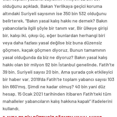
olduğunu açıkladı. Bakan Yerlikaya geçici koruma
altındaki Suriyeli sayısının ise 350 bin 532 olduğunu
belirterek, “Bakın yasal kalış hakkı ne demek? Bakın
yabancılarla ilgili şöyle bir tanım var. Bir ülkeye girişi
bir, kalışı iki, çıkışı üç, eğer bunlardan herhangi biri
veya daha fazlası yasal değilse biz buna düzensiz
göçmen, kaçak göçmen diyoruz. Bunun tamamının
yasal olduğunda da biz ne diyoruz? Bakın yasal kalış
hakkı olan bir milyon 92 bin İstanbul genelinde, Fatih’te
39 bin. Suriyeli sayısı 20 bin. Ama şurada çok etkileyici
bir haber var. 2019’da Fatih’te toplam yabancı sayısı 103
bin 660’mış. Şimdi ne kadar olmuş? 40 bin yani düz
hesap. 15 Ocak 2021 tarihinden itibaren Fatih’teki tüm
mahalleler yabancıların kalış hakkına kapalı” ifadelerini
kullandı.