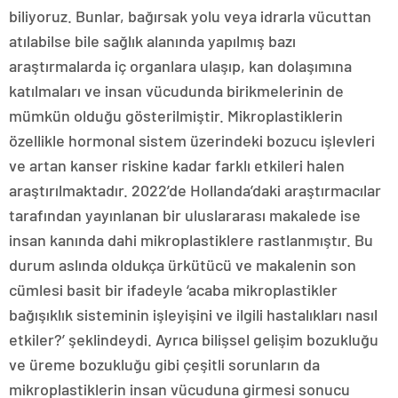
biliyoruz. Bunlar, bağırsak yolu veya idrarla vücuttan
atılabilse bile sağlık alanında yapılmış bazı
araştırmalarda iç organlara ulaşıp, kan dolaşımına
katılmaları ve insan vücudunda birikmelerinin de
mümkün olduğu gösterilmiştir. Mikroplastiklerin
özellikle hormonal sistem üzerindeki bozucu işlevleri
ve artan kanser riskine kadar farklı etkileri halen
araştırılmaktadır. 2022’de Hollanda’daki araştırmacılar
tarafından yayınlanan bir uluslararası makalede ise
insan kanında dahi mikroplastiklere rastlanmıştır. Bu
durum aslında oldukça ürkütücü ve makalenin son
cümlesi basit bir ifadeyle ‘acaba mikroplastikler
bağışıklık sisteminin işleyişini ve ilgili hastalıkları nasıl
etkiler?’ şeklindeydi. Ayrıca bilişsel gelişim bozukluğu
ve üreme bozukluğu gibi çeşitli sorunların da
mikroplastiklerin insan vücuduna girmesi sonucu