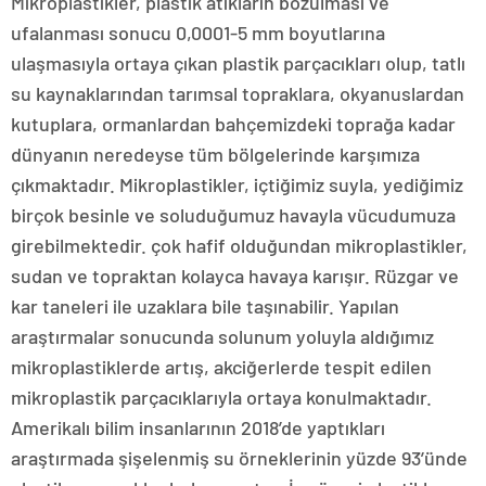
Mikroplastikler, plastik atıkların bozulması ve
ufalanması sonucu 0,0001-5 mm boyutlarına
ulaşmasıyla ortaya çıkan plastik parçacıkları olup, tatlı
su kaynaklarından tarımsal topraklara, okyanuslardan
kutuplara, ormanlardan bahçemizdeki toprağa kadar
dünyanın neredeyse tüm bölgelerinde karşımıza
çıkmaktadır. Mikroplastikler, içtiğimiz suyla, yediğimiz
birçok besinle ve soluduğumuz havayla vücudumuza
girebilmektedir. çok hafif olduğundan mikroplastikler,
sudan ve topraktan kolayca havaya karışır. Rüzgar ve
kar taneleri ile uzaklara bile taşınabilir. Yapılan
araştırmalar sonucunda solunum yoluyla aldığımız
mikroplastiklerde artış, akciğerlerde tespit edilen
mikroplastik parçacıklarıyla ortaya konulmaktadır.
Amerikalı bilim insanlarının 2018’de yaptıkları
araştırmada şişelenmiş su örneklerinin yüzde 93’ünde