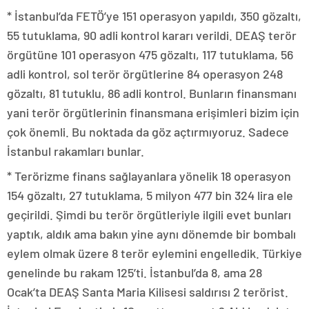
* İstanbul’da FETÖ’ye 151 operasyon yapıldı, 350 gözaltı,
55 tutuklama, 90 adli kontrol kararı verildi. DEAŞ terör
örgütüne 101 operasyon 475 gözaltı, 117 tutuklama, 56
adli kontrol, sol terör örgütlerine 84 operasyon 248
gözaltı, 81 tutuklu, 86 adli kontrol. Bunların finansmanı
yani terör örgütlerinin finansmana erişimleri bizim için
çok önemli. Bu noktada da göz açtırmıyoruz. Sadece
İstanbul rakamları bunlar.
* Terörizme finans sağlayanlara yönelik 18 operasyon
154 gözaltı, 27 tutuklama, 5 milyon 477 bin 324 lira ele
geçirildi. Şimdi bu terör örgütleriyle ilgili evet bunları
yaptık, aldık ama bakın yine aynı dönemde bir bombalı
eylem olmak üzere 8 terör eylemini engelledik. Türkiye
genelinde bu rakam 125’ti. İstanbul’da 8, ama 28
Ocak’ta DEAŞ Santa Maria Kilisesi saldırısı 2 terörist.