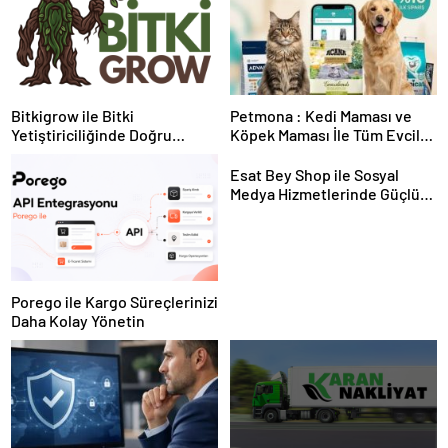
Bitkigrow ile Bitki
Petmona : Kedi Maması ve
Yetiştiriciliğinde Doğru
Köpek Maması İle Tüm Evcil
Ekipman ve Ürün Seçimi
Hayvan Ürünleri
Esat Bey Shop ile Sosyal
Medya Hizmetlerinde Güçlü
Panel Deneyimi
Porego ile Kargo Süreçlerinizi
Daha Kolay Yönetin