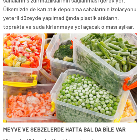
sahaların sızdırmazlıklarının sağlanması gerekiyor.
Ülkemizde de katı atık depolama sahalarının izolasyonu
yeterli düzeyde yapılmadığında plastik atıkların,
toprakta ve suda kirlenmeye yol açacak olması aşikar.
MEYVE VE SEBZELERDE HATTA BAL DA BİLE VAR