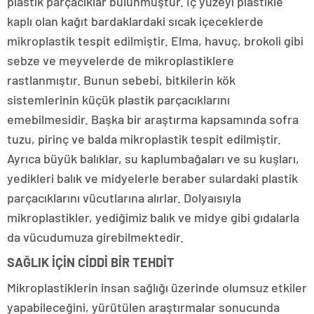
plastik parçacıklar bulunmuştur. İç yüzeyi plastikle
kaplı olan kağıt bardaklardaki sıcak içeceklerde
mikroplastik tespit edilmiştir. Elma, havuç, brokoli gibi
sebze ve meyvelerde de mikroplastiklere
rastlanmıştır. Bunun sebebi, bitkilerin kök
sistemlerinin küçük plastik parçacıklarını
emebilmesidir. Başka bir araştırma kapsamında sofra
tuzu, pirinç ve balda mikroplastik tespit edilmiştir.
Ayrıca büyük balıklar, su kaplumbağaları ve su kuşları,
yedikleri balık ve midyelerle beraber sulardaki plastik
parçacıklarını vücutlarına alırlar. Dolyaısıyla
mikroplastikler, yediğimiz balık ve midye gibi gıdalarla
da vücudumuza girebilmektedir.
SAĞLIK İÇİN CİDDİ BİR TEHDİT
Mikroplastiklerin insan sağlığı üzerinde olumsuz etkiler
yapabileceğini, yürütülen araştırmalar sonucunda