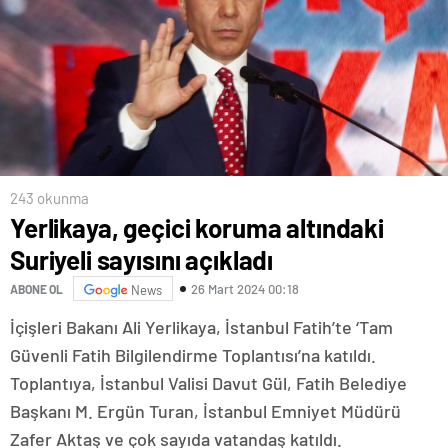
243 okunma
Yerlikaya, geçici koruma altındaki
Suriyeli sayısını açıkladı
26 Mart 2024 00:18
ABONE OL
News
İçişleri Bakanı Ali Yerlikaya, İstanbul Fatih’te ‘Tam
Güvenli Fatih Bilgilendirme Toplantısı’na katıldı.
Toplantıya, İstanbul Valisi Davut Gül, Fatih Belediye
Başkanı M. Ergün Turan, İstanbul Emniyet Müdürü
Zafer Aktaş ve çok sayıda vatandaş katıldı.