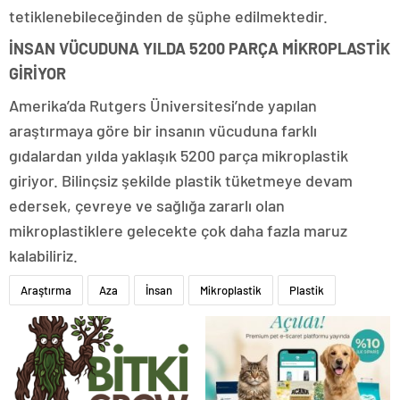
tetiklenebileceğinden de şüphe edilmektedir.
İNSAN VÜCUDUNA YILDA 5200 PARÇA MİKROPLASTİK
GİRİYOR
Amerika’da Rutgers Üniversitesi’nde yapılan
araştırmaya göre bir insanın vücuduna farklı
gıdalardan yılda yaklaşık 5200 parça mikroplastik
giriyor. Bilinçsiz şekilde plastik tüketmeye devam
edersek, çevreye ve sağlığa zararlı olan
mikroplastiklere gelecekte çok daha fazla maruz
kalabiliriz.
Araştırma
Aza
İnsan
Mikroplastik
Plastik