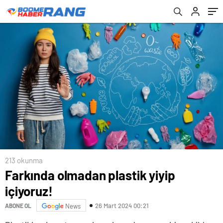
213 okunma
Farkında olmadan plastik yiyip
içiyoruz!
26 Mart 2024 00:21
ABONE OL
News