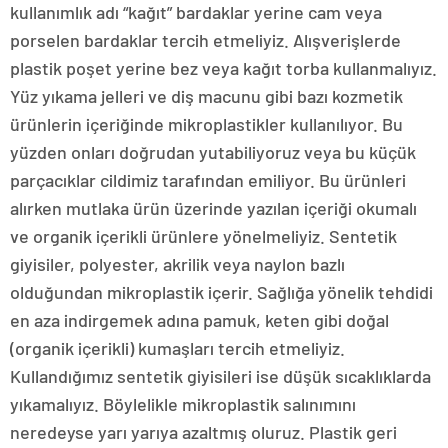
kullanımlık adı “kağıt” bardaklar yerine cam veya
porselen bardaklar tercih etmeliyiz. Alışverişlerde
plastik poşet yerine bez veya kağıt torba kullanmalıyız.
Yüz yıkama jelleri ve diş macunu gibi bazı kozmetik
ürünlerin içeriğinde mikroplastikler kullanılıyor. Bu
yüzden onları doğrudan yutabiliyoruz veya bu küçük
parçacıklar cildimiz tarafından emiliyor. Bu ürünleri
alırken mutlaka ürün üzerinde yazılan içeriği okumalı
ve organik içerikli ürünlere yönelmeliyiz. Sentetik
giyisiler, polyester, akrilik veya naylon bazlı
olduğundan mikroplastik içerir. Sağlığa yönelik tehdidi
en aza indirgemek adına pamuk, keten gibi doğal
(organik içerikli) kumaşları tercih etmeliyiz.
Kullandığımız sentetik giyisileri ise düşük sıcaklıklarda
yıkamalıyız. Böylelikle mikroplastik salınımını
neredeyse yarı yarıya azaltmış oluruz. Plastik geri