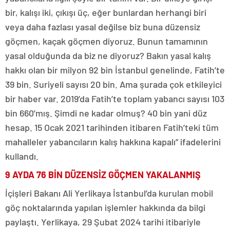
bir, kalışı iki, çıkışı üç, eğer bunlardan herhangi biri
veya daha fazlası yasal değilse biz buna düzensiz
göçmen, kaçak göçmen diyoruz. Bunun tamamının
yasal olduğunda da biz ne diyoruz? Bakın yasal kalış
hakkı olan bir milyon 92 bin İstanbul genelinde, Fatih’te
39 bin. Suriyeli sayısı 20 bin. Ama şurada çok etkileyici
bir haber var. 2019’da Fatih’te toplam yabancı sayısı 103
bin 660’mış. Şimdi ne kadar olmuş? 40 bin yani düz
hesap. 15 Ocak 2021 tarihinden itibaren Fatih’teki tüm
mahalleler yabancıların kalış hakkına kapalı” ifadelerini
kullandı.
9 AYDA 76 BİN DÜZENSİZ GÖÇMEN YAKALANMIŞ
İçişleri Bakanı Ali Yerlikaya İstanbul’da kurulan mobil
göç noktalarında yapılan işlemler hakkında da bilgi
paylaştı. Yerlikaya, 29 Şubat 2024 tarihi itibariyle