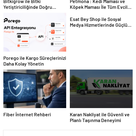
Bitkigrow ile Bitki
Petmona : Kedi Maması ve
Yetiştiriciliğinde Doğru
Köpek Maması İle Tüm Evcil
Ekipman ve Ürün Seçimi
Hayvan Ürünleri
Esat Bey Shop ile Sosyal
Medya Hizmetlerinde Güçlü
Panel Deneyimi
Porego ile Kargo Süreçlerinizi
Daha Kolay Yönetin
Fiber İnternet Rehberi
Karan Nakliyat ile Güvenli ve
Planlı Taşınma Deneyimi