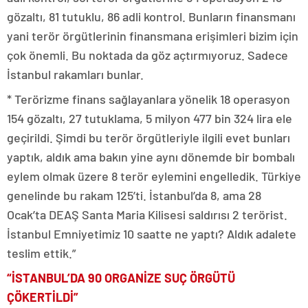
gözaltı, 81 tutuklu, 86 adli kontrol. Bunların finansmanı
yani terör örgütlerinin finansmana erişimleri bizim için
çok önemli. Bu noktada da göz açtırmıyoruz. Sadece
İstanbul rakamları bunlar.
* Terörizme finans sağlayanlara yönelik 18 operasyon
154 gözaltı, 27 tutuklama, 5 milyon 477 bin 324 lira ele
geçirildi. Şimdi bu terör örgütleriyle ilgili evet bunları
yaptık, aldık ama bakın yine aynı dönemde bir bombalı
eylem olmak üzere 8 terör eylemini engelledik. Türkiye
genelinde bu rakam 125’ti. İstanbul’da 8, ama 28
Ocak’ta DEAŞ Santa Maria Kilisesi saldırısı 2 terörist.
İstanbul Emniyetimiz 10 saatte ne yaptı? Aldık adalete
teslim ettik.”
“İSTANBUL’DA 90 ORGANİZE SUÇ ÖRGÜTÜ
ÇÖKERTİLDİ”