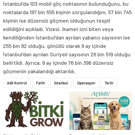
İstanbul’da 103 mobil göç noktasının bulunduğunu, bu
noktalarda 197 bin 555 kişinin sorgulandığını, 57 bin 745
kişinin ise düzensiz göçmen olduğunun tespit
edildiğini açıkladı. Vizesi, ikamet izni biten veya
kendiliğinden İstanbul’dan ayrılan yabancı sayısının ise
255 bin 92 olduğu, gönüllü olarak 9 ay içinde
İstanbul’dan ayrılan Suriyeli sayısının 26 bin 519 olduğu
belirtildi. Ayrıca, 9 ay içinde 76 bin 396 düzensiz
göçmenin yakalandığı aktarıldı.
Adli Kontrol
Fatih
İstanbul
Operasyon
Terör