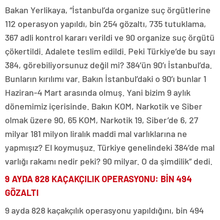
Bakan Yerlikaya, “İstanbul’da organize suç örgütlerine
112 operasyon yapıldı, bin 254 gözaltı, 735 tutuklama,
367 adli kontrol kararı verildi ve 90 organize suç örgütü
çökertildi. Adalete teslim edildi. Peki Türkiye’de bu sayı
384, görebiliyorsunuz değil mi? 384’ün 90’ı İstanbul’da.
Bunların kırılımı var. Bakın İstanbul’daki o 90’ı bunlar 1
Haziran-4 Mart arasında olmuş. Yani bizim 9 aylık
dönemimiz içerisinde. Bakın KOM, Narkotik ve Siber
olmak üzere 90, 65 KOM, Narkotik 19, Siber’de 6, 27
milyar 181 milyon liralık maddi mal varlıklarına ne
yapmışız? El koymuşuz. Türkiye genelindeki 384’de mal
varlığı rakamı nedir peki? 90 milyar. O da şimdilik” dedi.
9 AYDA 828 KAÇAKÇILIK OPERASYONU: BİN 494
GÖZALTI
9 ayda 828 kaçakçılık operasyonu yapıldığını, bin 494