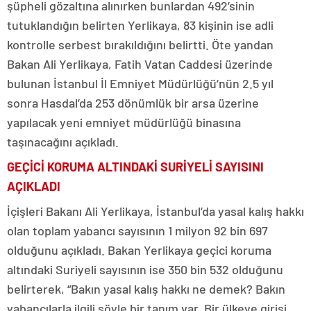
şüpheli gözaltına alınırken bunlardan 492’sinin
tutuklandığın belirten Yerlikaya, 83 kişinin ise adli
kontrolle serbest bırakıldığını belirtti. Öte yandan
Bakan Ali Yerlikaya, Fatih Vatan Caddesi üzerinde
bulunan İstanbul İl Emniyet Müdürlüğü’nün 2.5 yıl
sonra Hasdal’da 253 dönümlük bir arsa üzerine
yapılacak yeni emniyet müdürlüğü binasına
taşınacağını açıkladı.
GEÇİCİ KORUMA ALTINDAKİ SURİYELİ SAYISINI
AÇIKLADI
İçişleri Bakanı Ali Yerlikaya, İstanbul’da yasal kalış hakkı
olan toplam yabancı sayısının 1 milyon 92 bin 697
olduğunu açıkladı. Bakan Yerlikaya geçici koruma
altındaki Suriyeli sayısının ise 350 bin 532 olduğunu
belirterek, “Bakın yasal kalış hakkı ne demek? Bakın
yabancılarla ilgili şöyle bir tanım var. Bir ülkeye girişi