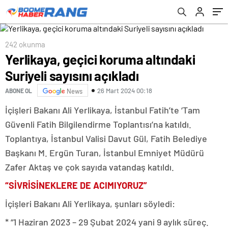
242 okunma
Yerlikaya, geçici koruma altındaki
Suriyeli sayısını açıkladı
26 Mart 2024 00:18
ABONE OL
News
İçişleri Bakanı Ali Yerlikaya, İstanbul Fatih’te ‘Tam
Güvenli Fatih Bilgilendirme Toplantısı’na katıldı.
Toplantıya, İstanbul Valisi Davut Gül, Fatih Belediye
Başkanı M. Ergün Turan, İstanbul Emniyet Müdürü
Zafer Aktaş ve çok sayıda vatandaş katıldı.
“SİVRİSİNEKLERE DE ACIMIYORUZ”
İçişleri Bakanı Ali Yerlikaya, şunları söyledi:
* “1 Haziran 2023 – 29 Şubat 2024 yani 9 aylık süreç.