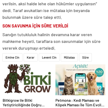
verilsin, aksi halde lehe olan hükümler uygulansın”
dedi. Taraf avukatları ise mütalaa için beyanda
bulunmak üzere süre talep etti.
SON SAVUNMA İÇİN SÜRE VERİLDİ
Sanığın tutukluluk halinin devamına karar veren
mahkeme heyeti, taraflara son savunmalar için süre
vererek duruşmayı erteledi.
Emine Cin
Karar
Levent Cin
Mütalaa
Süre
Bitkigrow ile Bitki
Petmona : Kedi Maması ve
Yetiştiriciliğinde Doğru
Köpek Maması İle Tüm Evcil