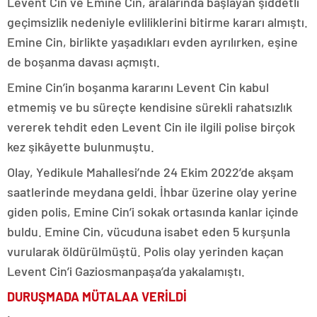
Levent Cin ve Emine Cin, aralarında başlayan şiddetli
geçimsizlik nedeniyle evliliklerini bitirme kararı almıştı.
Emine Cin, birlikte yaşadıkları evden ayrılırken, eşine
de boşanma davası açmıştı.
Emine Cin’in boşanma kararını Levent Cin kabul
etmemiş ve bu süreçte kendisine sürekli rahatsızlık
vererek tehdit eden Levent Cin ile ilgili polise birçok
kez şikâyette bulunmuştu.
Olay, Yedikule Mahallesi’nde 24 Ekim 2022’de akşam
saatlerinde meydana geldi. İhbar üzerine olay yerine
giden polis, Emine Cin’i sokak ortasında kanlar içinde
buldu. Emine Cin, vücuduna isabet eden 5 kurşunla
vurularak öldürülmüştü. Polis olay yerinden kaçan
Levent Cin’i Gaziosmanpaşa’da yakalamıştı.
DURUŞMADA MÜTALAA VERİLDİ