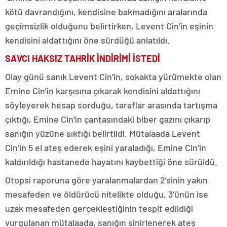
kötü davrandığını, kendisine bakmadığını aralarında
geçimsizlik olduğunu belirtirken, Levent Cin’in eşinin
kendisini aldattığını öne sürdüğü anlatıldı.
SAVCI HAKSIZ TAHRİK İNDİRİMİ İSTEDİ
Olay günü sanık Levent Cin’in, sokakta yürümekte olan
Emine Cin’in karşısına çıkarak kendisini aldattığını
söyleyerek hesap sorduğu, taraflar arasında tartışma
çıktığı, Emine Cin’in çantasındaki biber gazını çıkarıp
sanığın yüzüne sıktığı belirtildi. Mütalaada Levent
Cin’in 5 el ateş ederek eşini yaraladığı, Emine Cin’in
kaldırıldığı hastanede hayatını kaybettiği öne sürüldü.
Otopsi raporuna göre yaralanmalardan 2’sinin yakın
mesafeden ve öldürücü nitelikte olduğu, 3’ünün ise
uzak mesafeden gerçekleştiğinin tespit edildiği
vurgulanan mütalaada, sanığın sinirlenerek ateş