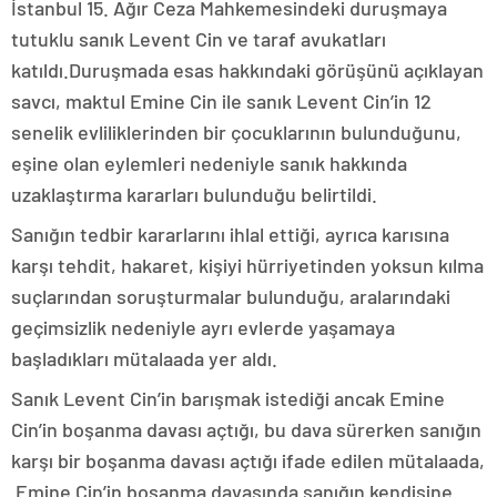
İstanbul 15. Ağır Ceza Mahkemesindeki duruşmaya
tutuklu sanık Levent Cin ve taraf avukatları
katıldı.Duruşmada esas hakkındaki görüşünü açıklayan
savcı, maktul Emine Cin ile sanık Levent Cin’in 12
senelik evliliklerinden bir çocuklarının bulunduğunu,
eşine olan eylemleri nedeniyle sanık hakkında
uzaklaştırma kararları bulunduğu belirtildi.
Sanığın tedbir kararlarını ihlal ettiği, ayrıca karısına
karşı tehdit, hakaret, kişiyi hürriyetinden yoksun kılma
suçlarından soruşturmalar bulunduğu, aralarındaki
geçimsizlik nedeniyle ayrı evlerde yaşamaya
başladıkları mütalaada yer aldı.
Sanık Levent Cin’in barışmak istediği ancak Emine
Cin’in boşanma davası açtığı, bu dava sürerken sanığın
karşı bir boşanma davası açtığı ifade edilen mütalaada,
Emine Cin’in boşanma davasında sanığın kendisine