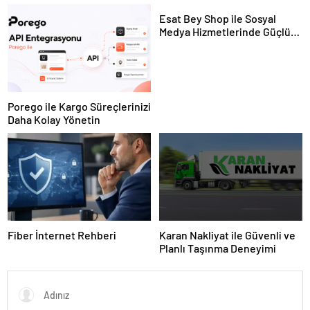
Ekipman ve Ürün Seçimi
Hayvan Ürünleri
Esat Bey Shop ile Sosyal
Medya Hizmetlerinde Güçlü
Panel Deneyimi
Porego ile Kargo Süreçlerinizi
Daha Kolay Yönetin
Fiber İnternet Rehberi
Karan Nakliyat ile Güvenli ve
Planlı Taşınma Deneyimi