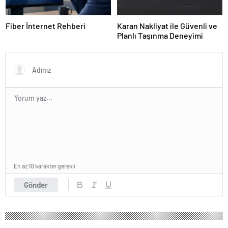
Fiber İnternet Rehberi
Karan Nakliyat ile Güvenli ve
Planlı Taşınma Deneyimi
En az 10 karakter gerekli
Gönder