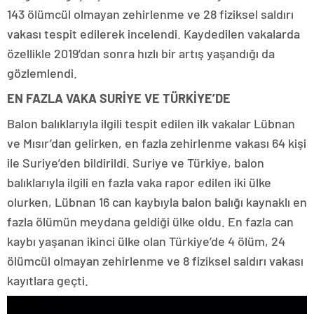
143 ölümcül olmayan zehirlenme ve 28 fiziksel saldırı
vakası tespit edilerek incelendi. Kaydedilen vakalarda
özellikle 2019’dan sonra hızlı bir artış yaşandığı da
gözlemlendi.
EN FAZLA VAKA SURİYE VE TÜRKİYE’DE
Balon balıklarıyla ilgili tespit edilen ilk vakalar Lübnan
ve Mısır’dan gelirken, en fazla zehirlenme vakası 64 kişi
ile Suriye’den bildirildi. Suriye ve Türkiye, balon
balıklarıyla ilgili en fazla vaka rapor edilen iki ülke
olurken, Lübnan 16 can kaybıyla balon balığı kaynaklı en
fazla ölümün meydana geldiği ülke oldu. En fazla can
kaybı yaşanan ikinci ülke olan Türkiye’de 4 ölüm, 24
ölümcül olmayan zehirlenme ve 8 fiziksel saldırı vakası
kayıtlara geçti.