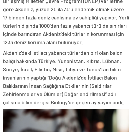
Birleşmiş Milletler Çevre Programı (UNEP) verilerine
göre Akdeniz, yüzde 20 ila 30’u endemik olmak üzere
17 binden fazla deniz canlısına ev sahipliği yapıyor. Yerli
türlerin dışında 1000’den fazla yabancı türü de sınırları
içinde barındıran Akdeniz’deki türlerin korunması için
1233 deniz koruma alanı bulunuyor.
Akdeniz’deki istilacı yabancı türlerden biri olan balon
balığı hakkında Türkiye, Yunanistan, Kıbrıs, Lübnan,
Suriye, İsrail, Filistin, Mısır, Libya ve Tunus’tan bilim
insanlarının yaptığı “Doğu Akdeniz’de İstilacı Balon
Balıklarının İnsan Sağlığına Etkilerinin (Saldırılar,
Zehirlenmeler ve Ölümler) Değerlendirilmesi” adlı
çalışma bilim dergisi Biology’de geçen ay yayımlandı.