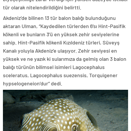
tür olarak nitelendirildiğini belirtti.
Akdeniz’de bilinen 13 tür balon balığı bulunduğunu
aktaran Ulman, “Kaydedilen türlerden 6’sı Hint-Pasifik
kökenli ve bunların 3’ü en yüksek zehir seviyelerine
sahip. Hint-Pasifik kökenli Kızıldeniz türleri, Süveyş
Kanalı yoluyla Akdeniz’e ulaşıyor. Zehir seviyesi en
yüksek ve ne yazık ki sularımıza da gelmiş olan 3 balon
balığı türünün bilimsel isimleri Lagocephalus
sceleratus, Lagocephalus suezensis, Torquigener
hypselogeneion’dur” dedi.