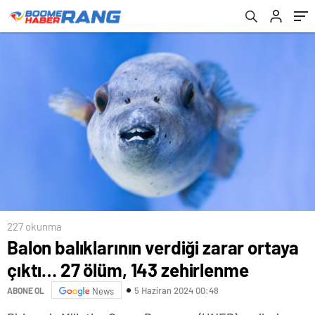
227 okunma
Balon balıklarının verdiği zarar ortaya
çıktı… 27 ölüm, 143 zehirlenme
5 Haziran 2024 00:48
ABONE OL
News