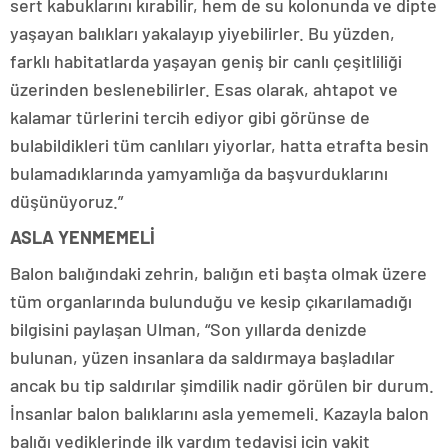
sert kabuklarını kırabilir, hem de su kolonunda ve dipte
yaşayan balıkları yakalayıp yiyebilirler. Bu yüzden,
farklı habitatlarda yaşayan geniş bir canlı çeşitliliği
üzerinden beslenebilirler. Esas olarak, ahtapot ve
kalamar türlerini tercih ediyor gibi görünse de
bulabildikleri tüm canlıları yiyorlar, hatta etrafta besin
bulamadıklarında yamyamlığa da başvurduklarını
düşünüyoruz.”
ASLA YENMEMELİ
Balon balığındaki zehrin, balığın eti başta olmak üzere
tüm organlarında bulunduğu ve kesip çıkarılamadığı
bilgisini paylaşan Ulman, “Son yıllarda denizde
bulunan, yüzen insanlara da saldırmaya başladılar
ancak bu tip saldırılar şimdilik nadir görülen bir durum.
İnsanlar balon balıklarını asla yememeli. Kazayla balon
balığı yediklerinde ilk yardım tedavisi için vakit