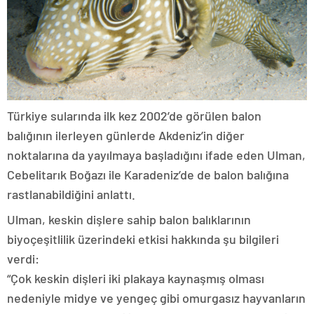
Türkiye sularında ilk kez 2002’de görülen balon
balığının ilerleyen günlerde Akdeniz’in diğer
noktalarına da yayılmaya başladığını ifade eden Ulman,
Cebelitarık Boğazı ile Karadeniz’de de balon balığına
rastlanabildiğini anlattı.
Ulman, keskin dişlere sahip balon balıklarının
biyoçeşitlilik üzerindeki etkisi hakkında şu bilgileri
verdi:
“Çok keskin dişleri iki plakaya kaynaşmış olması
nedeniyle midye ve yengeç gibi omurgasız hayvanların