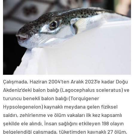
Çalışmada, Haziran 2004’ten Aralık 2023’e kadar Doğu
Akdeniz’deki balon balığı (Lagocephalus sceleratus) ve
turuncu benekli balon balığı (Torquigener
Hypsolegeneion) kaynaklı meydana gelen fiziksel
saldırı, zehirlenme ve ölüm vakaları ilk kez kapsamlı
şekilde ele alındı. İnsan sağlığını etkileyen 198 olayın
belgelendiği çalışmada, tüketimden kaynaklı 27 ölüm,