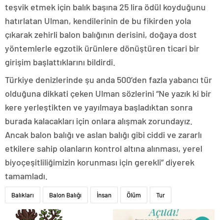
teşvik etmek için balık başına 25 lira ödül koyduğunu
hatırlatan Ulman, kendilerinin de bu fikirden yola
çıkarak zehirli balon balığının derisini, doğaya dost
yöntemlerle egzotik ürünlere dönüştüren ticari bir
girişim başlattıklarını bildirdi.
Türkiye denizlerinde şu anda 500’den fazla yabancı tür
olduğuna dikkati çeken Ulman sözlerini “Ne yazık ki bir
kere yerleştikten ve yayılmaya başladıktan sonra
burada kalacakları için onlara alışmak zorundayız.
Ancak balon balığı ve aslan balığı gibi ciddi ve zararlı
etkilere sahip olanların kontrol altına alınması, yerel
biyoçeşitliliğimizin korunması için gerekli” diyerek
tamamladı.
Balıkları
Balon Balığı
İnsan
Ölüm
Tur