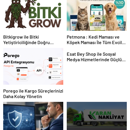
Bitkigrow ile Bitki
Petmona : Kedi Maması ve
Yetiştiriciliğinde Doğru
Köpek Maması İle Tüm Evcil
Ekipman ve Ürün Seçimi
Hayvan Ürünleri
Esat Bey Shop ile Sosyal
Medya Hizmetlerinde Güçlü
Panel Deneyimi
Porego ile Kargo Süreçlerinizi
Daha Kolay Yönetin