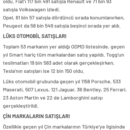
oldu. Fiat’ı 117 bin 491 satışla Renault ve 71 bin 93
satışla Volkswagen izledi.
Opel, 61 bin 57 satışla dördüncü sırada konumlanırken,
Peugeot da 58 bin 549 satışla beşinci sırada yer aldı.
LÜKS OTOMOBİL SATIŞLARI
Toplam 53 markanın yer aldığı ODMD listesinde, geçen
yıl Smart hariç tüm markalardan satış yapıldı. Togg’un
teslimatları 19 bin 583 adet olarak gerçekleşirken,
Tesla’nın satışları ise 12 bin 150 oldu.
Lüks otomobil grubunda geçen yıl 1158 Porsche, 533
Maserati, 507 Lexus, 121 Jaguar, 36 Bentley, 25 Ferrari,
23 Aston Martin ve 22 de Lamborghini satışı
gerçekleştirildi.
ÇİN MARKALARIN SATIŞLARI
Özellikle geçen yıl Çin markalarının Türkiye’ye ilgisinde