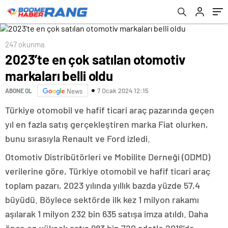
247 okunma
2023’te en çok satılan otomotiv
markaları belli oldu
7 Ocak 2024 12:15
ABONE OL
News
Türkiye otomobil ve hafif ticari araç pazarında geçen
yıl en fazla satış gerçekleştiren marka Fiat olurken,
bunu sırasıyla Renault ve Ford izledi.
Otomotiv Distribütörleri ve Mobilite Derneği (ODMD)
verilerine göre, Türkiye otomobil ve hafif ticari araç
toplam pazarı, 2023 yılında yıllık bazda yüzde 57,4
büyüdü. Böylece sektörde ilk kez 1 milyon rakamı
aşılarak 1 milyon 232 bin 635 satışa imza atıldı. Daha