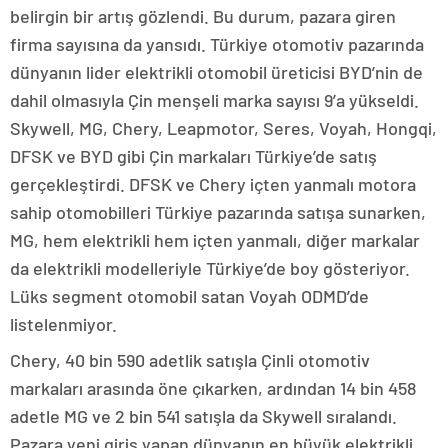
belirgin bir artış gözlendi. Bu durum, pazara giren
firma sayısına da yansıdı. Türkiye otomotiv pazarında
dünyanın lider elektrikli otomobil üreticisi BYD’nin de
dahil olmasıyla Çin menşeli marka sayısı 9’a yükseldi.
Skywell, MG, Chery, Leapmotor, Seres, Voyah, Hongqi,
DFSK ve BYD gibi Çin markaları Türkiye’de satış
gerçekleştirdi. DFSK ve Chery içten yanmalı motora
sahip otomobilleri Türkiye pazarında satışa sunarken,
MG, hem elektrikli hem içten yanmalı, diğer markalar
da elektrikli modelleriyle Türkiye’de boy gösteriyor.
Lüks segment otomobil satan Voyah ODMD’de
listelenmiyor.
Chery, 40 bin 590 adetlik satışla Çinli otomotiv
markaları arasında öne çıkarken, ardından 14 bin 458
adetle MG ve 2 bin 541 satışla da Skywell sıralandı.
Pazara yeni giriş yapan dünyanın en büyük elektrikli