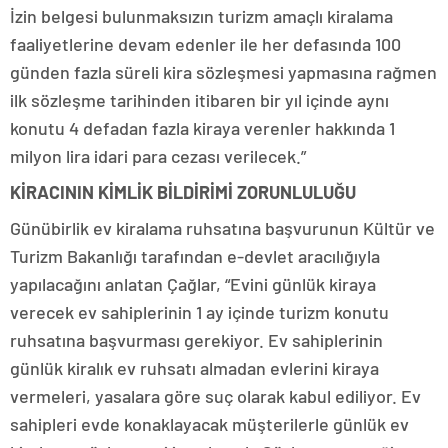
İzin belgesi bulunmaksızın turizm amaçlı kiralama
faaliyetlerine devam edenler ile her defasında 100
günden fazla süreli kira sözleşmesi yapmasına rağmen
ilk sözleşme tarihinden itibaren bir yıl içinde aynı
konutu 4 defadan fazla kiraya verenler hakkında 1
milyon lira idari para cezası verilecek.”
KİRACININ KİMLİK BİLDİRİMİ ZORUNLULUĞU
Günübirlik ev kiralama ruhsatına başvurunun Kültür ve
Turizm Bakanlığı tarafından e-devlet aracılığıyla
yapılacağını anlatan Çağlar, “Evini günlük kiraya
verecek ev sahiplerinin 1 ay içinde turizm konutu
ruhsatına başvurması gerekiyor. Ev sahiplerinin
günlük kiralık ev ruhsatı almadan evlerini kiraya
vermeleri, yasalara göre suç olarak kabul ediliyor. Ev
sahipleri evde konaklayacak müşterilerle günlük ev