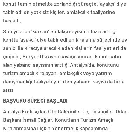
konut temin etmekte zorlandığı süreçte, ‘ayakçı’ diye
tabir edilen yetkisiz kişiler, emlakçılık faaliyetine
başladı.
Son yıllarda ‘korsan’ emlakçı sayısının hızla arttığı
kentte ‘ayakçı’ diye tabir edilen kiralama sürecinde ev
sahibi ile kiracıya aracılık eden kişilerin faaliyetleri de
çoğaldı. Rusya- Ukrayna savaşı sonrası konut satın
alan yabancı sayısının arttığı Antalya’da, konutunu
turizm amaçlı kiralayan, emlakçılık veya yatırım
danışmanlığı faaliyeti yürüten yabancı sayısı da hızla
arttı.
BAŞVURU SÜRECİ BAŞLADI
Antalya Emlakçılar, Oto Galericileri, İş Takipçileri Odası
Başkanı İsmail Çağlar, Konutların Turizm Amaçlı
Kiralanmasına İlişkin Yönetmelik kapsamında 1