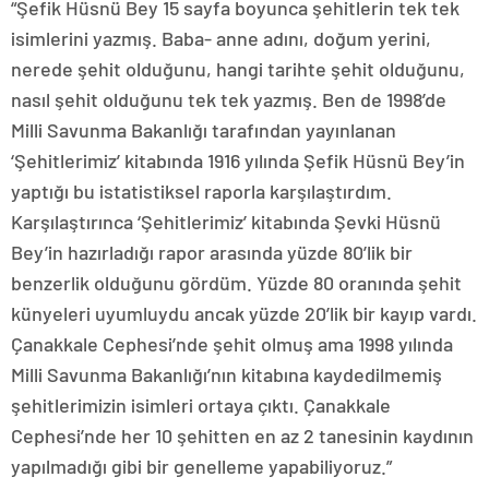
“Şefik Hüsnü Bey 15 sayfa boyunca şehitlerin tek tek
isimlerini yazmış. Baba- anne adını, doğum yerini,
nerede şehit olduğunu, hangi tarihte şehit olduğunu,
nasıl şehit olduğunu tek tek yazmış. Ben de 1998’de
Milli Savunma Bakanlığı tarafından yayınlanan
‘Şehitlerimiz’ kitabında 1916 yılında Şefik Hüsnü Bey’in
yaptığı bu istatistiksel raporla karşılaştırdım.
Karşılaştırınca ‘Şehitlerimiz’ kitabında Şevki Hüsnü
Bey’in hazırladığı rapor arasında yüzde 80’lik bir
benzerlik olduğunu gördüm. Yüzde 80 oranında şehit
künyeleri uyumluydu ancak yüzde 20’lik bir kayıp vardı.
Çanakkale Cephesi’nde şehit olmuş ama 1998 yılında
Milli Savunma Bakanlığı’nın kitabına kaydedilmemiş
şehitlerimizin isimleri ortaya çıktı. Çanakkale
Cephesi’nde her 10 şehitten en az 2 tanesinin kaydının
yapılmadığı gibi bir genelleme yapabiliyoruz.”