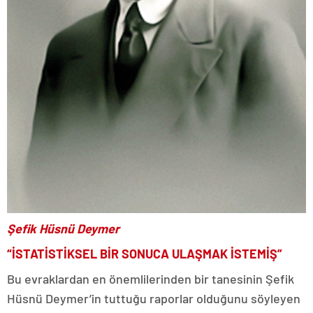
Şefik Hüsnü Deymer
“İSTATİSTİKSEL BİR SONUCA ULAŞMAK İSTEMİŞ”
Bu evraklardan en önemlilerinden bir tanesinin Şefik
Hüsnü Deymer’in tuttuğu raporlar olduğunu söyleyen