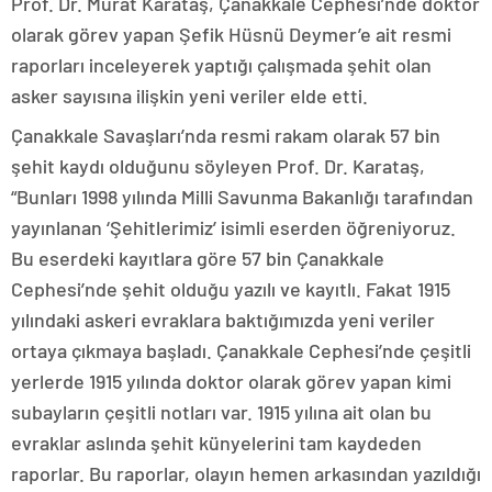
Prof. Dr. Murat Karataş, Çanakkale Cephesi’nde doktor
olarak görev yapan Şefik Hüsnü Deymer’e ait resmi
raporları inceleyerek yaptığı çalışmada şehit olan
asker sayısına ilişkin yeni veriler elde etti.
Çanakkale Savaşları’nda resmi rakam olarak 57 bin
şehit kaydı olduğunu söyleyen Prof. Dr. Karataş,
“Bunları 1998 yılında Milli Savunma Bakanlığı tarafından
yayınlanan ‘Şehitlerimiz’ isimli eserden öğreniyoruz.
Bu eserdeki kayıtlara göre 57 bin Çanakkale
Cephesi’nde şehit olduğu yazılı ve kayıtlı. Fakat 1915
yılındaki askeri evraklara baktığımızda yeni veriler
ortaya çıkmaya başladı. Çanakkale Cephesi’nde çeşitli
yerlerde 1915 yılında doktor olarak görev yapan kimi
subayların çeşitli notları var. 1915 yılına ait olan bu
evraklar aslında şehit künyelerini tam kaydeden
raporlar. Bu raporlar, olayın hemen arkasından yazıldığı