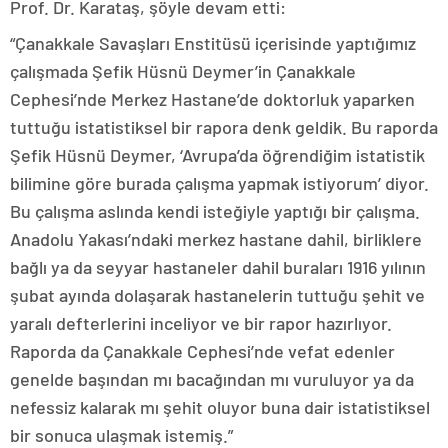
Prof. Dr. Karataş, şöyle devam etti:
“Çanakkale Savaşları Enstitüsü içerisinde yaptığımız
çalışmada Şefik Hüsnü Deymer’in Çanakkale
Cephesi’nde Merkez Hastane’de doktorluk yaparken
tuttuğu istatistiksel bir rapora denk geldik. Bu raporda
Şefik Hüsnü Deymer, ‘Avrupa’da öğrendiğim istatistik
bilimine göre burada çalışma yapmak istiyorum’ diyor.
Bu çalışma aslında kendi isteğiyle yaptığı bir çalışma.
Anadolu Yakası’ndaki merkez hastane dahil, birliklere
bağlı ya da seyyar hastaneler dahil buraları 1916 yılının
şubat ayında dolaşarak hastanelerin tuttuğu şehit ve
yaralı defterlerini inceliyor ve bir rapor hazırlıyor.
Raporda da Çanakkale Cephesi’nde vefat edenler
genelde başından mı bacağından mı vuruluyor ya da
nefessiz kalarak mı şehit oluyor buna dair istatistiksel
bir sonuca ulaşmak istemiş.”