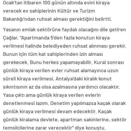
Ocak’tan itibaren 100 günün altında evini kiraya
verecek ev sahiplerinin Kültür ve Turizm
Bakanlığı’ndan ruhsat alması gerektiğini belirtti.
Yasanın emlak sektörüne faydalı olacağını dile getiren
Çağlar, “Apartmanda 5’den fazla konutun kiraya
verilmesi halinde belediyeden ruhsat alınması gerekir.
Bunun için tüm kat sahiplerinden izin alması
gerekecek. Bunu herkes yapamayabilir. Kural sonrası
günlük kiraya verilen evler ruhsat alamayınca uzun
süreli kiraya verilmesi, Antalya’daki kiralık konut
sıkıntısının az da olsa azalmasına yardımcı olacaktır.
Yasa çıktı ama günlük kiraya verilen evlerin
denetlenmesi lazım. Denetim yapılmazsa kaçak olarak
günlük kiraya verilmesi devam edecektir. Kaçak
günlük kiralama devlete, apartman sakinlerine, sektör
temsilcilerine zarar verecektir” diye konuştu.