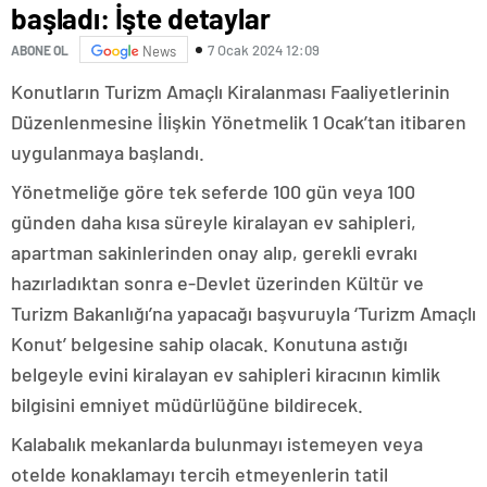
başladı: İşte detaylar
7 Ocak 2024 12:09
ABONE OL
News
Konutların Turizm Amaçlı Kiralanması Faaliyetlerinin
Düzenlenmesine İlişkin Yönetmelik 1 Ocak’tan itibaren
uygulanmaya başlandı.
Yönetmeliğe göre tek seferde 100 gün veya 100
günden daha kısa süreyle kiralayan ev sahipleri,
apartman sakinlerinden onay alıp, gerekli evrakı
hazırladıktan sonra e-Devlet üzerinden Kültür ve
Turizm Bakanlığı’na yapacağı başvuruyla ‘Turizm Amaçlı
Konut’ belgesine sahip olacak. Konutuna astığı
belgeyle evini kiralayan ev sahipleri kiracının kimlik
bilgisini emniyet müdürlüğüne bildirecek.
Kalabalık mekanlarda bulunmayı istemeyen veya
otelde konaklamayı tercih etmeyenlerin tatil