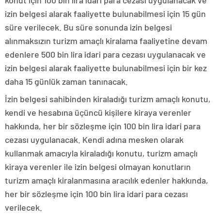
konut için 100 bin lira idari para cezası uygulanacak ve
izin belgesi alarak faaliyette bulunabilmesi için 15 gün
süre verilecek. Bu süre sonunda izin belgesi
alınmaksızın turizm amaçlı kiralama faaliyetine devam
edenlere 500 bin lira idari para cezası uygulanacak ve
izin belgesi alarak faaliyette bulunabilmesi için bir kez
daha 15 günlük zaman tanınacak.
İzin belgesi sahibinden kiraladığı turizm amaçlı konutu,
kendi ve hesabına üçüncü kişilere kiraya verenler
hakkında, her bir sözleşme için 100 bin lira idari para
cezası uygulanacak. Kendi adına mesken olarak
kullanmak amacıyla kiraladığı konutu, turizm amaçlı
kiraya verenler ile izin belgesi olmayan konutların
turizm amaçlı kiralanmasına aracılık edenler hakkında,
her bir sözleşme için 100 bin lira idari para cezası
verilecek.