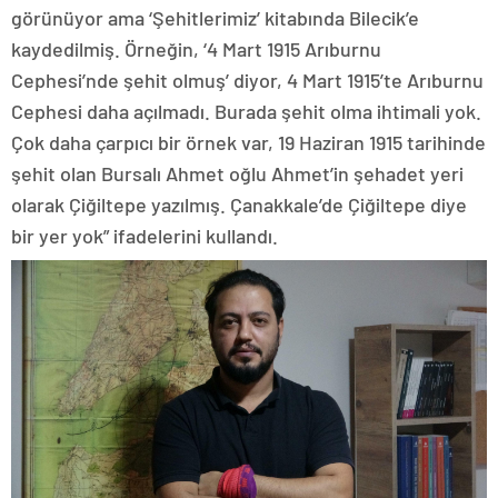
görünüyor ama ‘Şehitlerimiz’ kitabında Bilecik’e
kaydedilmiş. Örneğin, ‘4 Mart 1915 Arıburnu
Cephesi’nde şehit olmuş’ diyor, 4 Mart 1915’te Arıburnu
Cephesi daha açılmadı. Burada şehit olma ihtimali yok.
Çok daha çarpıcı bir örnek var, 19 Haziran 1915 tarihinde
şehit olan Bursalı Ahmet oğlu Ahmet’in şehadet yeri
olarak Çiğiltepe yazılmış. Çanakkale’de Çiğiltepe diye
bir yer yok” ifadelerini kullandı.