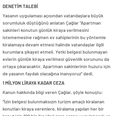
DENETİM TALEBİ
Yasanın uygulaması açısından vatandaşlara büyük
sorumluluk düştüğünü anlatan Çağlar “Apartman
sakinleri konutun günlük kiraya verilmesini
istememesine rağmen ev sahiplerinin bu yöntemle
kiralamaya devam etmesi halinde vatandaşlar ilgili
kurumlara şikayet etmeli. Yetki belgesi bulunmayan
evlerin günlük kiraya verilmesi güvenlik sorununu da
ortaya çıkaracaktır. Apartman sakinlerinin huzuru için
de yasanın faydalı olacağına inanıyoruz” dedi.
1 MİLYON LİRAYA KADAR CEZA
Kanun hakkında bilgi veren Çağlar, şöyle konuştu:
“İzin belgesi bulunmaksızın turizm amaçlı kiralanan
konutları kiraya verenlere, kiralama yapılan her bir