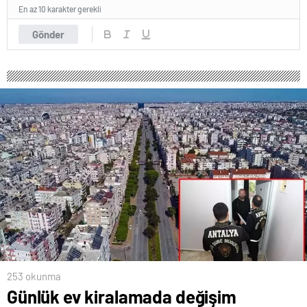
En az 10 karakter gerekli
Gönder
253 okunma
Günlük ev kiralamada değişim