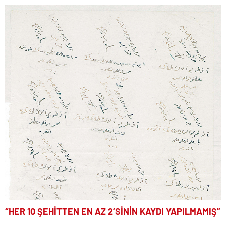
“HER 10 ŞEHİTTEN EN AZ 2’SİNİN KAYDI YAPILMAMIŞ”