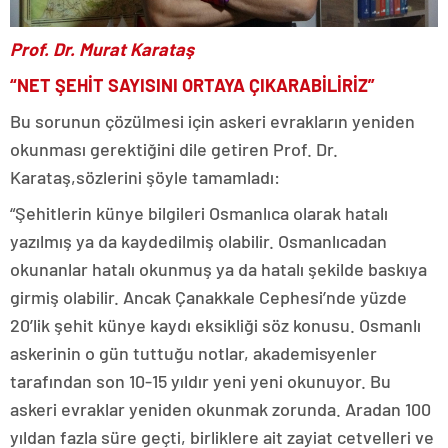
Prof. Dr. Murat Karataş
“NET ŞEHİT SAYISINI ORTAYA ÇIKARABİLİRİZ”
Bu sorunun çözülmesi için askeri evrakların yeniden
okunması gerektiğini dile getiren Prof. Dr.
Karataş,sözlerini şöyle tamamladı:
“Şehitlerin künye bilgileri Osmanlıca olarak hatalı
yazılmış ya da kaydedilmiş olabilir. Osmanlıcadan
okunanlar hatalı okunmuş ya da hatalı şekilde baskıya
girmiş olabilir. Ancak Çanakkale Cephesi’nde yüzde
20’lik şehit künye kaydı eksikliği söz konusu. Osmanlı
askerinin o gün tuttuğu notlar, akademisyenler
tarafından son 10-15 yıldır yeni yeni okunuyor. Bu
askeri evraklar yeniden okunmak zorunda. Aradan 100
yıldan fazla süre geçti, birliklere ait zayiat cetvelleri ve