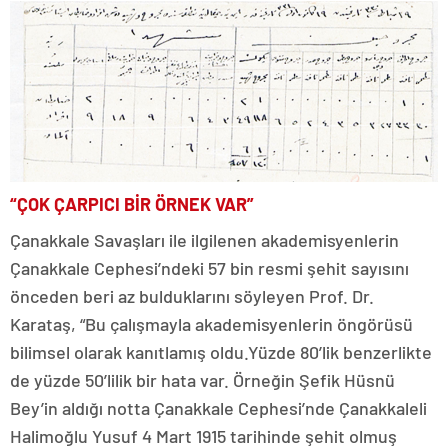
“ÇOK ÇARPICI BİR ÖRNEK VAR”
Çanakkale Savaşları ile ilgilenen akademisyenlerin
Çanakkale Cephesi’ndeki 57 bin resmi şehit sayısını
önceden beri az bulduklarını söyleyen Prof. Dr.
Karataş, “Bu çalışmayla akademisyenlerin öngörüsü
bilimsel olarak kanıtlamış oldu.Yüzde 80’lik benzerlikte
de yüzde 50’lilik bir hata var. Örneğin Şefik Hüsnü
Bey’in aldığı notta Çanakkale Cephesi’nde Çanakkaleli
Halimoğlu Yusuf 4 Mart 1915 tarihinde şehit olmuş