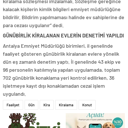
kiralama sözleşmesi imzalamalı. Sözleşme gereğince
kalacak kişilerin kimlik bilgileri emniyet müdürlüğüne
bildirilir. Bildirim yapılmaması halinde ev sahiplerine de
para cezası uygulanır” dedi.
GÜNÜBİRLİK KİRALANAN EVLERİN DENETİMİ YAPILDI
Antalya Emniyet Müdürlüğü birimleri, il genelinde
faaliyet gösteren günübirlik kiralanan evlere yönelik
dün eş zamanlı denetim yaptı. İl genelinde 43 ekip ve
96 personelin katılımıyla yapılan uygulamada, toplam
702 günübirlik konaklama yeri kontrol edilirken, 36
işletmeye kayıt dışı konaklamadan cezai işlem
uygulandı.
Faaliyet
Gün
Kira
Kiralama
Konut