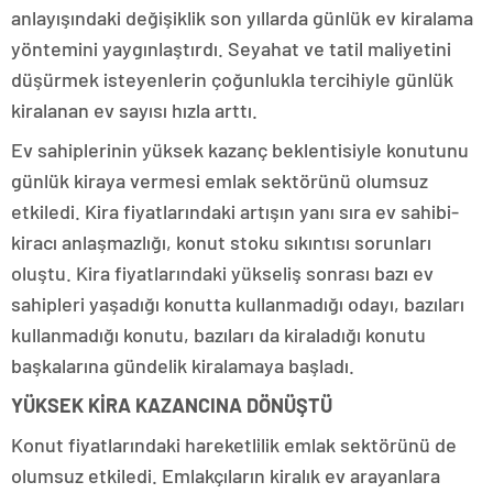
anlayışındaki değişiklik son yıllarda günlük ev kiralama
yöntemini yaygınlaştırdı. Seyahat ve tatil maliyetini
düşürmek isteyenlerin çoğunlukla tercihiyle günlük
kiralanan ev sayısı hızla arttı.
Ev sahiplerinin yüksek kazanç beklentisiyle konutunu
günlük kiraya vermesi emlak sektörünü olumsuz
etkiledi. Kira fiyatlarındaki artışın yanı sıra ev sahibi-
kiracı anlaşmazlığı, konut stoku sıkıntısı sorunları
oluştu. Kira fiyatlarındaki yükseliş sonrası bazı ev
sahipleri yaşadığı konutta kullanmadığı odayı, bazıları
kullanmadığı konutu, bazıları da kiraladığı konutu
başkalarına gündelik kiralamaya başladı.
YÜKSEK KİRA KAZANCINA DÖNÜŞTÜ
Konut fiyatlarındaki hareketlilik emlak sektörünü de
olumsuz etkiledi. Emlakçıların kiralık ev arayanlara