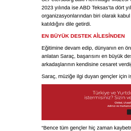
2023 yılında ise ABD Teksas’ta dört yı
organizasyonlarından biri olarak kabul e
katıldığını dile getirdi.
EN BÜYÜK DESTEK AİLESİNDEN
Eğitimine devam edip, dünyanın en ön
anlatan Saraç, başarısını en büyük des
arkadaşlarının kendisine cesaret verdiğ
Saraç, müziğe ilgi duyan gençler için 
“Bence tüm gençler hiç zaman kaybetm