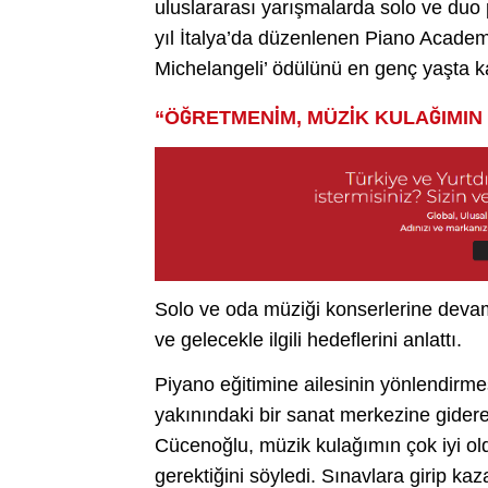
uluslararası yarışmalarda solo ve duo 
yıl İtalya’da düzenlenen Piano Academy
Michelangeli’ ödülünü en genç yaşta k
“ÖĞRETMENİM, MÜZİK KULAĞIMIN 
Solo ve oda müziği konserlerine devam
ve gelecekle ilgili hedeflerini anlattı.
Piyano eğitimine ailesinin yönlendirme
yakınındaki bir sanat merkezine gide
Cücenoğlu, müzik kulağımın çok iyi o
gerektiğini söyledi. Sınavlara girip 