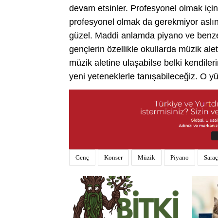
devam etsinler. Profesyonel olmak için ç
profesyonel olmak da gerekmiyor aslın
güzel. Maddi anlamda piyano ve benzer
gençlerin özellikle okullarda müzik ale
müzik aletine ulaşabilse belki kendile
yeni yeteneklerle tanışabileceğiz. O yü
Genç
Konser
Müzik
Piyano
Saraç