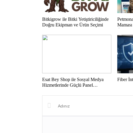
Bitkigrow ile Bitki Yetiştiriciliğinde
Petmona
Doğru Ekipman ve Ürün Seçimi
Maması 
Ürünler
Esat Bey Shop ile Sosyal Medya
Fiber İn
Hizmetlerinde Güçlü Panel
Deneyimi