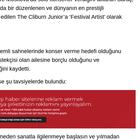
lda bir düzenlenen ve dünyanın en prestijli
dilen The Cliburn Junior’a ‘Festival Artist’ olarak
emli sahnelerinde konser verme hedefi olduğunu
tekçisi olan ailesine borçlu olduğunu ve
ini kaydetti.
ise şu tavsiyelerde bulundu:
eden sanatla ilgilenmeye başlasın ve yılmadan