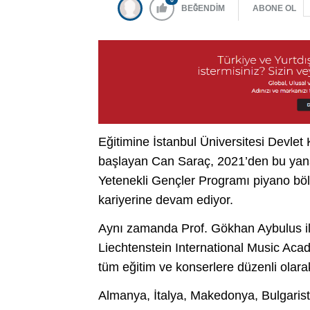
BEĞENDİM
ABONE OL
Eğitimine İstanbul Üniversitesi Devlet
başlayan Can Saraç, 2021’den bu yana
Yetenekli Gençler Programı piyano böl
kariyerine devam ediyor.
Aynı zamanda Prof. Gökhan Aybulus ile
Liechtenstein International Music Acad
tüm eğitim ve konserlere düzenli olarak
Almanya, İtalya, Makedonya, Bulgarist