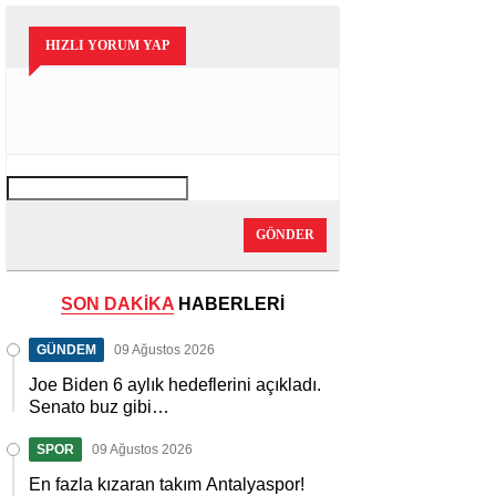
HIZLI YORUM YAP
GÖNDER
SON DAKİKA
HABERLERİ
GÜNDEM
09 Ağustos 2026
Joe Biden 6 aylık hedeflerini açıkladı.
Senato buz gibi…
SPOR
09 Ağustos 2026
En fazla kızaran takım Antalyaspor!