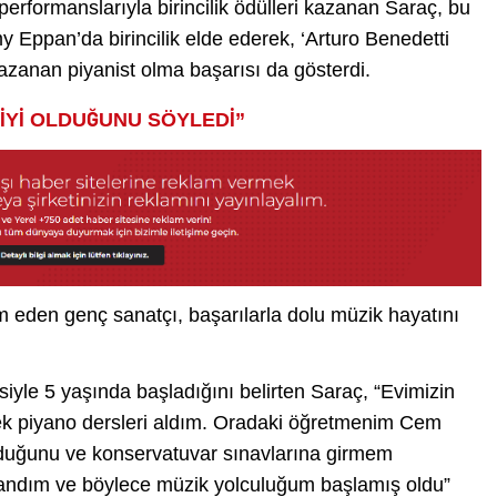
performanslarıyla birincilik ödülleri kazanan Saraç, bu
 Eppan’da birincilik elde ederek, ‘Arturo Benedetti
azanan piyanist olma başarısı da gösterdi.
İYİ OLDUĞUNU SÖYLEDİ”
 eden genç sanatçı, başarılarla dolu müzik hayatını
siyle 5 yaşında başladığını belirten Saraç, “Evimizin
rek piyano dersleri aldım. Oradaki öğretmenim Cem
lduğunu ve konservatuvar sınavlarına girmem
kazandım ve böylece müzik yolculuğum başlamış oldu”