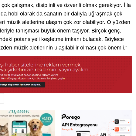
ok çalışmak, disiplinli ve özverili olmak gerekiyor. İlla
da hobi olarak da sanatın bir dalıyla uğraşmak çok
i müzik aletlerine ulaşım çok zor olabiliyor. O yüzden
tleriyle tanışması büyük önem taşıyor. Birçok genç,
rindeki potansiyeli keşfetme imkanı bulacak. Böylece
zden müzik aletlerinin ulaşılabilir olması çok önemli.”