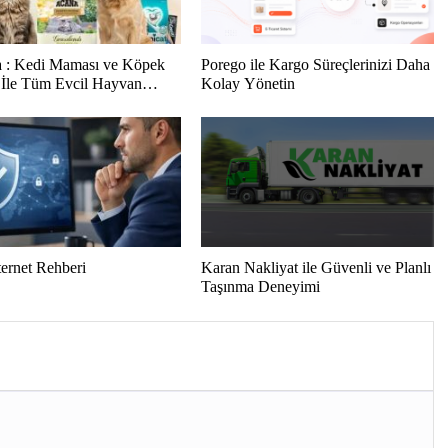
 : Kedi Maması ve Köpek
Porego ile Kargo Süreçlerinizi Daha
İle Tüm Evcil Hayvan
Kolay Yönetin
i
ternet Rehberi
Karan Nakliyat ile Güvenli ve Planlı
Taşınma Deneyimi