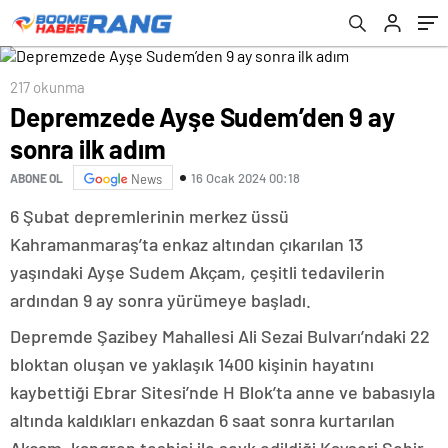
217 okunma
Depremzede Ayşe Sudem’den 9 ay
sonra ilk adım
16 Ocak 2024 00:18
ABONE OL
News
6 Şubat depremlerinin merkez üssü
Kahramanmaraş’ta enkaz altından çıkarılan 13
yaşındaki Ayşe Sudem Akçam, çeşitli tedavilerin
ardından 9 ay sonra yürümeye başladı.
Depremde Şazibey Mahallesi Ali Sezai Bulvarı’ndaki 22
bloktan oluşan ve yaklaşık 1400 kişinin hayatını
kaybettiği Ebrar Sitesi’nde H Blok’ta anne ve babasıyla
altında kaldıkları enkazdan 6 saat sonra kurtarılan