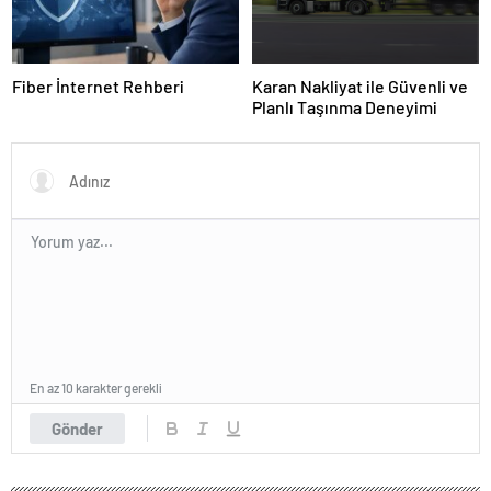
Fiber İnternet Rehberi
Karan Nakliyat ile Güvenli ve
Planlı Taşınma Deneyimi
En az 10 karakter gerekli
Gönder