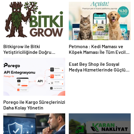
Bitkigrow ile Bitki
Petmona : Kedi Maması ve
Yetiştiriciliğinde Doğru
Köpek Maması İle Tüm Evcil
Ekipman ve Ürün Seçimi
Hayvan Ürünleri
Esat Bey Shop ile Sosyal
Medya Hizmetlerinde Güçlü
Panel Deneyimi
Porego ile Kargo Süreçlerinizi
Daha Kolay Yönetin