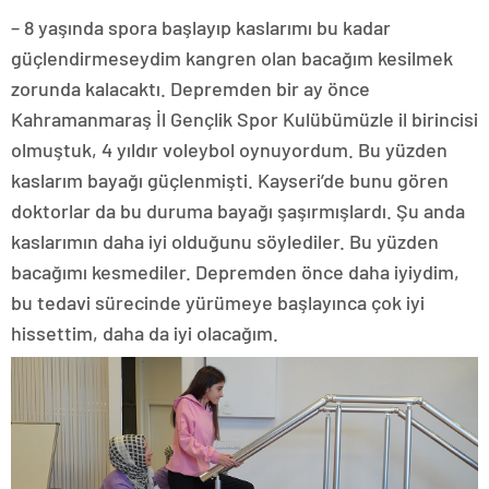
– 8 yaşında spora başlayıp kaslarımı bu kadar
güçlendirmeseydim kangren olan bacağım kesilmek
zorunda kalacaktı. Depremden bir ay önce
Kahramanmaraş İl Gençlik Spor Kulübümüzle il birincisi
olmuştuk, 4 yıldır voleybol oynuyordum. Bu yüzden
kaslarım bayağı güçlenmişti. Kayseri’de bunu gören
doktorlar da bu duruma bayağı şaşırmışlardı. Şu anda
kaslarımın daha iyi olduğunu söylediler. Bu yüzden
bacağımı kesmediler. Depremden önce daha iyiydim,
bu tedavi sürecinde yürümeye başlayınca çok iyi
hissettim, daha da iyi olacağım.