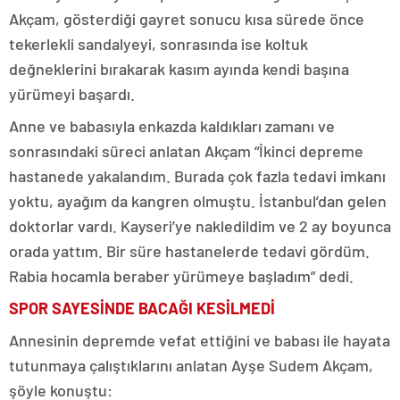
Akçam, gösterdiği gayret sonucu kısa sürede önce
tekerlekli sandalyeyi, sonrasında ise koltuk
değneklerini bırakarak kasım ayında kendi başına
yürümeyi başardı.
Anne ve babasıyla enkazda kaldıkları zamanı ve
sonrasındaki süreci anlatan Akçam “İkinci depreme
hastanede yakalandım. Burada çok fazla tedavi imkanı
yoktu, ayağım da kangren olmuştu. İstanbul’dan gelen
doktorlar vardı. Kayseri’ye nakledildim ve 2 ay boyunca
orada yattım. Bir süre hastanelerde tedavi gördüm.
Rabia hocamla beraber yürümeye başladım” dedi.
SPOR SAYESİNDE BACAĞI KESİLMEDİ
Annesinin depremde vefat ettiğini ve babası ile hayata
tutunmaya çalıştıklarını anlatan Ayşe Sudem Akçam,
şöyle konuştu: