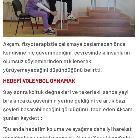
Akçam, fizyoterapistle çalışmaya başlamadan önce
kendisine hiç güvenmediğini, çevresindeki insanların
olumsuz söylemlerinden etkilenerek
yürüyemeyeceğini düşündüğünü belirtti.
HEDEFİ VOLEYBOL OYNAMAK
9 ay sonra koltuk değnekleri ve tekerlekli sandalyeyi
bırakınca öz güveninin yerine geldiğini ve artık bazı
şeyleri başarabileceğini gördüğünü ifade eden Akçam,
şunları kaydetti:
“Şu anda hedefim koluma ve ayağıma daha iyi hareket
geldiğinde voleybol oynamak. Alanya Spor Lisesi’nde