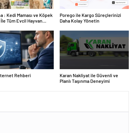
a : Kedi Maması ve Köpek
Porego ile Kargo Süreçlerinizi
İle Tüm Evcil Hayvan
Daha Kolay Yönetin
i
nternet Rehberi
Karan Nakliyat ile Güvenli ve
Planlı Taşınma Deneyimi