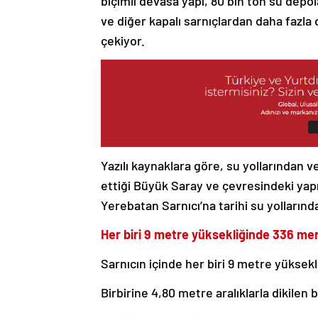
biçimli devasa yapı, 80 bin ton su depo
ve diğer kapalı sarnıçlardan daha fazla
çekiyor.
Yazılı kaynaklara göre, su yollarından 
ettiği Büyük Saray ve çevresindeki yapıl
Yerebatan Sarnıcı’na tarihi su yollarınd
Her biri 9 metre yüksekliğinde 336 mer
Sarnıcın içinde her biri 9 metre yüksek
Birbirine 4,80 metre aralıklarla dikilen