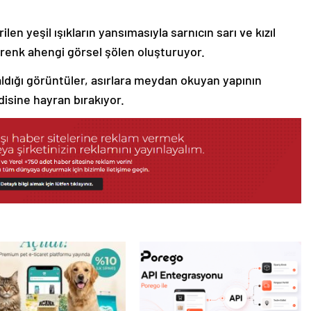
en yeşil ışıkların yansımasıyla sarnıcın sarı ve kızıl
 renk ahengi görsel şölen oluşturuyor.
 aldığı görüntüler, asırlara meydan okuyan yapının
isine hayran bırakıyor.