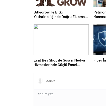
Bitkigrow ile Bitki
Petmon
Yetiştiriciliğinde Doğru Ekipman
Maması 
ve Ürün Seçimi
Ürünler
Esat Bey Shop ile Sosyal Medya
Fiber İ
Hizmetlerinde Güçlü Panel
Deneyimi