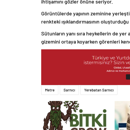
ihtişamını gözler önüne seriyor.
Görüntülerde yapının zeminine yerleştiril
renkteki ışıklandırmasının oluşturduğu
Sütunların yanı sıra heykellerin de yer
gizemini ortaya koyarken görenleri kend
Metre
Sarnıcı
Yerebatan Sarnıcı