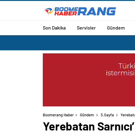
Son Dakika
Servisler
Gündem
Boomerang Haber
Gündem
3.Sayfa
Yerebata
Yerebatan Sarnıcı’