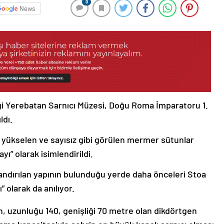
0
News
ceği Yerebatan Sarnıcı Müzesi, Doğu Roma İmparatoru 1.
ldı.
n yükselen ve sayısız gibi görülen mermer sütunlar
ı” olarak isimlendirildi.
landırılan yapının bulunduğu yerde daha önceleri Stoa
” olarak da anılıyor.
n, uzunluğu 140, genişliği 70 metre olan dikdörtgen