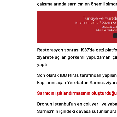
çalışmalarında sarnıcın en önemli simge
Restorasyon sonrası 1987’de gezi plat
ziyarete açılan görkemli yapı, zaman için
yaptı.
Son olarak İBB Miras tarafından yapıl
kapılarını açan Yerebatan Sarnıcı, ziya
Sarnıcın ışıklandırmasının oluşturduğu
Dronun İstanbul’un en çok yerli ve yaba
Sarnıcı’nın içindeki devasa sütunlar ar