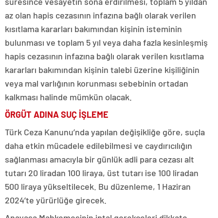
süresince vesayetin sona erdirilmesi, toplam 5 yıldan
az olan hapis cezasının infazına bağlı olarak verilen
kısıtlama kararları bakımından kişinin isteminin
bulunması ve toplam 5 yıl veya daha fazla kesinleşmiş
hapis cezasının infazına bağlı olarak verilen kısıtlama
kararları bakımından kişinin talebi üzerine kişiliğinin
veya mal varlığının korunması sebebinin ortadan
kalkması halinde mümkün olacak.
ÖRGÜT ADINA SUÇ İŞLEME
Türk Ceza Kanunu’nda yapılan değişikliğe göre, suçla
daha etkin mücadele edilebilmesi ve caydırıcılığın
sağlanması amacıyla bir günlük adli para cezası alt
tutarı 20 liradan 100 liraya, üst tutarı ise 100 liradan
500 liraya yükseltilecek. Bu düzenleme, 1 Haziran
2024’te yürürlüğe girecek.
Anayasa Mahkemesinin iptal gerekçeleri dikkate