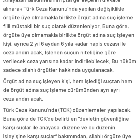
alınarak Türk Ceza Kanunu’nda yapılan değişiklikle,
örgüte üye olmamakla birlikte örgüt adına suç işleme
fiili müstakil bir suç olarak düzenleniyor. Buna göre,
örgüte üye olmamakla birlikte örgüt adına suç işleyen
kişi, ayrıca 2 yıl 6 aydan 6 yıla kadar hapis cezası ile
cezalandırılacak. İşlenen suçun niteliğine göre
verilecek ceza yarısına kadar indirilebilecek. Bu hüküm
sadece silahlı örgütler hakkında uygulanacak.
Örgüt adına suç işleyen kişi, hem işlediği suçtan hem
de örgüt adına suç işleme cürümünden ayrı ayrı
cezalandırılacak.
Türk Ceza Kanunu’nda (TCK) düzenlemeler yapılacak.
Buna göre de TCK’de belirtilen “devletin güvenliğine
karşı suçlar ile anayasal düzene ve bu düzenin
işleyişine karşı suçlar” bakımından, silahlı örgüte üye