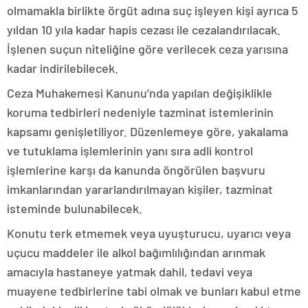
olmamakla birlikte örgüt adına suç işleyen kişi ayrıca 5
yıldan 10 yıla kadar hapis cezası ile cezalandırılacak.
İşlenen suçun niteliğine göre verilecek ceza yarısına
kadar indirilebilecek.
Ceza Muhakemesi Kanunu’nda yapılan değişiklikle
koruma tedbirleri nedeniyle tazminat istemlerinin
kapsamı genişletiliyor. Düzenlemeye göre, yakalama
ve tutuklama işlemlerinin yanı sıra adli kontrol
işlemlerine karşı da kanunda öngörülen başvuru
imkanlarından yararlandırılmayan kişiler, tazminat
isteminde bulunabilecek.
Konutu terk etmemek veya uyuşturucu, uyarıcı veya
uçucu maddeler ile alkol bağımlılığından arınmak
amacıyla hastaneye yatmak dahil, tedavi veya
muayene tedbirlerine tabi olmak ve bunları kabul etme