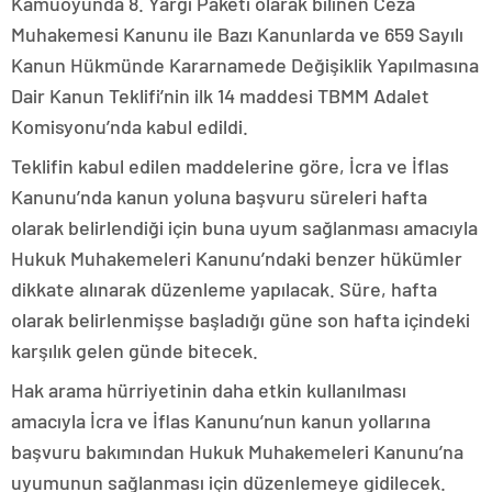
Kamuoyunda 8. Yargı Paketi olarak bilinen Ceza
Muhakemesi Kanunu ile Bazı Kanunlarda ve 659 Sayılı
Kanun Hükmünde Kararnamede Değişiklik Yapılmasına
Dair Kanun Teklifi’nin ilk 14 maddesi TBMM Adalet
Komisyonu’nda kabul edildi.
Teklifin kabul edilen maddelerine göre, İcra ve İflas
Kanunu’nda kanun yoluna başvuru süreleri hafta
olarak belirlendiği için buna uyum sağlanması amacıyla
Hukuk Muhakemeleri Kanunu’ndaki benzer hükümler
dikkate alınarak düzenleme yapılacak. Süre, hafta
olarak belirlenmişse başladığı güne son hafta içindeki
karşılık gelen günde bitecek.
Hak arama hürriyetinin daha etkin kullanılması
amacıyla İcra ve İflas Kanunu’nun kanun yollarına
başvuru bakımından Hukuk Muhakemeleri Kanunu’na
uyumunun sağlanması için düzenlemeye gidilecek.