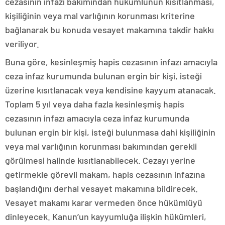
cezasının infazı bakımından hükümlünün kısıtlanması,
kişiliğinin veya mal varlığının korunması kriterine
bağlanarak bu konuda vesayet makamına takdir hakkı
veriliyor.
Buna göre, kesinleşmiş hapis cezasının infazı amacıyla
ceza infaz kurumunda bulunan ergin bir kişi, isteği
üzerine kısıtlanacak veya kendisine kayyum atanacak.
Toplam 5 yıl veya daha fazla kesinleşmiş hapis
cezasının infazı amacıyla ceza infaz kurumunda
bulunan ergin bir kişi, isteği bulunmasa dahi kişiliğinin
veya mal varlığının korunması bakımından gerekli
görülmesi halinde kısıtlanabilecek. Cezayı yerine
getirmekle görevli makam, hapis cezasının infazına
başlandığını derhal vesayet makamına bildirecek.
Vesayet makamı karar vermeden önce hükümlüyü
dinleyecek. Kanun’un kayyumluğa ilişkin hükümleri,