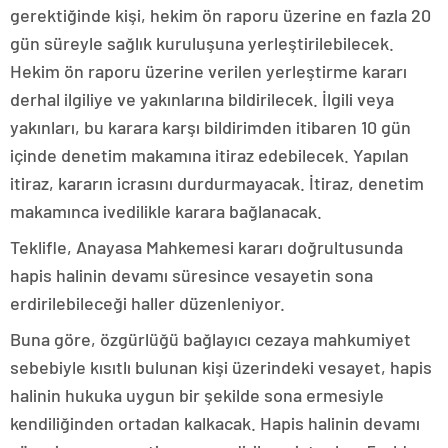
gerektiğinde kişi, hekim ön raporu üzerine en fazla 20
gün süreyle sağlık kuruluşuna yerleştirilebilecek.
Hekim ön raporu üzerine verilen yerleştirme kararı
derhal ilgiliye ve yakınlarına bildirilecek. İlgili veya
yakınları, bu karara karşı bildirimden itibaren 10 gün
içinde denetim makamına itiraz edebilecek. Yapılan
itiraz, kararın icrasını durdurmayacak. İtiraz, denetim
makamınca ivedilikle karara bağlanacak.
Teklifle, Anayasa Mahkemesi kararı doğrultusunda
hapis halinin devamı süresince vesayetin sona
erdirilebileceği haller düzenleniyor.
Buna göre, özgürlüğü bağlayıcı cezaya mahkumiyet
sebebiyle kısıtlı bulunan kişi üzerindeki vesayet, hapis
halinin hukuka uygun bir şekilde sona ermesiyle
kendiliğinden ortadan kalkacak. Hapis halinin devamı