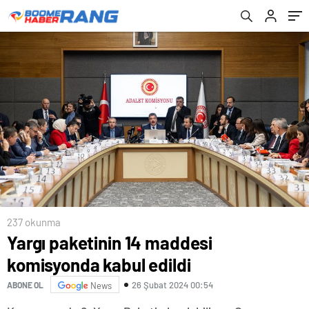
237 okunma
Yargı paketinin 14 maddesi
komisyonda kabul edildi
26 Şubat 2024 00:54
ABONE OL
News