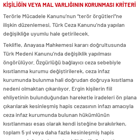
KİŞİLİĞİN VEYA MAL VARLIĞININ KORUNMASI KRİTERİ
Terörle Mücadele Kanunu’nun “terör örgütleri”ne
ilişkin düzenlemesi, Türk Ceza Kanunu’nda yapılan
değişikliğe uyumlu hale getirilecek.
Teklifle, Anayasa Mahkemesi kararı doğrultusunda
Türk Medeni Kanunu’nda değişiklik yapılması
öngörülüyor. Özgürlüğü bağlayıcı ceza sebebiyle
kısıtlanma kurumu değiştirilerek, ceza infaz
kurumunda bulunma hali doğrudan doğruya kısıtlama
nedeni olmaktan çıkarılıyor. Ergin kişilerin fiil
ehliyetinin bulunduğundan hareketle iradeleri ön plana
çıkarılarak kesinleşmiş hapis cezasının infazı amacıyla
ceza infaz kurumunda bulunan hükümlünün
kısıtlanması esas olarak kendi isteğine bırakılırken,
toplam 5 yıl veya daha fazla kesinleşmiş hapis