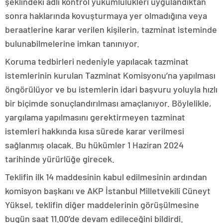
şeklindeki adli kontrol yükümlülükleri uygulandıktan
sonra haklarında kovuşturmaya yer olmadığına veya
beraatlerine karar verilen kişilerin, tazminat isteminde
bulunabilmelerine imkan tanınıyor.
Koruma tedbirleri nedeniyle yapılacak tazminat
istemlerinin kurulan Tazminat Komisyonu’na yapılması
öngörülüyor ve bu istemlerin idari başvuru yoluyla hızlı
bir biçimde sonuçlandırılması amaçlanıyor. Böylelikle,
yargılama yapılmasını gerektirmeyen tazminat
istemleri hakkında kısa sürede karar verilmesi
sağlanmış olacak. Bu hükümler 1 Haziran 2024
tarihinde yürürlüğe girecek.
Teklifin ilk 14 maddesinin kabul edilmesinin ardından
komisyon başkanı ve AKP İstanbul Milletvekili Cüneyt
Yüksel, teklifin diğer maddelerinin görüşülmesine
bugün saat 11.00’de devam edileceğini bildirdi.