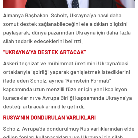
Almanya Başbakanı Scholz, Ukrayna’ya nasıl daha
somut destek sağlanabileceğini ele aldıkları bilgisini
paylaşarak, dünya pazarından Ukrayna için daha fazla
silah tedarik edeceklerini belirtti.
“UKRAYNA’YA DESTEK ARTACAK”
Askeri teçhizat ve mühimmat üretimini Ukrayna’daki
ortaklarıyla işbirliği yaparak genişletmek istediklerini
ifade eden Scholz, ayrıca “Ramstein Formatı”
kapsamında uzun menzilli füzeler için yeni koalisyon
kuracaklarını ve Avrupa Birliği kapsamında Ukrayna’ya
desteği artıracaklarını dile getirdi.
RUSYA’NIN DONDURULAN VARLIKLARI
Scholz, Avrupa’da dondurulmuş Rus varlıklarından elde
edilen fonları kullanacaklarını ve Ukrayna için silah