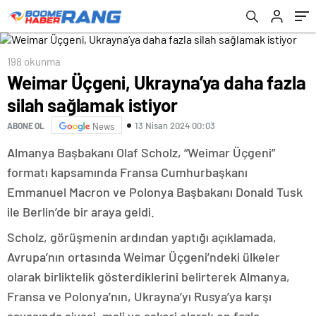
198 okunma
Weimar Üçgeni, Ukrayna’ya daha fazla
silah sağlamak istiyor
13 Nisan 2024 00:03
ABONE OL
News
Almanya Başbakanı Olaf Scholz, “Weimar Üçgeni”
formatı kapsamında Fransa Cumhurbaşkanı
Emmanuel Macron ve Polonya Başbakanı Donald Tusk
ile Berlin’de bir araya geldi.
Scholz, görüşmenin ardından yaptığı açıklamada,
Avrupa’nın ortasında Weimar Üçgeni’ndeki ülkeler
olarak birliktelik gösterdiklerini belirterek Almanya,
Fransa ve Polonya’nın, Ukrayna’yı Rusya’ya karşı