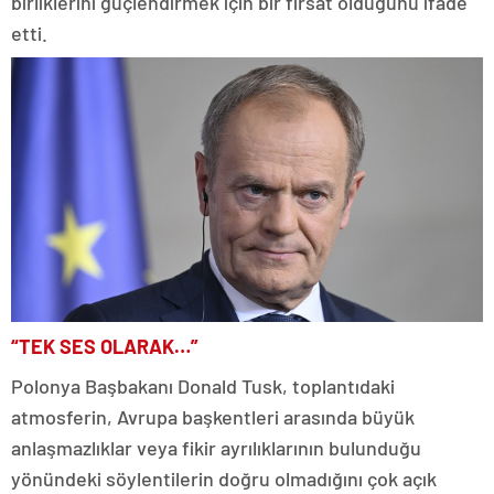
birliklerini güçlendirmek için bir fırsat olduğunu ifade
etti.
“TEK SES OLARAK…”
Polonya Başbakanı Donald Tusk, toplantıdaki
atmosferin, Avrupa başkentleri arasında büyük
anlaşmazlıklar veya fikir ayrılıklarının bulunduğu
yönündeki söylentilerin doğru olmadığını çok açık