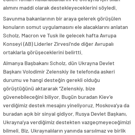
alımını maddi olarak destekleyeceklerini söyledi.
Savunma bakanlarının bir araya gelerek görüşülen
konuların somut uygulamasını ele alacaklarını anlatan
Scholz, Macron ve Tusk ile gelecek hafta Avrupa
Konseyi (AB) Liderler Zirvesi’nde diğer Avrupalı
ortaklarla görüşeceklerini belirtti.
Almanya Başbakanı Scholz, dün Ukrayna Devlet
Başkanı Volodimir Zelenskiy ile telefonda askeri
durumu ve hangi desteğin gerekli olduğu
görüştüğünü aktararak “Zelenskiy, bize
güvenebileceğini biliyor. Bugün buradan Kiev’e
verdiğimiz destek mesajını yineliyoruz. Moskova’ya da
buradan açık bir sinyal gidiyor. Rusya Devlet Başkanı,
Ukrayna’ya verdiğimiz destekten vazgeçmeyeceğimizi
bilmeli. Biz, Ukraynalıların yanında sarsılmaz ve birlik