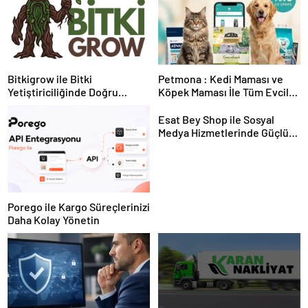
Bitkigrow ile Bitki
Petmona : Kedi Maması ve
Yetiştiriciliğinde Doğru
Köpek Maması İle Tüm Evcil
Ekipman ve Ürün Seçimi
Hayvan Ürünleri
Esat Bey Shop ile Sosyal
Medya Hizmetlerinde Güçlü
Panel Deneyimi
Porego ile Kargo Süreçlerinizi
Daha Kolay Yönetin