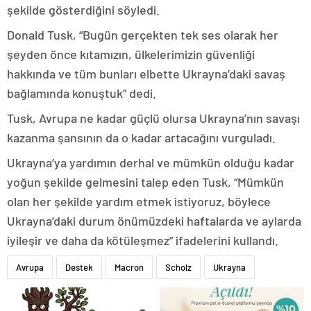
şekilde gösterdiğini söyledi.
Donald Tusk, “Bugün gerçekten tek ses olarak her
şeyden önce kıtamızın, ülkelerimizin güvenliği
hakkında ve tüm bunları elbette Ukrayna’daki savaş
bağlamında konuştuk” dedi.
Tusk, Avrupa ne kadar güçlü olursa Ukrayna’nın savaşı
kazanma şansının da o kadar artacağını vurguladı.
Ukrayna’ya yardımın derhal ve mümkün olduğu kadar
yoğun şekilde gelmesini talep eden Tusk, “Mümkün
olan her şekilde yardım etmek istiyoruz, böylece
Ukrayna’daki durum önümüzdeki haftalarda ve aylarda
iyileşir ve daha da kötüleşmez” ifadelerini kullandı.
Avrupa
Destek
Macron
Scholz
Ukrayna