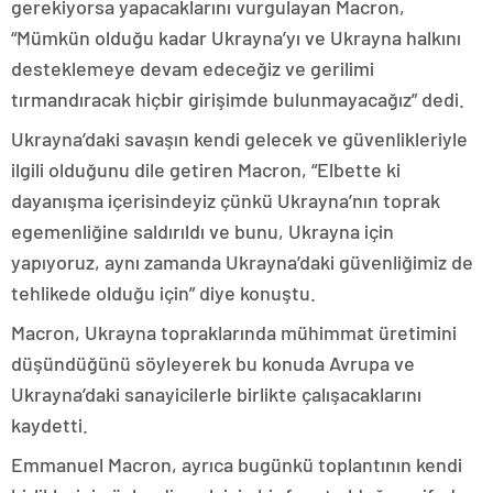
gerekiyorsa yapacaklarını vurgulayan Macron,
“Mümkün olduğu kadar Ukrayna’yı ve Ukrayna halkını
desteklemeye devam edeceğiz ve gerilimi
tırmandıracak hiçbir girişimde bulunmayacağız” dedi.
Ukrayna’daki savaşın kendi gelecek ve güvenlikleriyle
ilgili olduğunu dile getiren Macron, “Elbette ki
dayanışma içerisindeyiz çünkü Ukrayna’nın toprak
egemenliğine saldırıldı ve bunu, Ukrayna için
yapıyoruz, aynı zamanda Ukrayna’daki güvenliğimiz de
tehlikede olduğu için” diye konuştu.
Macron, Ukrayna topraklarında mühimmat üretimini
düşündüğünü söyleyerek bu konuda Avrupa ve
Ukrayna’daki sanayicilerle birlikte çalışacaklarını
kaydetti.
Emmanuel Macron, ayrıca bugünkü toplantının kendi