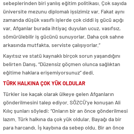
sebeplerinden biri yanlış eğitim politikası. Çok sayıda
üniversite mezunu diplomalı işsizimiz var. Fakat aynı
zamanda düşük vasıflı işlerde çok ciddi iş gücü açığı
var. Afganlar burada ihtiyaç duyulan ucuz, vasıfsız,
sömürülebilir iş gücünü sunuyorlar. Daha çok sahne
arkasında mutfakta, serviste çalışıyorlar.”
Kayıtsız ve statü kaynaklı birçok sorun yaşandığını
belirten Danış, “Düzensiz göçmen olunca sağlıktan
eğitime haklara erişemiyorsunuz” dedi.
TÜRK HALKINA ÇOK YÜK OLDULAR
Türkler ise kaçak olarak ülkeye gelen Afganların
gönderilmesini talep ediyor. SÖZCÜ’ye konuşan Ali
Kılıç şunları söyledi: “Onların bir an önce gönderilmesi
lazım. Türk halkına da çok yük oldular. Bayağı da bir
para harcandı. İş kaybına da sebep oldu. Bir an önce