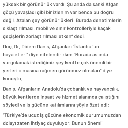
yüksek bir görünürlük vardı. Şu anda da sanki Afgan
göçü yavaşladı gibi bir izlenim var bence bu doğru
değil. Azalan şey görünürlükleri. Burada denetimlerin
sıklaştırılması, mobil ve sınır kontrolleriyle kaçak
geçişlerin zorlaştırılması etken” dedi.
Doç. Dr. Didem Danış, Afganları “İstanbul’un
hayaletleri” diye nitelendirirken “Burada aslında
vurgulamak istediğimiz şey kentte çok önemli bir
yerleri olmasına rağmen görünmez olmaları” diye
konuştu.
Danış, Afganların Anadolu’da çobanlık ve hayvancılık,
büyük kentlerde inşaat ve hizmet alanında çalıştığını
söyledi ve iş gücüne katılımlarını şöyle özetledi:
“Türkiye’de ucuz iş gücüne ekonomik durumumuzdan
dolayı zaten ihtiyaç duyuluyor. Bunun önemli