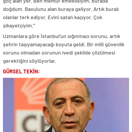
göç alan yer. Ben memur emeklisiyim, burada
doğdum. Bavulunu alan buraya geliyor. Artık buralı
olanlar terk ediyor. Evini satan kaçıyor. Çok
şikayetçiyim.”
Uzmanlara göre İstanbul’un sığınmacı sorunu, artık
şehrin taşıyamayacağı boyuta geldi. Bir milli güvenlik
sorunu olmadan sorunun ivedi şekilde çözülmesi
gerektiğini söylüyorlar.
GÜRSEL TEKİN: