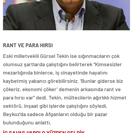
RANT VE PARA HIRSI
Eski milletvekili Gürsel Tekin ise sığınmacıların çok
olumsuz şartlarda çalıştığını belirterek “Kimsesizler
mezarlığında binlerce, iş cinayetinde hayatını
kaybetmiş yabancı görebilirsiniz. ‘Bunlar giderse biz
çökeriz, ekonomi çöker’ demenin arkasında rant ve
para hırsı var” dedi. Tekin, mültecilerin ağırlıklı hizmet
sektörü, inşaat gibi işlerde çalıştığını söyledi,
Beykoz’da sadece Afganların olduğu bir pazar
bulunduğunu anlattı.
İÇ SAVAŞ VARDI
O YÜZDEN GELDİK