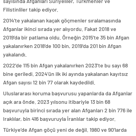
sayısında Afganları Suriyeliler, Türkmenler ve
Filistinliler takip ediyor.
2014’te yakalanan kaçak göçmenler sıralamasında
Afganlar ikinci sırada yer alıyordu. Fakat 2018 ve
2019’da bir patlama oldu. Örneğin 2015’te 35 bin Afgan
yakalanırken 2018’de 100 bin, 2019’da 201 bin Afgan
yakalandı.
2022’de 115 bin Afgan yakalanırken 2023’te bu sayı 68
bine geriledi. 2024’ün ilk iki ayında yakalanan kayıtsız
Afgan sayısı 12 bin 77 olarak kaydedildi.
Uluslararası koruma başvurusu yapanlarda da Afganlar
açık ara önde. 2023 yılsonu itibariyle 13 bin 68
başvuruyla birinci sırada yer alan Afganları 2 bin 776 ile
Iraklılar, bin 416 başvuruyla İranlılar takip ediyor.
Türkiye’de Afgan göçü yeni de değil. 1980 ve 90’larda