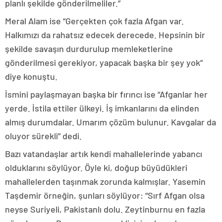
planlı şekilde gönderilmeliler.”
Meral Alam ise “Gerçekten çok fazla Afgan var.
Halkımızı da rahatsız edecek derecede. Hepsinin bir
şekilde savaşın durdurulup memleketlerine
gönderilmesi gerekiyor, yapacak başka bir şey yok”
diye konuştu.
İsmini paylaşmayan başka bir fırıncı ise “Afganlar her
yerde. İstila ettiler ülkeyi. İş imkanlarını da elinden
almış durumdalar. Umarım çözüm bulunur. Kavgalar da
oluyor sürekli” dedi.
Bazı vatandaşlar artık kendi mahallelerinde yabancı
olduklarını söylüyor. Öyle ki, doğup büyüdükleri
mahallelerden taşınmak zorunda kalmışlar. Yasemin
Taşdemir örneğin, şunları söylüyor: “Sırf Afgan olsa
neyse Suriyeli, Pakistanlı dolu. Zeytinburnu en fazla