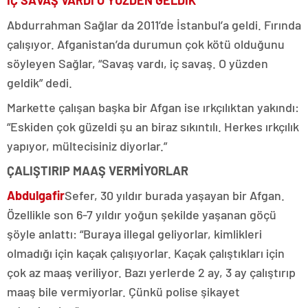
Abdurrahman Sağlar da 2011’de İstanbul’a geldi. Fırında
çalışıyor. Afganistan’da durumun çok kötü olduğunu
söyleyen Sağlar, “Savaş vardı, iç savaş. O yüzden
geldik” dedi.
Markette çalışan başka bir Afgan ise ırkçılıktan yakındı:
“Eskiden çok güzeldi şu an biraz sıkıntılı. Herkes ırkçılık
yapıyor, mültecisiniz diyorlar.”
ÇALIŞTIRIP MAAŞ VERMİYORLAR
Abdulgafir
Sefer, 30 yıldır burada yaşayan bir Afgan.
Özellikle son 6-7 yıldır yoğun şekilde yaşanan göçü
şöyle anlattı: “Buraya illegal geliyorlar, kimlikleri
olmadığı için kaçak çalışıyorlar. Kaçak çalıştıkları için
çok az maaş veriliyor. Bazı yerlerde 2 ay, 3 ay çalıştırıp
maaş bile vermiyorlar. Çünkü polise şikayet