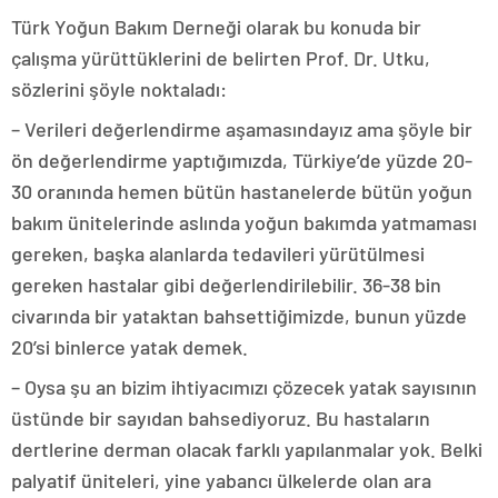
Türk Yoğun Bakım Derneği olarak bu konuda bir
çalışma yürüttüklerini de belirten Prof. Dr. Utku,
sözlerini şöyle noktaladı:
– Verileri değerlendirme aşamasındayız ama şöyle bir
ön değerlendirme yaptığımızda, Türkiye’de yüzde 20-
30 oranında hemen bütün hastanelerde bütün yoğun
bakım ünitelerinde aslında yoğun bakımda yatmaması
gereken, başka alanlarda tedavileri yürütülmesi
gereken hastalar gibi değerlendirilebilir. 36-38 bin
civarında bir yataktan bahsettiğimizde, bunun yüzde
20’si binlerce yatak demek.
– Oysa şu an bizim ihtiyacımızı çözecek yatak sayısının
üstünde bir sayıdan bahsediyoruz. Bu hastaların
dertlerine derman olacak farklı yapılanmalar yok. Belki
palyatif üniteleri, yine yabancı ülkelerde olan ara