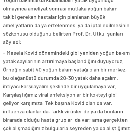
olmayınca ameliyat sonrası mutlaka yoğun bakım
takibi gereken hastalar için planlanan büyük
ameliyatların da ya ertelenmesi ya da iptal edilmesinin
sözkonusu olduğunu belirten Prof. Dr. Utku, şunları
söyledi:
– Mesela Kovid dönemindeki gibi yeniden yoğun bakım
yatak sayılarının artırılmaya başlandığını duyuyoruz.
Örneğin sabit 40 yoğun bakım yatağı olan bir merkez,
bu olağanüstü durumda 20-30 yatak daha açalım,
ihtiyacı karşılayalım şeklinde bir uygulamaya var.
Karşılaştığımız viral enfeksiyonlar bir kokteyl gibi
geliyor karşımıza. Tek başına Kovid olan da var,
influenza olanlar da, farklı virüsler de ya da bunların
birarada olduğu hasta grupları da var; ama gerçekten
çok alışmadığımız bulgularla seyreden ya da alıştığımız