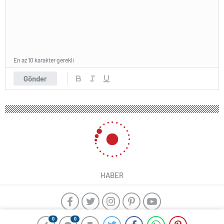
En az 10 karakter gerekli
Gönder
HABER
0
0