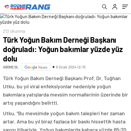
213 okunma
Türk Yoğun Bakım Derneği Başkanı
doğruladı: Yoğun bakımlar yüzde yüz
dolu
9 Ocak 2024 12:15
ABONE OL
News
Türk Yoğun Bakım Derneği Başkanı Prof. Dr. Tuğhan
Utku, bu yıl viral enfeksiyonlar nedeniyle yoğun
bakımlara yatışlarda mevsim normallerinin üzerinde bir
artış yaşandığını belirtti.
Utku, “Bu mevsimde yoğun bakım talepleri her zaman
artar. Ama bu yıl biraz fazlaca bir baskı hissettik hasta
sayısı itibariyle. Yoğun bakımlarda kabaca yüzde 65-70