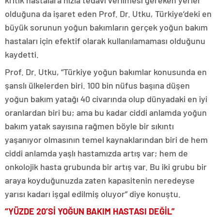
olduğuna da işaret eden Prof. Dr. Utku, Türkiye’deki en
büyük sorunun yoğun bakımların gerçek yoğun bakım
hastaları için efektif olarak kullanılamaması olduğunu
kaydetti.
Prof. Dr. Utku, “Türkiye yoğun bakımlar konusunda en
şanslı ülkelerden biri. 100 bin nüfus başına düşen
yoğun bakım yatağı 40 civarında olup dünyadaki en iyi
oranlardan biri bu; ama bu kadar ciddi anlamda yoğun
bakım yatak sayısına rağmen böyle bir sıkıntı
yaşanıyor olmasının temel kaynaklarından biri de hem
ciddi anlamda yaşlı hastamızda artış var; hem de
onkolojik hasta grubunda bir artış var. Bu iki grubu bir
araya koyduğunuzda zaten kapasitenin neredeyse
yarısı kadarı işgal edilmiş oluyor” diye konuştu.
“YÜZDE 20’Sİ YOĞUN BAKIM HASTASI DEĞİL”