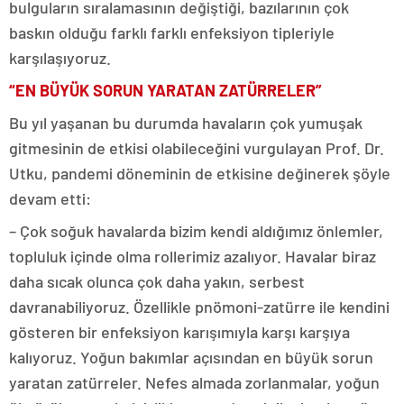
bulguların sıralamasının değiştiği, bazılarının çok
baskın olduğu farklı farklı enfeksiyon tipleriyle
karşılaşıyoruz.
“EN BÜYÜK SORUN YARATAN ZATÜRRELER”
Bu yıl yaşanan bu durumda havaların çok yumuşak
gitmesinin de etkisi olabileceğini vurgulayan Prof. Dr.
Utku, pandemi döneminin de etkisine değinerek şöyle
devam etti:
– Çok soğuk havalarda bizim kendi aldığımız önlemler,
topluluk içinde olma rollerimiz azalıyor. Havalar biraz
daha sıcak olunca çok daha yakın, serbest
davranabiliyoruz. Özellikle pnömoni-zatürre ile kendini
gösteren bir enfeksiyon karışımıyla karşı karşıya
kalıyoruz. Yoğun bakımlar açısından en büyük sorun
yaratan zatürreler. Nefes almada zorlanmalar, yoğun