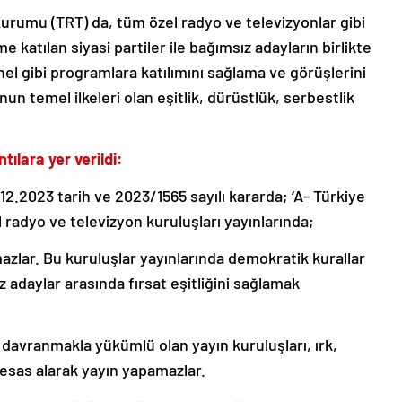
urumu (TRT) da, tüm özel radyo ve televizyonlar gibi
 katılan siyasi partiler ile bağımsız adayların birlikte
nel gibi programlara katılımını sağlama ve görüşlerini
n temel ilkeleri olan eşitlik, dürüstlük, serbestlik
tılara yer verildi:
2.2023 tarih ve 2023/1565 sayılı kararda; ‘A- Türkiye
radyo ve televizyon kuruluşları yayınlarında;
azlar. Bu kuruluşlar yayınlarında demokratik kurallar
 adaylar arasında fırsat eşitliğini sağlamak
 davranmakla yükümlü olan yayın kuruluşları, ırk,
ı esas alarak yayın yapamazlar.