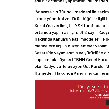
adil bir ortamda yapılmasını hükmeden ka
“Anayasa’nın 79’uncu maddesi ile seçim
içinde yönetimi ve dürüstlüğü ile ilgil
Kurulu’na verilmiştir. YSK tarafından; i
ortamda yapılması için, 6112 sayılı Rad
Hakkında Kanun’un bazı maddeleri ile se
maddelere ilişkin düzenlemeler yapılmı
Gazete’de yayımlanmış ve yürürlüğe girm
kapsamında, üyeleri TBMM Genel Kurulu’n
olan Radyo ve Televizyon Üst Kurulu, ‘6
Hizmetleri Hakkında Kanun’ hükümleri