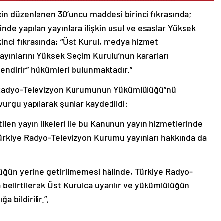
çin düzenlenen 30’uncu maddesi birinci fıkrasında;
inde yapılan yayınlara ilişkin usul ve esaslar Yüksek
kinci fıkrasında; “Üst Kurul, medya hizmet
ayınlarını Yüksek Seçim Kurulu’nun kararları
lendirir” hükümleri bulunmaktadır.”
ye Radyo-Televizyon Kurumunun Yükümlülüğü”nü
vurgu yapılarak şunlar kaydedildi:
rtilen yayın ilkeleri ile bu Kanunun yayın hizmetlerinde
 Türkiye Radyo-Televizyon Kurumu yayınları hakkında da
lüğün yerine getirilmemesi hâlinde, Türkiye Radyo-
a belirtilerek Üst Kurulca uyarılır ve yükümlülüğün
a bildirilir.”,