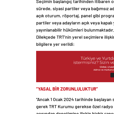
Seçimin başlangıç tarihinden itibaren 
sürede, siyasi partiler veya bağımsız ad
açık oturum, röportaj, panel gibi program
partiler veya adayların açık veya kapalı 
yayınlanabilir hükümleri bulunmaktadır.
Dilekçede TRT’nin yerel seçimlere ilişkin
bilgilere yer verildi:
“YASAL BİR ZORUNLULUKTUR”
“Ancak 1 Ocak 2024 tarihinde başlayan
gerek TRT Kurumu gerekse özel radyo v
açısından denetimine ilişkin hiçbir rap