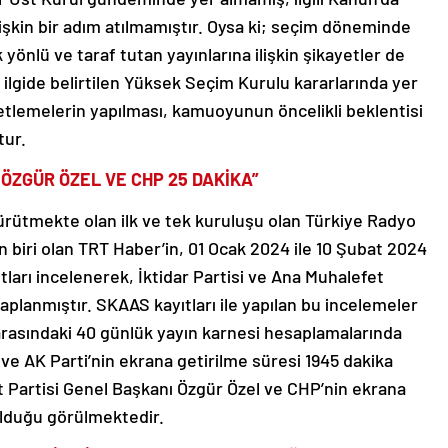
işkin bir adım atılmamıştır. Oysa ki; seçim döneminde
yönlü ve taraf tutan yayınlarına ilişkin şikayetler de
e ilgide belirtilen Yüksek Seçim Kurulu kararlarında yer
tlemelerin yapılması, kamuoyunun öncelikli beklentisi
tur.
 ÖZGÜR ÖZEL VE CHP 25 DAKİKA”
yürütmekte olan ilk ve tek kuruluşu olan Türkiye Radyo
 biri olan TRT Haber’in, 01 Ocak 2024 ile 10 Şubat 2024
ıtları incelenerek, İktidar Partisi ve Ana Muhalefet
aplanmıştır. SKAAS kayıtları ile yapılan bu incelemeler
 arasındaki 40 günlük yayın karnesi hesaplamalarında
 AK Parti’nin ekrana getirilme süresi 1945 dakika
 Partisi Genel Başkanı Özgür Özel ve CHP’nin ekrana
olduğu görülmektedir.