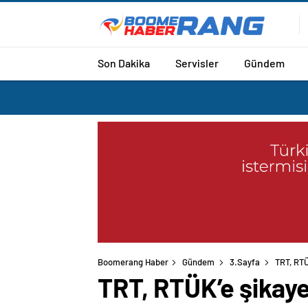
Son Dakika
Servisler
Gündem
Boomerang Haber
Gündem
3.Sayfa
TRT, RTÜ
TRT, RTÜK’e şikaye