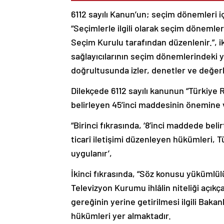
6112 sayılı Kanun’un; seçim dönemleri i
“Seçimlerle ilgili olarak seçim dönemler
Seçim Kurulu tarafından düzenlenir.”, i
sağlayıcılarının seçim dönemlerindeki y
doğrultusunda izler, denetler ve değer
Dilekçede 6112 sayılı kanunun “Türki
belirleyen 45’inci maddesinin önemine 
“Birinci fıkrasında, ‘8’inci maddede beli
ticarî iletişimi düzenleyen hükümleri,
uygulanır’,
İkinci fıkrasında, “Söz konusu yükümlü
Televizyon Kurumu ihlâlin niteliği açıkç
gereğinin yerine getirilmesi ilgili Bakanlığ
hükümleri yer almaktadır.