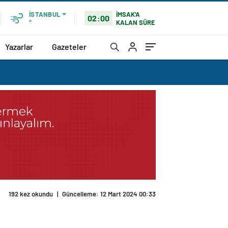
İMSAK'A
İSTANBUL
02:00
KALAN SÜRE
°
Yazarlar
Gazeteler
192 kez okundu
|
Güncelleme: 12 Mart 2024 00:33