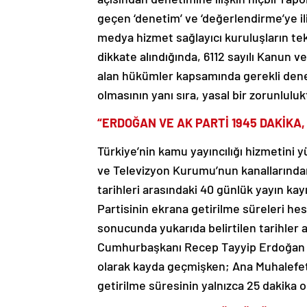
geçen ‘denetim’ ve ‘değerlendirme’ye il
medya hizmet sağlayıcı kuruluşların tek 
dikkate alındığında, 6112 sayılı Kanun v
alan hükümler kapsamında gerekli dene
olmasının yanı sıra, yasal bir zorunluluk
“ERDOĞAN VE AK PARTİ 1945 DAKİKA,
Türkiye’nin kamu yayıncılığı hizmetini 
ve Televizyon Kurumu’nun kanallarından
tarihleri arasındaki 40 günlük yayın kay
Partisinin ekrana getirilme süreleri hes
sonucunda yukarıda belirtilen tarihler
Cumhurbaşkanı Recep Tayyip Erdoğan ve
olarak kayda geçmişken; Ana Muhalefet
getirilme süresinin yalnızca 25 dakika 