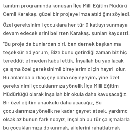
tanıtım programında konuşan İlçe Milli Eğitim Müdürü
Cemil Karakaş, güzel bir projeye imza atıldığını söyledi.
Özel gereksinimli çocuklara her türlü katkıyı sunmaya
devam edeceklerini belirten Karakaş, şunları kaydetti:
“Bu proje de bunlardan biri, ben dernek başkanıma
teşekkür ediyorum. Bize bunu getirdiği zaman biz hiç
tereddüt etmeden kabul ettik. İnşallah bu yapılacak
çalışma özel gereksinimli bireylerimiz için hayırlı olur.
Bu anlamda birkaç şey daha söyleyeyim, yine özel
gereksinimli çocuklarımıza yönelik İlçe Milli Eğitim
Müdürlüğü olarak inşallah bir okula daha kavuşacağız.
Bir özel eğitim anaokulu daha açacağız. Bu
çocuklarımıza yönelik ne kadar gayret etsek, yardımcı
olsak az bunun farkındayız. İnşallah bu tür çalışmalarla
bu çocuklarımıza dokunmak, ailelerini rahatlatmak