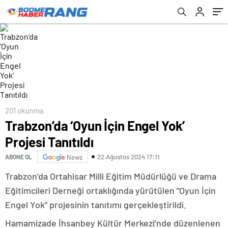
201 okunma
Trabzon’da ‘Oyun İçin Engel Yok’
Projesi Tanıtıldı
22 Ağustos 2024 17:11
ABONE OL
News
Trabzon’da Ortahisar Milli Eğitim Müdürlüğü ve Drama
Eğitimcileri Derneği ortaklığında yürütülen “Oyun İçin
Engel Yok” projesinin tanıtımı gerçekleştirildi.
Hamamizade İhsanbey Kültür Merkezi’nde düzenlenen