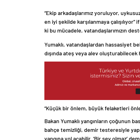
“Ekip arkadaşlarımız yoruluyor, uykusuz 
en iyi şekilde karşılanmaya çalışılıyor”
ki bu mücadele, vatandaşlarımızın dest
Yumaklı, vatandaşlardan hassasiyet bekle
dışında ateş veya alev oluşturabilecek h
“Küçük bir önlem, büyük felaketleri önle
Bakan Yumaklı yangınların çoğunun basit
bahçe temizliği, demir testeresiyle yapıl
yangına yol açabilir. ‘Bir şey olmaz’ d