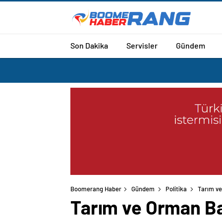
Son Dakika
Servisler
Gündem
Boomerang Haber
Gündem
Politika
Tarım ve
Tarım ve Orman Ba