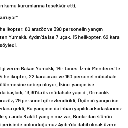
n kamu kurumlarına teşekkür etti.
sürüyor”
 helikopter, 60 arazöz ve 390 personelin yangın
ten Yumaklı, Aydın’da ise 7 uçak, 15 helikopter, 62 kara
söyledi.
 bilgi veren Bakan Yumaklı, “Bir tanesi İzmir Menderes’te
4 helikopter, 22 kara aracı ve 160 personel müdahale
 bölünmesine sebep oluyor. İkinci yangın ise
a başladı, 13.30’da ilk müdahale yapıldı. Ormanlık
 arazöz, 79 personel görevlendirildi. Üçüncü yangın ise
ana geldi. Bu yangının da ihbarı yapıldı arkadaşlarımız
 ile şu anda 8 aktif yangınımız var. Bunlardan 4’ünün
 içerisinde bulunduğumuz Aydın’da dahil olmak üzere