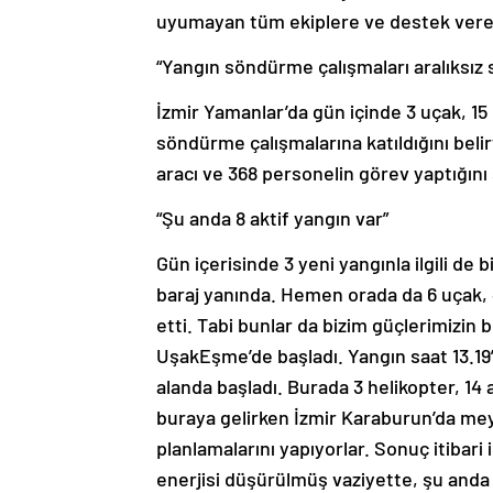
uyumayan tüm ekiplere ve destek vere
“Yangın söndürme çalışmaları aralıksız 
İzmir Yamanlar’da gün içinde 3 uçak, 15
söndürme çalışmalarına katıldığını belir
aracı ve 368 personelin görev yaptığını 
“Şu anda 8 aktif yangın var”
Gün içerisinde 3 yeni yangınla ilgili de
baraj yanında. Hemen orada da 6 uçak, 
etti. Tabi bunlar da bizim güçlerimizin
UşakEşme’de başladı. Yangın saat 13.19’d
alanda başladı. Burada 3 helikopter, 14
buraya gelirken İzmir Karaburun’da meyd
planlamalarını yapıyorlar. Sonuç itibari
enerjisi düşürülmüş vaziyette, şu anda