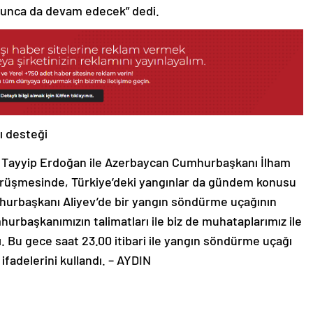
boyunca da devam edecek” dedi.
 desteği
Tayyip Erdoğan ile Azerbaycan Cumhurbaşkanı İlham
örüşmesinde, Türkiye’deki yangınlar da gündem konusu
urbaşkanı Aliyev’de bir yangın söndürme uçağının
mhurbaşkanımızın talimatları ile biz de muhataplarımız ile
. Bu gece saat 23.00 itibari ile yangın söndürme uçağı
fadelerini kullandı. – AYDIN