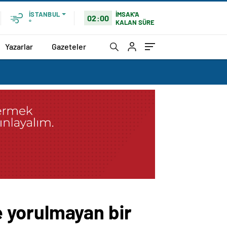
İMSAK'A
İSTANBUL
02:00
KALAN SÜRE
°
Yazarlar
Gazeteler
 yorulmayan bir