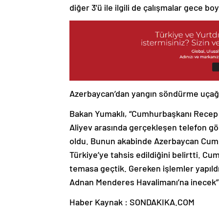
diğer 3’ü ile ilgili de çalışmalar gece 
Azerbaycan’dan yangın söndürme uçağı
Bakan Yumaklı, “Cumhurbaşkanı Recep 
Aliyev arasında gerçekleşen telefon g
oldu. Bunun akabinde Azerbaycan Cumh
Türkiye’ye tahsis edildiğini belirtti. Cu
temasa geçtik. Gereken işlemler yapıldı
Adnan Menderes Havalimanı’na inecek” i
Haber Kaynak : SONDAKIKA.COM