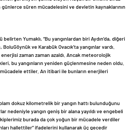
n günlerce süren mücadelesini ve devletin kaynaklarının
 belirten Yumaklı, “Bu yangınlardan biri Aydın’da, diğeri
, BoluGöynük ve Karabük Ovacık’ta yangınlar vardı.
 enerjisi zaman zaman azaldı. Ancak meteorolojik
likleri, bu yangınların yeniden güçlenmesine neden oldu.
ücadele ettiler. An itibari ile bunların enerjileri
plam dokuz kilometrelik bir yangın hattı bulunduğunu
lar nedeniyle yangın geniş bir alana yayıldı ve engebeli
ekiplerimiz burada da çok yoğun bir mücadele verdiler
arı hallettiler” ifadelerini kullanarak üç gecedir