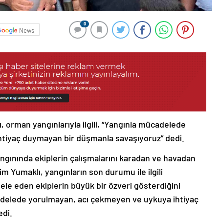
0
News
 orman yangınlarıyla ilgili, “Yangınla mücadelede
tiyaç duymayan bir düşmanla savaşıyoruz” dedi.
ngınında ekiplerin çalışmalarını karadan ve havadan
 Yumaklı, yangınların son durumu ile ilgili
le eden ekiplerin büyük bir özveri gösterdiğini
adelede yorulmayan, acı çekmeyen ve uykuya ihtiyaç
edi.