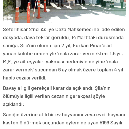
Seferihisar 2’nci Asliye Ceza Mahkemesi’ne iade edilen
dosyada, dava tekrar görüldü. 14 Mart’taki duruşmada
sanığa, Şila’nın ölümü için 2 yıl, Furkan Pınar’a ait
yanan kulübe nedeniyle ‘mala zarar vermekten’ 1,5 yıl,
M.E.’ye ait eşyaları yakması nedeniyle de yine ‘mala
zarar vermek’ suçundan 6 ay olmak üzere toplam 4 yıl
hapis cezası verildi.
Davayla ilgili gerekçeli karar da açıklandı. Şila’nın
ölümüyle ilgili verilen cezanın gerekçesi şöyle
açıklandı:
Sanığın üzerine atılı bir ev hayvanını veya evcil hayvanı
kasten öldürmek suçundan eylemine uyan 5199 Sayılı