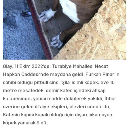
Olay, 11 Ekim 2022’de, Turabiye Mahallesi Necat
Hepkon Caddesi’nde meydana geldi. Furkan Pınar’ın
sahibi olduğu pitbull cinsi ‘Şila’ isimli köpek, eve 10
metre mesafedeki demir kafes içindeki ahşap
kulübesinde, yanıcı madde dökülerek yakıldı. İhbar
üzerine gelen itfaiye ekipleri, alevleri söndürdü.
Kafesin kapısı kapalı olduğu için dışarı çıkamayan
köpek yanarak öldü.