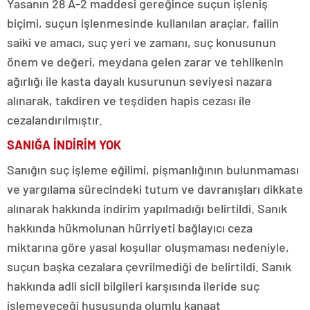
Yasanın 28 A-2 maddesi gereğince suçun işleniş
biçimi, suçun işlenmesinde kullanılan araçlar, failin
saiki ve amacı, suç yeri ve zamanı, suç konusunun
önem ve değeri, meydana gelen zarar ve tehlikenin
ağırlığı ile kasta dayalı kusurunun seviyesi nazara
alınarak, takdiren ve teşdiden hapis cezası ile
cezalandırılmıştır.
SANIĞA İNDİRİM YOK
Sanığın suç işleme eğilimi, pişmanlığının bulunmaması
ve yargılama sürecindeki tutum ve davranışları dikkate
alınarak hakkında indirim yapılmadığı belirtildi. Sanık
hakkında hükmolunan hürriyeti bağlayıcı ceza
miktarına göre yasal koşullar oluşmaması nedeniyle,
suçun başka cezalara çevrilmediği de belirtildi. Sanık
hakkında adli sicil bilgileri karşısında ileride suç
işlemeyeceği hususunda olumlu kanaat