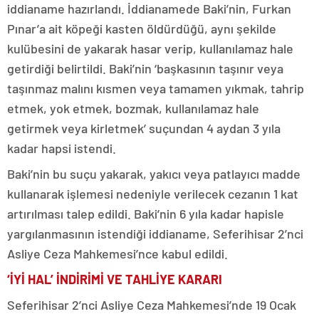
iddianame hazırlandı. İddianamede Baki’nin, Furkan
Pınar’a ait köpeği kasten öldürdüğü, aynı şekilde
kulübesini de yakarak hasar verip, kullanılamaz hale
getirdiği belirtildi. Baki’nin ‘başkasının taşınır veya
taşınmaz malını kısmen veya tamamen yıkmak, tahrip
etmek, yok etmek, bozmak, kullanılamaz hale
getirmek veya kirletmek’ suçundan 4 aydan 3 yıla
kadar hapsi istendi.
Baki’nin bu suçu yakarak, yakıcı veya patlayıcı madde
kullanarak işlemesi nedeniyle verilecek cezanın 1 kat
artırılması talep edildi. Baki’nin 6 yıla kadar hapisle
yargılanmasının istendiği iddianame, Seferihisar 2’nci
Asliye Ceza Mahkemesi’nce kabul edildi.
‘İYİ HAL’ İNDİRİMİ VE TAHLİYE KARARI
Seferihisar 2’nci Asliye Ceza Mahkemesi’nde 19 Ocak