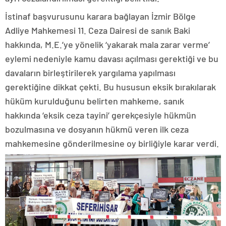
İstinaf başvurusunu karara bağlayan İzmir Bölge
Adliye Mahkemesi 11. Ceza Dairesi de sanık Baki
hakkında, M.E.’ye yönelik ‘yakarak mala zarar verme’
eylemi nedeniyle kamu davası açılması gerektiği ve bu
davaların birleştirilerek yargılama yapılması
gerektiğine dikkat çekti. Bu hususun eksik bırakılarak
hüküm kurulduğunu belirten mahkeme, sanık
hakkında ‘eksik ceza tayini’ gerekçesiyle hükmün
bozulmasına ve dosyanın hükmü veren ilk ceza
mahkemesine gönderilmesine oy birliğiyle karar verdi.