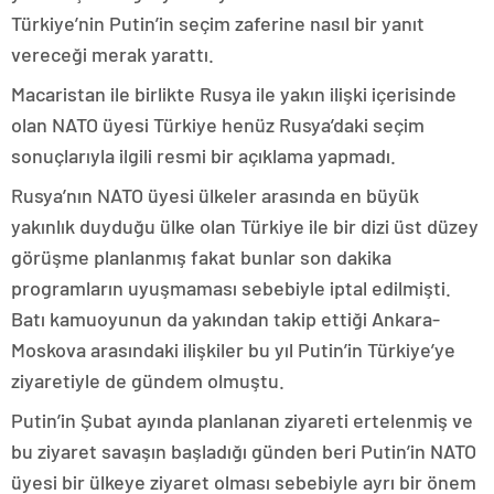
Türkiye’nin Putin’in seçim zaferine nasıl bir yanıt
vereceği merak yarattı.
Macaristan ile birlikte Rusya ile yakın ilişki içerisinde
olan NATO üyesi Türkiye henüz Rusya’daki seçim
sonuçlarıyla ilgili resmi bir açıklama yapmadı.
Rusya’nın NATO üyesi ülkeler arasında en büyük
yakınlık duyduğu ülke olan Türkiye ile bir dizi üst düzey
görüşme planlanmış fakat bunlar son dakika
programların uyuşmaması sebebiyle iptal edilmişti.
Batı kamuoyunun da yakından takip ettiği Ankara-
Moskova arasındaki ilişkiler bu yıl Putin’in Türkiye’ye
ziyaretiyle de gündem olmuştu.
Putin’in Şubat ayında planlanan ziyareti ertelenmiş ve
bu ziyaret savaşın başladığı günden beri Putin’in NATO
üyesi bir ülkeye ziyaret olması sebebiyle ayrı bir önem