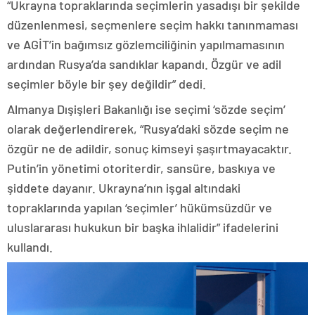
“Ukrayna topraklarında seçimlerin yasadışı bir şekilde
düzenlenmesi, seçmenlere seçim hakkı tanınmaması
ve AGİT’in bağımsız gözlemciliğinin yapılmamasının
ardından Rusya’da sandıklar kapandı. Özgür ve adil
seçimler böyle bir şey değildir” dedi.
Almanya Dışişleri Bakanlığı ise seçimi ‘sözde seçim’
olarak değerlendirerek, “Rusya’daki sözde seçim ne
özgür ne de adildir, sonuç kimseyi şaşırtmayacaktır.
Putin’in yönetimi otoriterdir, sansüre, baskıya ve
şiddete dayanır. Ukrayna’nın işgal altındaki
topraklarında yapılan ‘seçimler’ hükümsüzdür ve
uluslararası hukukun bir başka ihlalidir” ifadelerini
kullandı.