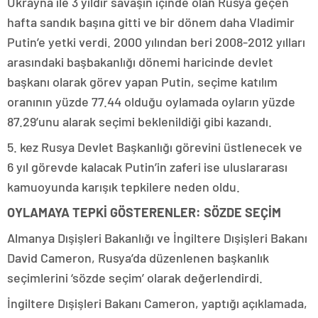
Ukrayna ile 3 yıldır savaşın içinde olan Rusya geçen
hafta sandık başına gitti ve bir dönem daha Vladimir
Putin’e yetki verdi. 2000 yılından beri 2008-2012 yılları
arasındaki başbakanlığı dönemi haricinde devlet
başkanı olarak görev yapan Putin, seçime katılım
oranının yüzde 77.44 olduğu oylamada oyların yüzde
87.29’unu alarak seçimi beklenildiği gibi kazandı.
5. kez Rusya Devlet Başkanlığı görevini üstlenecek ve
6 yıl görevde kalacak Putin’in zaferi ise uluslararası
kamuoyunda karışık tepkilere neden oldu.
OYLAMAYA TEPKİ GÖSTERENLER: SÖZDE SEÇİM
Almanya Dışişleri Bakanlığı ve İngiltere Dışişleri Bakanı
David Cameron, Rusya’da düzenlenen başkanlık
seçimlerini ‘sözde seçim’ olarak değerlendirdi.
İngiltere Dışişleri Bakanı Cameron, yaptığı açıklamada,