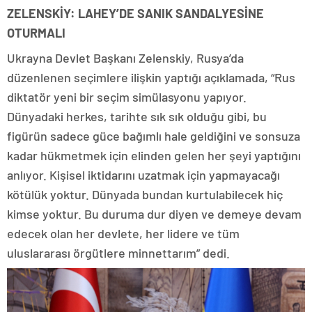
ZELENSKİY: LAHEY’DE SANIK SANDALYESİNE
OTURMALI
Ukrayna Devlet Başkanı Zelenskiy, Rusya’da
düzenlenen seçimlere ilişkin yaptığı açıklamada, “Rus
diktatör yeni bir seçim simülasyonu yapıyor.
Dünyadaki herkes, tarihte sık sık olduğu gibi, bu
figürün sadece güce bağımlı hale geldiğini ve sonsuza
kadar hükmetmek için elinden gelen her şeyi yaptığını
anlıyor. Kişisel iktidarını uzatmak için yapmayacağı
kötülük yoktur. Dünyada bundan kurtulabilecek hiç
kimse yoktur. Bu duruma dur diyen ve demeye devam
edecek olan her devlete, her lidere ve tüm
uluslararası örgütlere minnettarım” dedi.