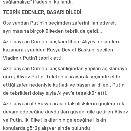
sağlamalıyız” ifadesini kullandı.
TEBRİK EDENLER, BAŞARI DİLEDİ
Öte yandan Putin’in seçimden zaferini ilan ederek
ayrılmasına birçok ülkeden tebrik de geldi…
Azerbaycan Cumhurbaşkanı İlham Aliyev, seçimleri
kazanarak yeniden Rusya Devlet Başkanı seçilen
Vladimir Putin’i tebrik etti.
Azerbaycan Cumhurbaşkanlığından yapılan açıklamaya
göre, Aliyev Putin’i telefonla arayarak seçimde elde
ettiği zafer nedeniyle kutladı ve başarılar diledi. Putin
de tebrikleri dolayısıyla Aliyev’e teşekkür etti.
Azerbaycan ile Rusya arasındaki ilişkilerin güçlenerek
devam edeceğine duydukları güveni dile getiren Aliyev
ve Putin, iki ülke ilişkilerinin geleceğine ilişkin
konularda görüş alışverişinde bulundu.