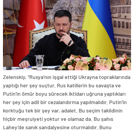
Zelenskiy, “Rusya’nın işgal ettiği Ukrayna topraklarında
yaptığı her şey suçtur. Rus katillerin bu savaşta ve
Putin’in ömür boyu sürecek iktidarı uğruna yaptıkları
her şey için adil bir cezalandırma yapılmalıdır. Putin’in
korktuğu tek bir şey var, adalet. Bu seçim taklidinin
hiçbir meşruiyeti yoktur ve olamaz da. Bu şahıs
Lahey’de sanık sandalyesine oturmalıdır. Bunu