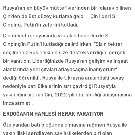
Rusya’nın en büyük müttefiklerinden biri olarak bilinen
Çin’den de üst düzey kutlama geldi… Çin lideri Şi
Cinping, Putin’in zaferini kutladı.
Çin devlet medyasında yer alan haberlerde Şi
Cinping’in Putin’i kutladığı belirtilirken, “Sizin tekrar
seçilmeniz Rus halkının size destek verdiğini gerçek
bir kanıtıdır. Liderliğinizde Rusya’nın gelişim ve inşaat
alanlarında yeni çıtaları atlayacağına inanıyorum”
dediği öğrenildi. Rusya ile Ukrayna arasındaki savaş
nedeniyle batı ülkelerinin sırt çevirdiği Rusya’yla
yakınlığını artıran Çin, 2022 yılında işbirliği anlaşmasına
imza atmıştı.
ERDOĞAN’IN HAMLESİ MERAK YARATIYOR
Öte yandan batı bloğunda olmasına rağmen Rusya ile
yakın ilişki sergileyen sayılı ülkelerden biri olan