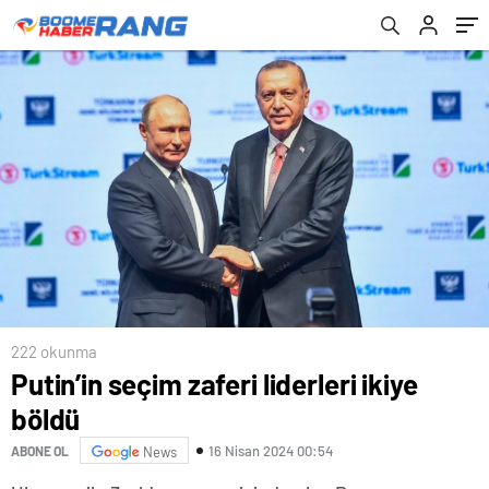
222 okunma
Putin’in seçim zaferi liderleri ikiye
böldü
16 Nisan 2024 00:54
ABONE OL
News