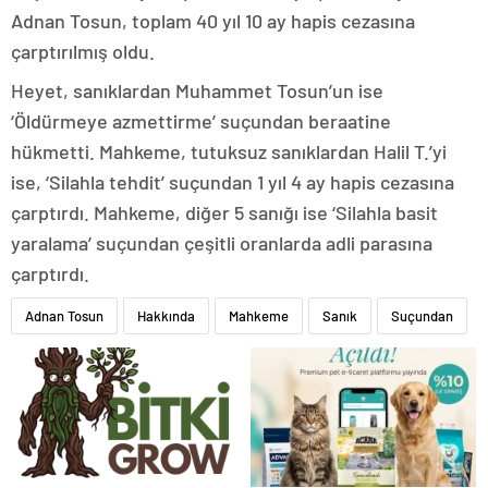
Adnan Tosun, toplam 40 yıl 10 ay hapis cezasına
çarptırılmış oldu.
Heyet, sanıklardan Muhammet Tosun’un ise
‘Öldürmeye azmettirme’ suçundan beraatine
hükmetti. Mahkeme, tutuksuz sanıklardan Halil T.’yi
ise, ‘Silahla tehdit’ suçundan 1 yıl 4 ay hapis cezasına
çarptırdı. Mahkeme, diğer 5 sanığı ise ‘Silahla basit
yaralama’ suçundan çeşitli oranlarda adli parasına
çarptırdı.
Adnan Tosun
Hakkında
Mahkeme
Sanık
Suçundan