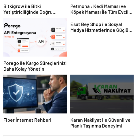
Bitkigrow ile Bitki
Petmona : Kedi Maması ve
Yetiştiriciliğinde Doğru
Köpek Maması İle Tüm Evcil
Ekipman ve Ürün Seçimi
Hayvan Ürünleri
Esat Bey Shop ile Sosyal
Medya Hizmetlerinde Güçlü
Panel Deneyimi
Porego ile Kargo Süreçlerinizi
Daha Kolay Yönetin
Fiber İnternet Rehberi
Karan Nakliyat ile Güvenli ve
Planlı Taşınma Deneyimi