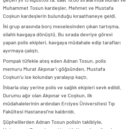
Muhammet Tosun kardeşler, Mehmet ve Mustafa
Coşkun kardeşlerin bulunduğu kıraathaneye geldi.
İki grup arasında borç meselesinden çıkan tartışma,
silahlı kavgaya dönüştü. Bu sırada devriye görevi
yapan polis ekipleri, kavgaya müdahale edip tarafları
ayırmaya çalıştı.
Pompalı tüfekle ateş eden Adnan Tosun, polis
memuru Murat Akpınar’ı göğsünden, Mustafa
Coşkun’u ise kolundan yaralayıp kaçtı.
İhbarla olay yerine polis ve sağlık ekipleri sevk edildi.
Durumu ağır olan Akpınar ve Coşkun, ilk
müdahalelerinin ardından Erciyes Üniversitesi Tıp
Fakültesi Hastanesi’ne kaldırıldı.
Şüphelilerden Adnan Tosun polisin takibiyle,