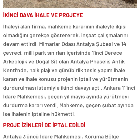
İKİNCİ DAVA İHALE VE PROJEYE
İhaleyi alan firma, mahkeme kararının ihaleyle ilgisi
olmadığını gerekçe göstererek, inşaat çalışmalarını
devam ettirdi. Mimarlar Odası Antalya Şubesi ve 14
çevreci, milli park sınırları içerisinde 1’inci Derece
Arkeolojik ve Doğal Sit olan Antalya Phaselis Antik
Kenti’nde, halk plajı ve günübirlik tesis yapım ihale
kararı ve ihale konusu projenin iptali ve yürütmenin
durdurulması istemiyle ikinci davayı açtı. Ankara 11’inci
İdare Mahkemesi, geçen yıl mayıs ayında yürütmeyi
durdurma kararı verdi. Mahkeme, geçen şubat ayında
ise ihalenin iptaline hükmetti.
PROJE İZİNLERİ DE İPTAL EDİLDİ
Antalya 3’üncü İdare Mahkemesi, Koruma Bölge