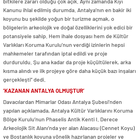
bitkilere zararı olduğu çok açık. Aynı zamanda Kıyı
Kanunu ihlal edilmiş durumda. Antalya’nın en bakir iki
koyunu bu şekilde yoğun bir turizme açmak, o
bölgelerin arkeolojik ve doğal özelliklerini yok edici bir
potansiyele sahip. Hem ihale dosyası hem de Kültür
Varlıkları Koruma Kurulu’nun verdiği izinlerin hepsi
mahkemeler tarafından iptal edildi ve proje
durduruldu. Şu ana kadar da proje küçültülerek, arka
kısma alındı ve ilk projeye göre daha küçük bazı inşaları
gerçekleşti” dedi.
‘KAZANAN ANTALYA OLMUŞTUR’
Davacılardan Mimarlar Odası Antalya Şubesi’nden
yapılan açıklamada, Antalya Kültür Varlıklarını Koruma
Bölge Kurulu’nun Phaselis Antik Kenti I. Derece
Arkeolojik Sit Alanı’nda yer alan Alacasu (Cennet Koyu)
ve Bostanlık koyuna yönelik hazırlanan projeler ve