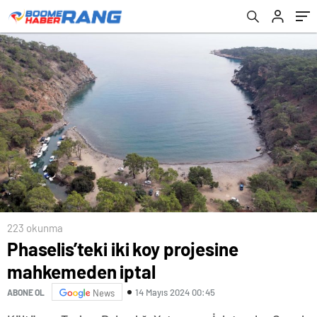
223 okunma
Phaselis’teki iki koy projesine
mahkemeden iptal
14 Mayıs 2024 00:45
ABONE OL
News