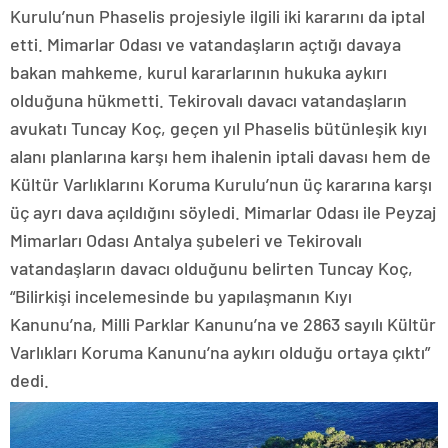
Kurulu’nun Phaselis projesiyle ilgili iki kararını da iptal
etti. Mimarlar Odası ve vatandaşların açtığı davaya
bakan mahkeme, kurul kararlarının hukuka aykırı
olduğuna hükmetti. Tekirovalı davacı vatandaşların
avukatı Tuncay Koç, geçen yıl Phaselis bütünleşik kıyı
alanı planlarına karşı hem ihalenin iptali davası hem de
Kültür Varlıklarını Koruma Kurulu’nun üç kararına karşı
üç ayrı dava açıldığını söyledi. Mimarlar Odası ile Peyzaj
Mimarları Odası Antalya şubeleri ve Tekirovalı
vatandaşların davacı olduğunu belirten Tuncay Koç,
“Bilirkişi incelemesinde bu yapılaşmanın Kıyı
Kanunu’na, Milli Parklar Kanunu’na ve 2863 sayılı Kültür
Varlıkları Koruma Kanunu’na aykırı olduğu ortaya çıktı”
dedi.