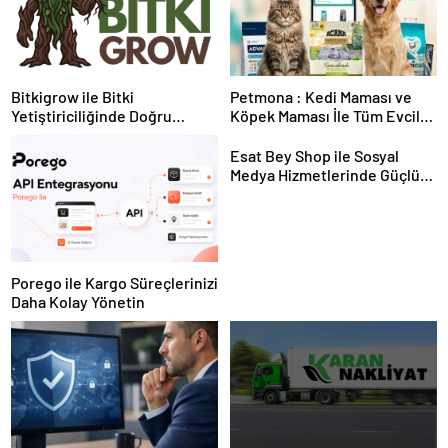
Bitkigrow ile Bitki
Petmona : Kedi Maması ve
Yetiştiriciliğinde Doğru
Köpek Maması İle Tüm Evcil
Ekipman ve Ürün Seçimi
Hayvan Ürünleri
Esat Bey Shop ile Sosyal
Medya Hizmetlerinde Güçlü
Panel Deneyimi
Porego ile Kargo Süreçlerinizi
Daha Kolay Yönetin