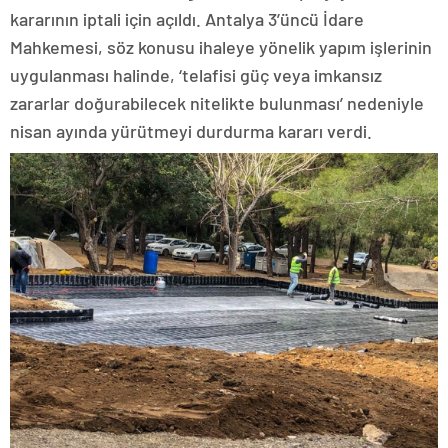
kararının iptali için açıldı. Antalya 3’üncü İdare
Mahkemesi, söz konusu ihaleye yönelik yapım işlerinin
uygulanması halinde, ‘telafisi güç veya imkansız
zararlar doğurabilecek nitelikte bulunması’ nedeniyle
nisan ayında yürütmeyi durdurma kararı verdi.