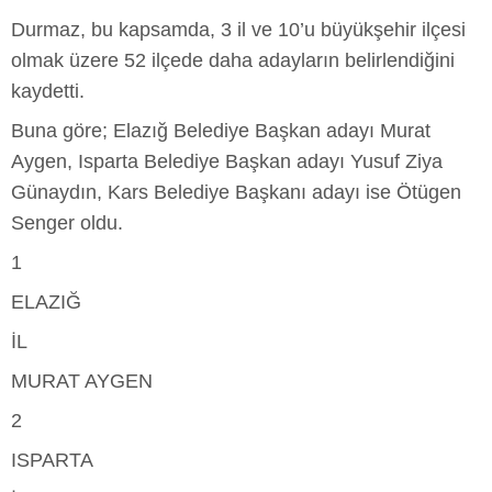
Durmaz, bu kapsamda, 3 il ve 10’u büyükşehir ilçesi
olmak üzere 52 ilçede daha adayların belirlendiğini
kaydetti.
Buna göre; Elazığ Belediye Başkan adayı Murat
Aygen, Isparta Belediye Başkan adayı Yusuf Ziya
Günaydın, Kars Belediye Başkanı adayı ise Ötügen
Senger oldu.
1
ELAZIĞ
İL
MURAT AYGEN
2
ISPARTA