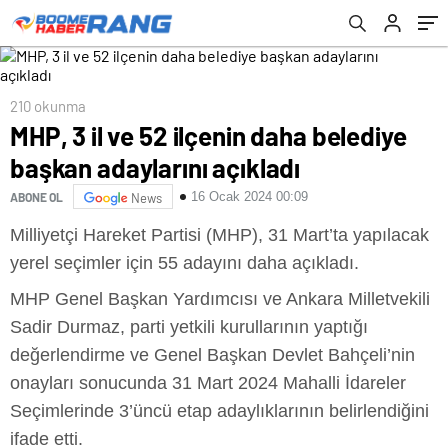
210 okunma
MHP, 3 il ve 52 ilçenin daha belediye
başkan adaylarını açıkladı
16 Ocak 2024 00:09
ABONE OL
News
Milliyetçi Hareket Partisi (MHP), 31 Mart’ta yapılacak
yerel seçimler için 55 adayını daha açıkladı.
MHP Genel Başkan Yardımcısı ve Ankara Milletvekili
Sadir Durmaz, parti yetkili kurullarının yaptığı
değerlendirme ve Genel Başkan Devlet Bahçeli’nin
onayları sonucunda 31 Mart 2024 Mahalli İdareler
Seçimlerinde 3’üncü etap adaylıklarının belirlendiğini
ifade etti.