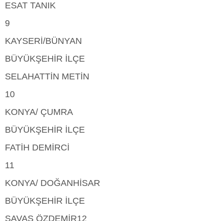
ESAT TANIK
9
KAYSERİ/BÜNYAN
BÜYÜKŞEHİR İLÇE
SELAHATTİN METİN
10
KONYA/ ÇUMRA
BÜYÜKŞEHİR İLÇE
FATİH DEMİRCİ
11
KONYA/ DOĞANHİSAR
BÜYÜKŞEHİR İLÇE
SAVAŞ ÖZDEMİR12