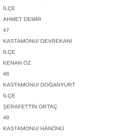
İLÇE
AHMET DEMİR
47
KASTAMONU/ DEVREKANİ
İLÇE
KENAN ÖZ
48
KASTAMONU/ DOĞANYURT
İLÇE
ŞERAFETTİN ORTAÇ
49
KASTAMONU/ HANÖNÜ