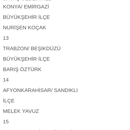
KONYA/ EMİRGAZİ
BÜYÜKŞEHİR İLÇE
NURİŞEN KOÇAK
13
TRABZON/ BEŞİKDÜZÜ
BÜYÜKŞEHİR İLÇE
BARIŞ ÖZTÜRK
14
AFYONKARAHİSAR/ SANDIKLI
İLÇE
MELEK YAVUZ
15