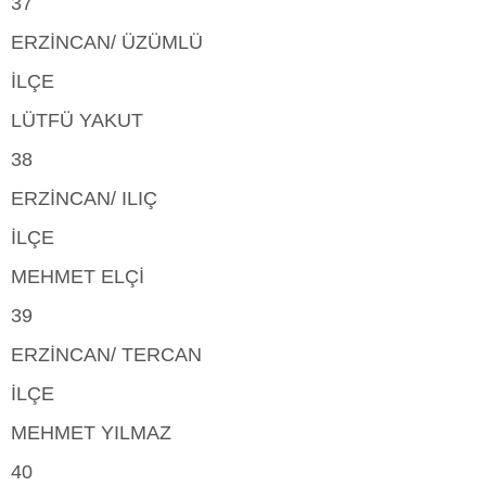
37
ERZİNCAN/ ÜZÜMLÜ
İLÇE
LÜTFÜ YAKUT
38
ERZİNCAN/ ILIÇ
İLÇE
MEHMET ELÇİ
39
ERZİNCAN/ TERCAN
İLÇE
MEHMET YILMAZ
40