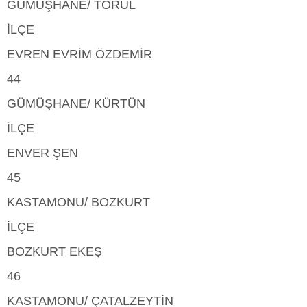
GÜMÜŞHANE/ TORUL
İLÇE
EVREN EVRİM ÖZDEMİR
44
GÜMÜŞHANE/ KÜRTÜN
İLÇE
ENVER ŞEN
45
KASTAMONU/ BOZKURT
İLÇE
BOZKURT EKEŞ
46
KASTAMONU/ ÇATALZEYTİN