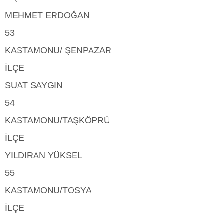
MEHMET ERDOĞAN
53
KASTAMONU/ ŞENPAZAR
İLÇE
SUAT SAYGIN
54
KASTAMONU/TAŞKÖPRÜ
İLÇE
YILDIRAN YÜKSEL
55
KASTAMONU/TOSYA
İLÇE