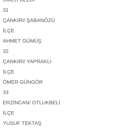
31
ÇANKIRI/ ŞABANÖZÜ
İLÇE
AHMET GÜMÜŞ
32
ÇANKIRI/ YAPRAKLI
İLÇE
ÖMER GÜNGÖR
33
ERZİNCAN/ OTLUKBELİ
İLÇE
YUSUF TEKTAŞ