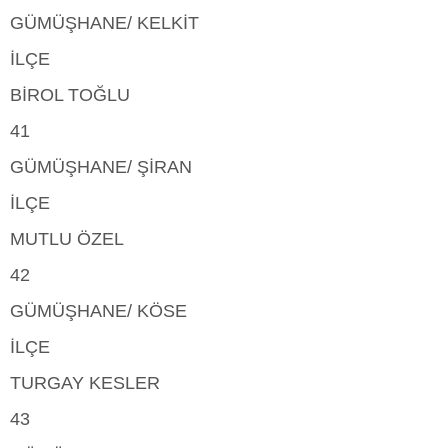
GÜMÜŞHANE/ KELKİT
İLÇE
BİROL TOĞLU
41
GÜMÜŞHANE/ ŞİRAN
İLÇE
MUTLU ÖZEL
42
GÜMÜŞHANE/ KÖSE
İLÇE
TURGAY KESLER
43