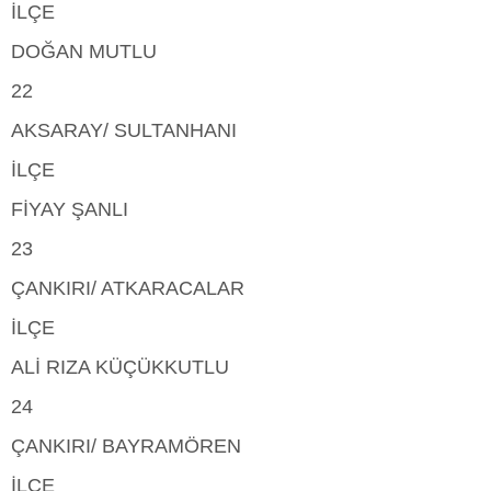
İLÇE
DOĞAN MUTLU
22
AKSARAY/ SULTANHANI
İLÇE
FİYAY ŞANLI
23
ÇANKIRI/ ATKARACALAR
İLÇE
ALİ RIZA KÜÇÜKKUTLU
24
ÇANKIRI/ BAYRAMÖREN
İLÇE