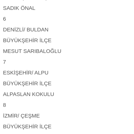
SADIK ÖNAL
6
DENİZLİ/ BULDAN
BÜYÜKŞEHİR İLÇE
MESUT SARIBALOĞLU
7
ESKİŞEHİR/ ALPU
BÜYÜKŞEHİR İLÇE
ALPASLAN KOKULU
8
İZMİR/ ÇEŞME
BÜYÜKŞEHİR İLÇE