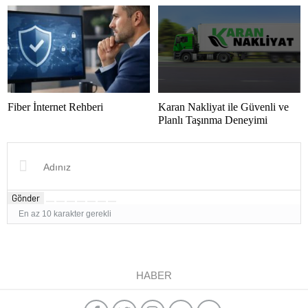
Fiber İnternet Rehberi
Karan Nakliyat ile Güvenli ve
Planlı Taşınma Deneyimi
Gönder
En az 10 karakter gerekli
HABER