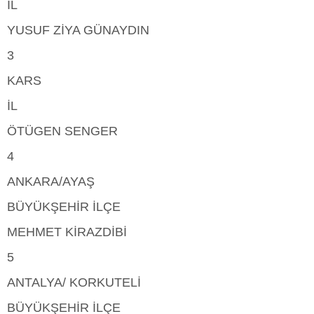
İL
YUSUF ZİYA GÜNAYDIN
3
KARS
İL
ÖTÜGEN SENGER
4
ANKARA/AYAŞ
BÜYÜKŞEHİR İLÇE
MEHMET KİRAZDİBİ
5
ANTALYA/ KORKUTELİ
BÜYÜKŞEHİR İLÇE