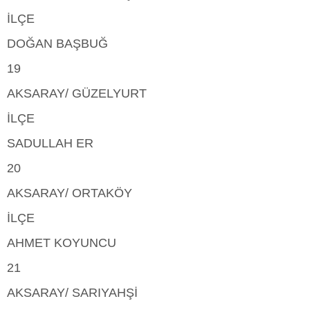
İLÇE
DOĞAN BAŞBUĞ
19
AKSARAY/ GÜZELYURT
İLÇE
SADULLAH ER
20
AKSARAY/ ORTAKÖY
İLÇE
AHMET KOYUNCU
21
AKSARAY/ SARIYAHŞİ