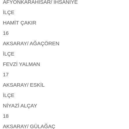
AFYONKARAHİSAR/ İHSANİYE
İLÇE
HAMİT ÇAKIR
16
AKSARAY/ AĞAÇÖREN
İLÇE
FEVZİ YALMAN
17
AKSARAY/ ESKİL
İLÇE
NİYAZİ ALÇAY
18
AKSARAY/ GÜLAĞAÇ