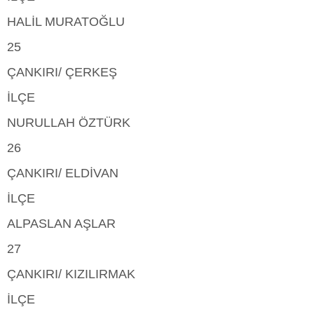
HALİL MURATOĞLU
25
ÇANKIRI/ ÇERKEŞ
İLÇE
NURULLAH ÖZTÜRK
26
ÇANKIRI/ ELDİVAN
İLÇE
ALPASLAN AŞLAR
27
ÇANKIRI/ KIZILIRMAK
İLÇE