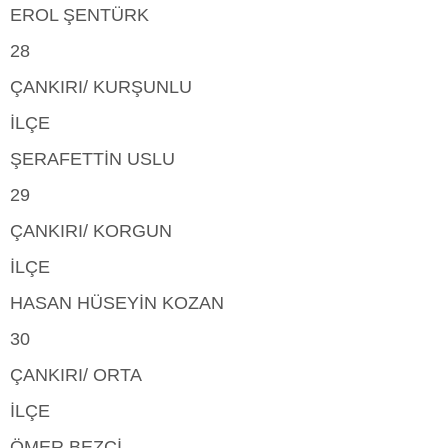
EROL ŞENTÜRK
28
ÇANKIRI/ KURŞUNLU
İLÇE
ŞERAFETTİN USLU
29
ÇANKIRI/ KORGUN
İLÇE
HASAN HÜSEYİN KOZAN
30
ÇANKIRI/ ORTA
İLÇE
ÖMER BEZCİ