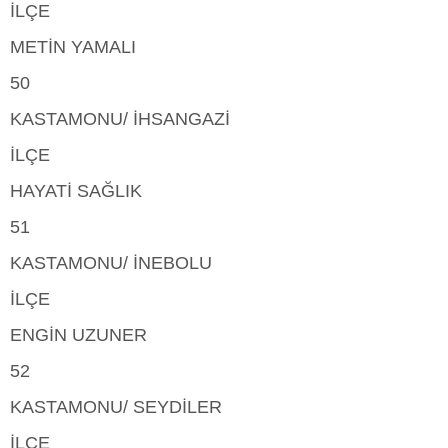
İLÇE
METİN YAMALI
50
KASTAMONU/ İHSANGAZİ
İLÇE
HAYATİ SAĞLIK
51
KASTAMONU/ İNEBOLU
İLÇE
ENGİN UZUNER
52
KASTAMONU/ SEYDİLER
İLÇE