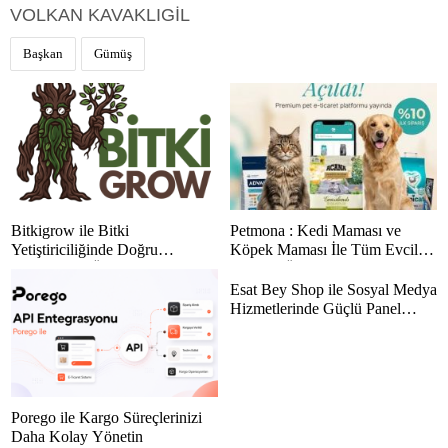
VOLKAN KAVAKLIGİL
Başkan
Gümüş
Bitkigrow ile Bitki
Petmona : Kedi Maması ve
Yetiştiriciliğinde Doğru
Köpek Maması İle Tüm Evcil
Ekipman ve Ürün Seçimi
Hayvan Ürünleri
Esat Bey Shop ile Sosyal Medya
Hizmetlerinde Güçlü Panel
Deneyimi
Porego ile Kargo Süreçlerinizi
Daha Kolay Yönetin