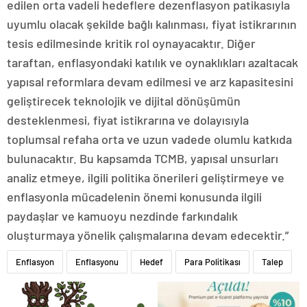
edilen orta vadeli hedeflere dezenflasyon patikasıyla
uyumlu olacak şekilde bağlı kalınması, fiyat istikrarının
tesis edilmesinde kritik rol oynayacaktır. Diğer
taraftan, enflasyondaki katılık ve oynaklıkları azaltacak
yapısal reformlara devam edilmesi ve arz kapasitesini
geliştirecek teknolojik ve dijital dönüşümün
desteklenmesi, fiyat istikrarına ve dolayısıyla
toplumsal refaha orta ve uzun vadede olumlu katkıda
bulunacaktır. Bu kapsamda TCMB, yapısal unsurları
analiz etmeye, ilgili politika önerileri geliştirmeye ve
enflasyonla mücadelenin önemi konusunda ilgili
paydaşlar ve kamuoyu nezdinde farkındalık
oluşturmaya yönelik çalışmalarına devam edecektir.”
Enflasyon
Enflasyonu
Hedef
Para Politikası
Talep