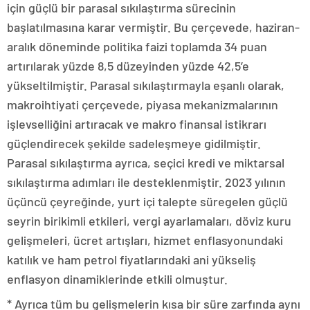
için güçlü bir parasal sıkılaştırma sürecinin
başlatılmasına karar vermiştir. Bu çerçevede, haziran-
aralık döneminde politika faizi toplamda 34 puan
artırılarak yüzde 8,5 düzeyinden yüzde 42,5’e
yükseltilmiştir. Parasal sıkılaştırmayla eşanlı olarak,
makroihtiyati çerçevede, piyasa mekanizmalarının
işlevselliğini artıracak ve makro finansal istikrarı
güçlendirecek şekilde sadeleşmeye gidilmiştir.
Parasal sıkılaştırma ayrıca, seçici kredi ve miktarsal
sıkılaştırma adımları ile desteklenmiştir. 2023 yılının
üçüncü çeyreğinde, yurt içi talepte süregelen güçlü
seyrin birikimli etkileri, vergi ayarlamaları, döviz kuru
gelişmeleri, ücret artışları, hizmet enflasyonundaki
katılık ve ham petrol fiyatlarındaki ani yükseliş
enflasyon dinamiklerinde etkili olmuştur.
* Ayrıca tüm bu gelişmelerin kısa bir süre zarfında aynı