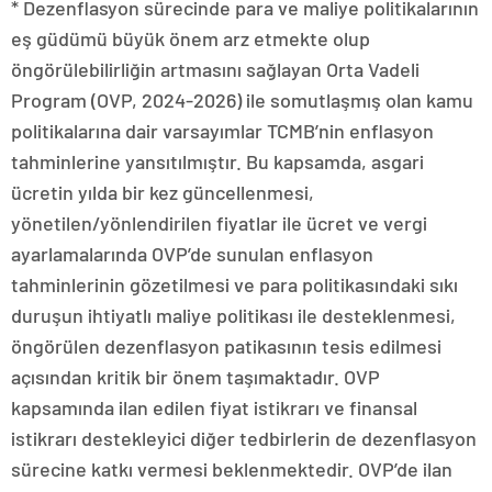
* Dezenflasyon sürecinde para ve maliye politikalarının
eş güdümü büyük önem arz etmekte olup
öngörülebilirliğin artmasını sağlayan Orta Vadeli
Program (OVP, 2024-2026) ile somutlaşmış olan kamu
politikalarına dair varsayımlar TCMB’nin enflasyon
tahminlerine yansıtılmıştır. Bu kapsamda, asgari
ücretin yılda bir kez güncellenmesi,
yönetilen/yönlendirilen fiyatlar ile ücret ve vergi
ayarlamalarında OVP’de sunulan enflasyon
tahminlerinin gözetilmesi ve para politikasındaki sıkı
duruşun ihtiyatlı maliye politikası ile desteklenmesi,
öngörülen dezenflasyon patikasının tesis edilmesi
açısından kritik bir önem taşımaktadır. OVP
kapsamında ilan edilen fiyat istikrarı ve finansal
istikrarı destekleyici diğer tedbirlerin de dezenflasyon
sürecine katkı vermesi beklenmektedir. OVP’de ilan