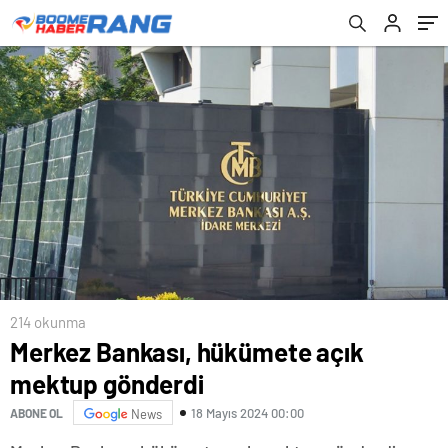
214 okunma
Merkez Bankası, hükümete açık
mektup gönderdi
18 Mayıs 2024 00:00
ABONE OL
News