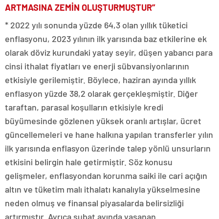
ARTMASINA ZEMİN OLUŞTURMUŞTUR”
* 2022 yılı sonunda yüzde 64,3 olan yıllık tüketici
enflasyonu, 2023 yılının ilk yarısında baz etkilerine ek
olarak döviz kurundaki yatay seyir, düşen yabancı para
cinsi ithalat fiyatları ve enerji sübvansiyonlarının
etkisiyle gerilemiştir. Böylece, haziran ayında yıllık
enflasyon yüzde 38,2 olarak gerçekleşmiştir. Diğer
taraftan, parasal koşulların etkisiyle kredi
büyümesinde gözlenen yüksek oranlı artışlar, ücret
güncellemeleri ve hane halkına yapılan transferler yılın
ilk yarısında enflasyon üzerinde talep yönlü unsurların
etkisini belirgin hale getirmiştir. Söz konusu
gelişmeler, enflasyondan korunma saiki ile cari açığın
altın ve tüketim malı ithalatı kanalıyla yükselmesine
neden olmuş ve finansal piyasalarda belirsizliği
artırmıştır. Ayrıca şubat ayında yaşanan