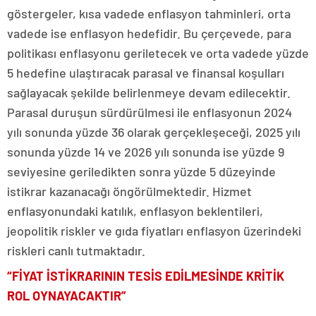
göstergeler, kısa vadede enflasyon tahminleri, orta
vadede ise enflasyon hedefidir. Bu çerçevede, para
politikası enflasyonu geriletecek ve orta vadede yüzde
5 hedefine ulaştıracak parasal ve finansal koşulları
sağlayacak şekilde belirlenmeye devam edilecektir.
Parasal duruşun sürdürülmesi ile enflasyonun 2024
yılı sonunda yüzde 36 olarak gerçekleşeceği, 2025 yılı
sonunda yüzde 14 ve 2026 yılı sonunda ise yüzde 9
seviyesine geriledikten sonra yüzde 5 düzeyinde
istikrar kazanacağı öngörülmektedir. Hizmet
enflasyonundaki katılık, enflasyon beklentileri,
jeopolitik riskler ve gıda fiyatları enflasyon üzerindeki
riskleri canlı tutmaktadır.
“FİYAT İSTİKRARININ TESİS EDİLMESİNDE KRİTİK
ROL OYNAYACAKTIR”