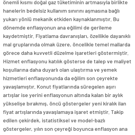
önemli kısmı doğal gaz tüketiminin artmasıyla birlikte
hanelerin bedelsiz kullanım sınırını aşmasına bağlı
yukarı yönlü mekanik etkiden kaynaklanmıştır. Bu
dönemde enflasyonun ana eğilimi de gerileme
kaydetmiştir. Fiyatlama davranışları, özellikle dayanıklı
mal gruplarında olmak üzere, öncelikle temel mallarda
görece daha kuvvetli düzelme işaretleri göstermiştir.
Hizmet enflasyonu katılık gösterse de talep ve maliyet
koşullarına daha duyarlı olan ulaştırma ve yemek
hizmetleri enflasyonunda da eğilim son çeyrekte
yavaşlamıştır. Konut fiyatlarında süregelen aşırı
artışlar ise yerini enflasyonun altında kalan bir aylık
yükselişe bırakmış, öncü göstergeler yeni kiralık ilan
fiyat artışlarında yavaşlamaya işaret etmiştir. Takip
edilen çekirdek, istatistiksel ve model-bazlı
göstergeler, yılın son çeyreği boyunca enflasyon ana