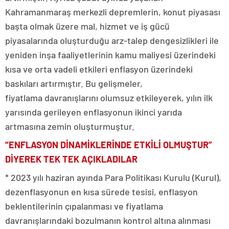
Kahramanmaraş merkezli depremlerin, konut piyasası
başta olmak üzere mal, hizmet ve iş gücü
piyasalarında oluşturduğu arz-talep dengesizlikleri ile
yeniden inşa faaliyetlerinin kamu maliyesi üzerindeki
kısa ve orta vadeli etkileri enflasyon üzerindeki
baskıları artırmıştır. Bu gelişmeler,
fiyatlama davranışlarını olumsuz etkileyerek, yılın ilk
yarısında gerileyen enflasyonun ikinci yarıda
artmasına zemin oluşturmuştur.
“ENFLASYON DİNAMİKLERİNDE ETKİLİ OLMUŞTUR”
DİYEREK TEK TEK AÇIKLADILAR
* 2023 yılı haziran ayında Para Politikası Kurulu (Kurul),
dezenflasyonun en kısa sürede tesisi, enflasyon
beklentilerinin çıpalanması ve fiyatlama
davranışlarındaki bozulmanın kontrol altına alınması