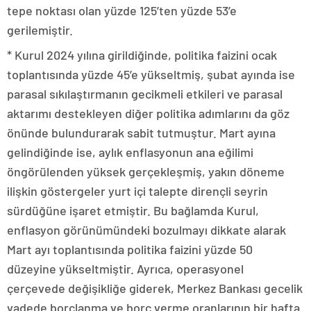
tepe noktası olan yüzde 125’ten yüzde 53’e
gerilemiştir.
* Kurul 2024 yılına girildiğinde, politika faizini ocak
toplantısında yüzde 45’e yükseltmiş, şubat ayında ise
parasal sıkılaştırmanın gecikmeli etkileri ve parasal
aktarımı destekleyen diğer politika adımlarını da göz
önünde bulundurarak sabit tutmuştur. Mart ayına
gelindiğinde ise, aylık enflasyonun ana eğilimi
öngörülenden yüksek gerçekleşmiş, yakın döneme
ilişkin göstergeler yurt içi talepte dirençli seyrin
sürdüğüne işaret etmiştir. Bu bağlamda Kurul,
enflasyon görünümündeki bozulmayı dikkate alarak
Mart ayı toplantısında politika faizini yüzde 50
düzeyine yükseltmiştir. Ayrıca, operasyonel
çerçevede değişikliğe giderek, Merkez Bankası gecelik
vadede borçlanma ve borç verme oranlarının bir hafta