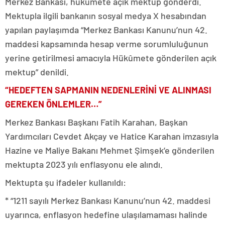
Merkez Bankası, hükümete açık mektup gönderdi.
Mektupla ilgili bankanın sosyal medya X hesabından
yapılan paylaşımda “Merkez Bankası Kanunu’nun 42.
maddesi kapsamında hesap verme sorumluluğunun
yerine getirilmesi amacıyla Hükûmete gönderilen açık
mektup” denildi.
“HEDEFTEN SAPMANIN NEDENLERİNİ VE ALINMASI
GEREKEN ÖNLEMLER…”
Merkez Bankası Başkanı Fatih Karahan, Başkan
Yardımcıları Cevdet Akçay ve Hatice Karahan imzasıyla
Hazine ve Maliye Bakanı Mehmet Şimşek’e gönderilen
mektupta 2023 yılı enflasyonu ele alındı.
Mektupta şu ifadeler kullanıldı:
* “1211 sayılı Merkez Bankası Kanunu’nun 42. maddesi
uyarınca, enflasyon hedefine ulaşılamaması halinde