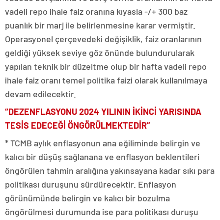
vadeli repo ihale faiz oranına kıyasla -/+ 300 baz
puanlık bir marj ile belirlenmesine karar vermiştir.
Operasyonel çerçevedeki değişiklik, faiz oranlarının
geldiği yüksek seviye göz önünde bulundurularak
yapılan teknik bir düzeltme olup bir hafta vadeli repo
ihale faiz oranı temel politika faizi olarak kullanılmaya
devam edilecektir.
“DEZENFLASYONU 2024 YILININ İKİNCİ YARISINDA
TESİS EDECEĞİ ÖNGÖRÜLMEKTEDİR”
* TCMB aylık enflasyonun ana eğiliminde belirgin ve
kalıcı bir düşüş sağlanana ve enflasyon beklentileri
öngörülen tahmin aralığına yakınsayana kadar sıkı para
politikası duruşunu sürdürecektir. Enflasyon
görünümünde belirgin ve kalıcı bir bozulma
öngörülmesi durumunda ise para politikası duruşu