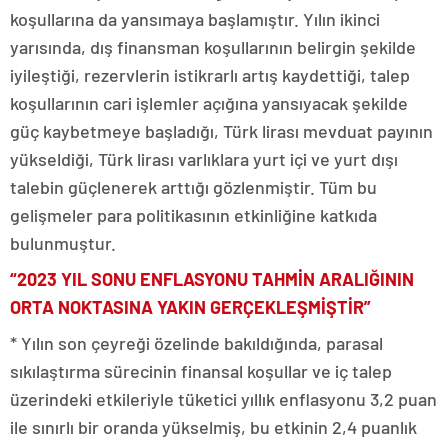
koşullarına da yansımaya başlamıştır. Yılın ikinci
yarısında, dış finansman koşullarının belirgin şekilde
iyileştiği, rezervlerin istikrarlı artış kaydettiği, talep
koşullarının cari işlemler açığına yansıyacak şekilde
güç kaybetmeye başladığı, Türk lirası mevduat payının
yükseldiği, Türk lirası varlıklara yurt içi ve yurt dışı
talebin güçlenerek arttığı gözlenmiştir. Tüm bu
gelişmeler para politikasının etkinliğine katkıda
bulunmuştur.
“2023 YIL SONU ENFLASYONU TAHMİN ARALIĞININ
ORTA NOKTASINA YAKIN GERÇEKLEŞMİŞTİR”
* Yılın son çeyreği özelinde bakıldığında, parasal
sıkılaştırma sürecinin finansal koşullar ve iç talep
üzerindeki etkileriyle tüketici yıllık enflasyonu 3,2 puan
ile sınırlı bir oranda yükselmiş, bu etkinin 2,4 puanlık