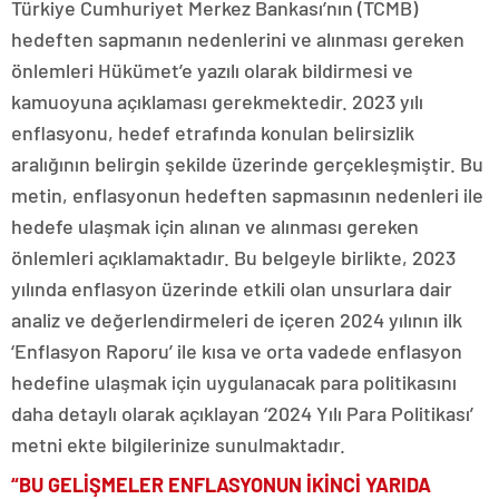
Türkiye Cumhuriyet Merkez Bankası’nın (TCMB)
hedeften sapmanın nedenlerini ve alınması gereken
önlemleri Hükümet’e yazılı olarak bildirmesi ve
kamuoyuna açıklaması gerekmektedir. 2023 yılı
enflasyonu, hedef etrafında konulan belirsizlik
aralığının belirgin şekilde üzerinde gerçekleşmiştir. Bu
metin, enflasyonun hedeften sapmasının nedenleri ile
hedefe ulaşmak için alınan ve alınması gereken
önlemleri açıklamaktadır. Bu belgeyle birlikte, 2023
yılında enflasyon üzerinde etkili olan unsurlara dair
analiz ve değerlendirmeleri de içeren 2024 yılının ilk
‘Enflasyon Raporu’ ile kısa ve orta vadede enflasyon
hedefine ulaşmak için uygulanacak para politikasını
daha detaylı olarak açıklayan ‘2024 Yılı Para Politikası’
metni ekte bilgilerinize sunulmaktadır.
“BU GELİŞMELER ENFLASYONUN İKİNCİ YARIDA