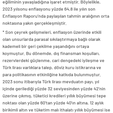
eğiliminin yavaşladığına işaret etmiştir. Böylelikle,
2023 yılsonu enflasyonu yüzde 64,8 ile yılın son
Enflasyon Raporu’nda paylaşılan tahmin aralığının orta
noktasına yakın gerçekleşmiştir.
* Son çeyrek gelişmeleri, enflasyon üzerinde etkili
olan unsurlarda parasal sıkılaştırmaya bağlı olarak
kademeli bir geri çekilme yaşandığını ortaya
koymuştur. Bu dönemde, dış finansman koşulları,
rezervlerdeki güçlenme, cari dengedeki iyileşme ve
Türk lirası varlıklara talep, döviz kuru istikrarına ve
para politikasının etkinliğine katkıda bulunmuştur.
2023 sonu itibarıyla Türk lirası mevduatın payı, yıl
içinde gerilediği yüzde 32 seviyesinden yüzde 42’nin
üzerine çıkmış, tüketici kredileri yıllık büyümesi tepe
noktası olan yüzde 60’tan yüzde 40’ın altına, 12 aylık
birikimli altın ve tüketim malı ithalatı yıllık büyümesi ise