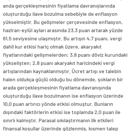
anda gerçekleşmesinin fiyatlama davranışlarında
oluşturduğu ilave bozulma sebebiyle de enflasyon
yükselmiştir. Bu gelişmeler çerçevesinde enflasyon,
haziran-eylül ayları arasında 23,3 puan artarak yüzde
61,5 seviyesine ulaşmıştır. Bu artışın 4,7 puanı, vergi
dahil kur etkisi hariç olmak üzere, akaryakıt
fiyatlarındaki gelişmelerden; 3,8 puanı döviz kurundaki
yükselişten; 2,8 puanı akaryakıt haricindeki vergi
artışlarından kaynaklanmıştır. Ücret artışı ve talebin
halen oldukça güçlü olduğu bu dönemde, şokların bir
arada gerçekleşmesinin fiyatlama davranışında
oluşturduğu ilave bozulmanın ise enflasyon üzerinde
10,0 puan artırıcı yönde etkisi olmuştur. Bunların
dışındaki faktörlerin etkisi ise toplamda 2,0 puan ile
sınırlı kalmıştır. Parasal sıkılaştırmanın ilk etkileri
finansal koşullar üzerinde gözlenmiş, kısmen talep