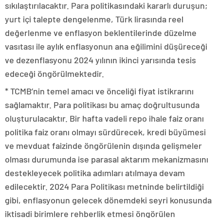
sıkılaştırılacaktır. Para politikasındaki kararlı duruşun;
yurt içi talepte dengelenme, Türk lirasında reel
değerlenme ve enflasyon beklentilerinde düzelme
vasıtası ile aylık enflasyonun ana eğilimini düşüreceği
ve dezenflasyonu 2024 yılının ikinci yarısında tesis
edeceği öngörülmektedir.
* TCMB’nin temel amacı ve önceliği fiyat istikrarını
sağlamaktır. Para politikası bu amaç doğrultusunda
oluşturulacaktır. Bir hafta vadeli repo ihale faiz oranı
politika faiz oranı olmayı sürdürecek, kredi büyümesi
ve mevduat faizinde öngörülenin dışında gelişmeler
olması durumunda ise parasal aktarım mekanizmasını
destekleyecek politika adımları atılmaya devam
edilecektir. 2024 Para Politikası metninde belirtildiği
gibi, enflasyonun gelecek dönemdeki seyri konusunda
iktisadi birimlere rehberlik etmesi öngörülen