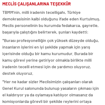
MECLİS ÇALIŞANLARINA TEŞEKKÜR
TBMM’nin, milli iradenin tecelligahı, Türkiye
demokrasisinin kalbi olduğunu ifade eden Kurtulmuş,
Meclis personelinin bu kurumda fedakarca, gayretle,
başarıyla çalıştığını belirterek, şunları kaydetti:
*Burası profesyonelliğin çok yüksek düzeyde olduğu,
insanların işlerini en iyi şekilde yapmak için yarış
içerisinde olduğu bir kamu kurumudur. Burada bir
kamu görevi yerine getiriyor olmakla birlikte milli
iradenin tecelli etmesi için de yardımcı oluyoruz,
destek oluyoruz.
*Her ne kadar sizler Meclisimizin çalışanları olarak
Genel Kurul salonunda bulunup yasaların çıkması için
el kaldırıyor ya da oylamaya katılıyor olmasanız da
komisyonlarda görevli bir şekilde reylerini ortaya