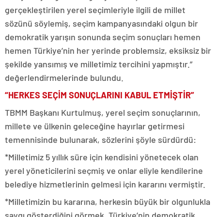
gerçekleştirilen yerel seçimleriyle ilgili de millet
sözünü söylemiş, seçim kampanyasındaki olgun bir
demokratik yarışın sonunda seçim sonuçları hemen
hemen Türkiye’nin her yerinde problemsiz, eksiksiz bir
şekilde yansımış ve milletimiz tercihini yapmıştır.”
değerlendirmelerinde bulundu.
“HERKES SEÇİM SONUÇLARINI KABUL ETMİŞTİR”
TBMM Başkanı Kurtulmuş, yerel seçim sonuçlarının,
millete ve ülkenin geleceğine hayırlar getirmesi
temennisinde bulunarak, sözlerini şöyle sürdürdü:
*Milletimiz 5 yıllık süre için kendisini yönetecek olan
yerel yöneticilerini seçmiş ve onlar eliyle kendilerine
belediye hizmetlerinin gelmesi için kararını vermiştir.
*Milletimizin bu kararına, herkesin büyük bir olgunlukla
saygı gösterdiğini görmek, Türkiye’nin demokratik