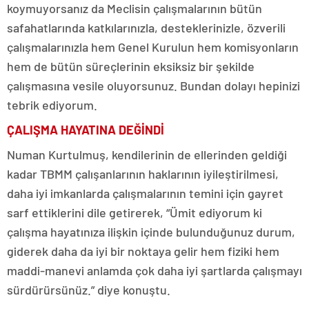
koymuyorsanız da Meclisin çalışmalarının bütün
safahatlarında katkılarınızla, desteklerinizle, özverili
çalışmalarınızla hem Genel Kurulun hem komisyonların
hem de bütün süreçlerinin eksiksiz bir şekilde
çalışmasına vesile oluyorsunuz. Bundan dolayı hepinizi
tebrik ediyorum.
ÇALIŞMA HAYATINA DEĞİNDİ
Numan Kurtulmuş, kendilerinin de ellerinden geldiği
kadar TBMM çalışanlarının haklarının iyileştirilmesi,
daha iyi imkanlarda çalışmalarının temini için gayret
sarf ettiklerini dile getirerek, “Ümit ediyorum ki
çalışma hayatınıza ilişkin içinde bulunduğunuz durum,
giderek daha da iyi bir noktaya gelir hem fiziki hem
maddi-manevi anlamda çok daha iyi şartlarda çalışmayı
sürdürürsünüz.” diye konuştu.