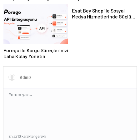
Ekipman ve Ürün Seçimi
Hayvan Ürünleri
Esat Bey Shop ile Sosyal
Medya Hizmetlerinde Güçlü
Panel Deneyimi
Porego ile Kargo Süreçlerinizi
Daha Kolay Yönetin
En az 10 karakter gerekli