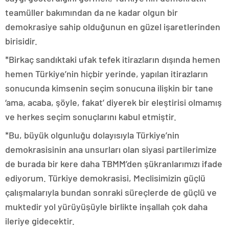
teamüller bakımından da ne kadar olgun bir
demokrasiye sahip olduğunun en güzel işaretlerinden
birisidir.
*Birkaç sandıktaki ufak tefek itirazların dışında hemen
hemen Türkiye’nin hiçbir yerinde, yapılan itirazların
sonucunda kimsenin seçim sonucuna ilişkin bir tane
‘ama, acaba, şöyle, fakat’ diyerek bir eleştirisi olmamış
ve herkes seçim sonuçlarını kabul etmiştir.
*Bu, büyük olgunluğu dolayısıyla Türkiye’nin
demokrasisinin ana unsurları olan siyasi partilerimize
de burada bir kere daha TBMM’den şükranlarımızı ifade
ediyorum. Türkiye demokrasisi, Meclisimizin güçlü
çalışmalarıyla bundan sonraki süreçlerde de güçlü ve
muktedir yol yürüyüşüyle birlikte inşallah çok daha
ileriye gidecektir.