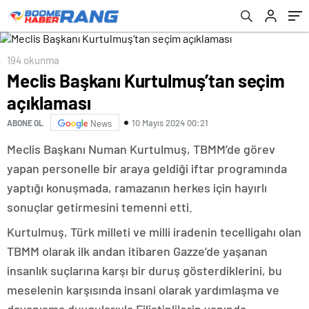
194 okunma
Meclis Başkanı Kurtulmuş’tan seçim
açıklaması
10 Mayıs 2024 00:21
ABONE OL
News
Meclis Başkanı Numan Kurtulmuş, TBMM’de görev
yapan personelle bir araya geldiği iftar programında
yaptığı konuşmada, ramazanın herkes için hayırlı
sonuçlar getirmesini temenni etti.
Kurtulmuş, Türk milleti ve milli iradenin tecelligahı olan
TBMM olarak ilk andan itibaren Gazze’de yaşanan
insanlık suçlarına karşı bir duruş gösterdiklerini, bu
meselenin karşısında insani olarak yardımlaşma ve