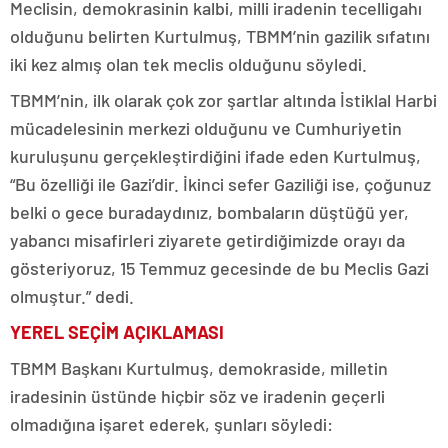
Meclisin, demokrasinin kalbi, milli iradenin tecelligahı
olduğunu belirten Kurtulmuş, TBMM’nin gazilik sıfatını
iki kez almış olan tek meclis olduğunu söyledi.
TBMM’nin, ilk olarak çok zor şartlar altında İstiklal Harbi
mücadelesinin merkezi olduğunu ve Cumhuriyetin
kuruluşunu gerçekleştirdiğini ifade eden Kurtulmuş,
“Bu özelliği ile Gazi’dir. İkinci sefer Gaziliği ise, çoğunuz
belki o gece buradaydınız, bombaların düştüğü yer,
yabancı misafirleri ziyarete getirdiğimizde orayı da
gösteriyoruz, 15 Temmuz gecesinde de bu Meclis Gazi
olmuştur.” dedi.
YEREL SEÇİM AÇIKLAMASI
TBMM Başkanı Kurtulmuş, demokraside, milletin
iradesinin üstünde hiçbir söz ve iradenin geçerli
olmadığına işaret ederek, şunları söyledi: