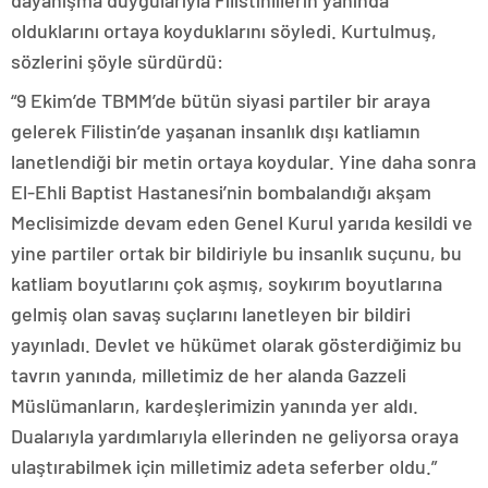
dayanışma duygularıyla Filistinlilerin yanında
olduklarını ortaya koyduklarını söyledi. Kurtulmuş,
sözlerini şöyle sürdürdü:
“9 Ekim’de TBMM’de bütün siyasi partiler bir araya
gelerek Filistin’de yaşanan insanlık dışı katliamın
lanetlendiği bir metin ortaya koydular. Yine daha sonra
El-Ehli Baptist Hastanesi’nin bombalandığı akşam
Meclisimizde devam eden Genel Kurul yarıda kesildi ve
yine partiler ortak bir bildiriyle bu insanlık suçunu, bu
katliam boyutlarını çok aşmış, soykırım boyutlarına
gelmiş olan savaş suçlarını lanetleyen bir bildiri
yayınladı. Devlet ve hükümet olarak gösterdiğimiz bu
tavrın yanında, milletimiz de her alanda Gazzeli
Müslümanların, kardeşlerimizin yanında yer aldı.
Dualarıyla yardımlarıyla ellerinden ne geliyorsa oraya
ulaştırabilmek için milletimiz adeta seferber oldu.”