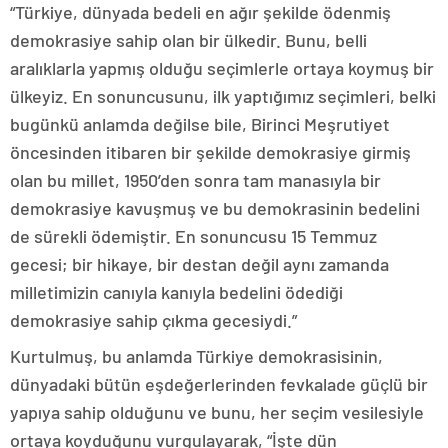
“Türkiye, dünyada bedeli en ağır şekilde ödenmiş
demokrasiye sahip olan bir ülkedir. Bunu, belli
aralıklarla yapmış olduğu seçimlerle ortaya koymuş bir
ülkeyiz. En sonuncusunu, ilk yaptığımız seçimleri, belki
bugünkü anlamda değilse bile, Birinci Meşrutiyet
öncesinden itibaren bir şekilde demokrasiye girmiş
olan bu millet, 1950’den sonra tam manasıyla bir
demokrasiye kavuşmuş ve bu demokrasinin bedelini
de sürekli ödemiştir. En sonuncusu 15 Temmuz
gecesi; bir hikaye, bir destan değil aynı zamanda
milletimizin canıyla kanıyla bedelini ödediği
demokrasiye sahip çıkma gecesiydi.”
Kurtulmuş, bu anlamda Türkiye demokrasisinin,
dünyadaki bütün eşdeğerlerinden fevkalade güçlü bir
yapıya sahip olduğunu ve bunu, her seçim vesilesiyle
ortaya koyduğunu vurgulayarak, “İşte dün