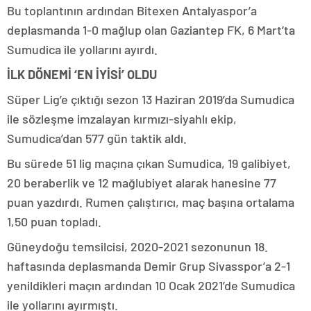
Bu toplantının ardından Bitexen Antalyaspor’a
deplasmanda 1-0 mağlup olan Gaziantep FK, 6 Mart’ta
Sumudica ile yollarını ayırdı.
İLK DÖNEMİ ‘EN İYİSİ’ OLDU
Süper Lig’e çıktığı sezon 13 Haziran 2019’da Sumudica
ile sözleşme imzalayan kırmızı-siyahlı ekip,
Sumudica’dan 577 gün taktik aldı.
Bu sürede 51 lig maçına çıkan Sumudica, 19 galibiyet,
20 beraberlik ve 12 mağlubiyet alarak hanesine 77
puan yazdırdı. Rumen çalıştırıcı, maç başına ortalama
1,50 puan topladı.
Güneydoğu temsilcisi, 2020-2021 sezonunun 18.
haftasında deplasmanda Demir Grup Sivasspor’a 2-1
yenildikleri maçın ardından 10 Ocak 2021’de Sumudica
ile yollarını ayırmıştı.