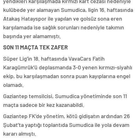
yendikleri karşılaşmada kırmızı kart cezası nedeniyle
kulübede yer alamayan Sumudica, ligin 16. haftasında
Atakaş Hatayspor ile yapılan ve golsüz sona eren
karşılamada ise sağlık sorunları nedeniyle takımın
başında yer alamamıştı.
SON 11 MAÇTA TEK ZAFER
Süper Lig’in 18. haftasında VavaCars Fatih
Karagümrük’ü deplasmanda 3-0 yenen kırmızı-siyahlı
ekip, bu karşılaşmadan sonra puan kayıplarına engel
olamadı.
Gaziantep temsilcisi, Sumudica yönetiminde son 11
maçta sadece bir kez kazanabildi.
Gaziantep FK’de yönetim, kötü gidişatın ardından 26
Şubat’ta yaptığı toplantıda Sumudica ile yola devam
kararı almıştı.