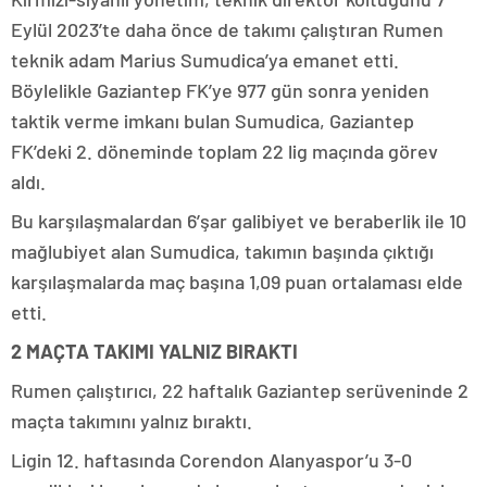
Eylül 2023’te daha önce de takımı çalıştıran Rumen
teknik adam Marius Sumudica’ya emanet etti.
Böylelikle Gaziantep FK’ye 977 gün sonra yeniden
taktik verme imkanı bulan Sumudica, Gaziantep
FK’deki 2. döneminde toplam 22 lig maçında görev
aldı.
Bu karşılaşmalardan 6’şar galibiyet ve beraberlik ile 10
mağlubiyet alan Sumudica, takımın başında çıktığı
karşılaşmalarda maç başına 1,09 puan ortalaması elde
etti.
2 MAÇTA TAKIMI YALNIZ BIRAKTI
Rumen çalıştırıcı, 22 haftalık Gaziantep serüveninde 2
maçta takımını yalnız bıraktı.
Ligin 12. haftasında Corendon Alanyaspor’u 3-0