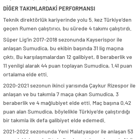
DİĞER TAKIMLARDAKİ PERFORMANSI
Teknik direktörlük kariyerinde yolu 5. kez Türkiye’den
geçen Rumen çalıştırıcı, bu sürede 4 takımı çalıştırdı.
Süper Lig’in 2017-2018 sezonunda Kayserispor ile
anlaşan Sumudica, bu ekibin başında 31 lig maçına
çıktı. Bu karşılaşmalardan 12 galibiyet, 8 beraberlik ve
11 yenilgi alarak 44 puan toplayan Sumudica, 1.41 puan
ortalama elde etti.
2020-2021 sezonun ikinci yarısında Çaykur Rizespor ile
anlaşan ve bu takımla 7 maça çıkan Sumudica, 3
beraberlik ve 4 mağlubiyet elde etti. Maç başına 0,42
puan alan Sumudica, böylelikle Türkiye’de çalıştırdığı
bir takımla ilk defa galibiyet elde edemedi.
2021-2022 sezonunda Yeni Malatyaspor ile anlaşan 53