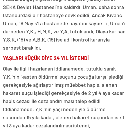
SEKA Devlet Hastanesi’ne kaldırdı. Uman, daha sonra
İstanbul’daki bir hastaneye sevk edildi. Ancak Kıvanç
Uman, 19 Mayıs’ta hastanede hayatını kaybetti. Uman’ı
darbeden Y.K., H.M.K. ve Y.A. tutuklandı. Olaya karışan
Y.S.K. (15) ve A.B.K. (15) ise adli kontrol kararıyla
serbest bırakıldı.
YAŞLARI KÜÇÜK DİYE 24 YIL İSTENDİ
Olay ile ilgili hazırlanan iddianamede, tutuklu sanık
Y.K.’nin ‘kasten öldürme’ suçunu çocuğa karşı işlediği
gerekçesiyle ağırlaştırılmış müebbet hapis, alenen
hakaret suçu işlediği gerekçesiyle de 2 yıl 4 aya kadar
hapis cezası ile cezalandırılması talep edildi.
İddianamede, Y.K.’nin yaşı nedeniyle öldürme
suçundan 15 yıla kadar, alenen hakaret suçundan ise 1
yıl 3 aya kadar cezalandırılması istendi.