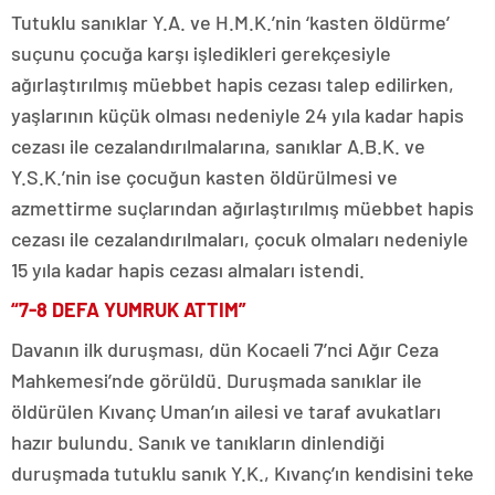
Tutuklu sanıklar Y.A. ve H.M.K.’nin ‘kasten öldürme’
suçunu çocuğa karşı işledikleri gerekçesiyle
ağırlaştırılmış müebbet hapis cezası talep edilirken,
yaşlarının küçük olması nedeniyle 24 yıla kadar hapis
cezası ile cezalandırılmalarına, sanıklar A.B.K. ve
Y.S.K.’nin ise çocuğun kasten öldürülmesi ve
azmettirme suçlarından ağırlaştırılmış müebbet hapis
cezası ile cezalandırılmaları, çocuk olmaları nedeniyle
15 yıla kadar hapis cezası almaları istendi.
“7-8 DEFA YUMRUK ATTIM”
Davanın ilk duruşması, dün Kocaeli 7’nci Ağır Ceza
Mahkemesi’nde görüldü. Duruşmada sanıklar ile
öldürülen Kıvanç Uman’ın ailesi ve taraf avukatları
hazır bulundu. Sanık ve tanıkların dinlendiği
duruşmada tutuklu sanık Y.K., Kıvanç’ın kendisini teke