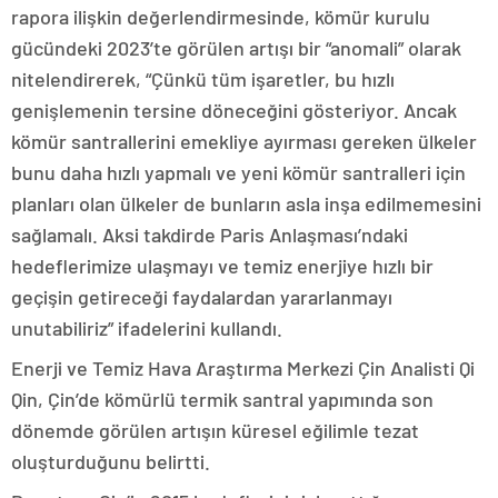
rapora ilişkin değerlendirmesinde, kömür kurulu
gücündeki 2023’te görülen artışı bir “anomali” olarak
nitelendirerek, “Çünkü tüm işaretler, bu hızlı
genişlemenin tersine döneceğini gösteriyor. Ancak
kömür santrallerini emekliye ayırması gereken ülkeler
bunu daha hızlı yapmalı ve yeni kömür santralleri için
planları olan ülkeler de bunların asla inşa edilmemesini
sağlamalı. Aksi takdirde Paris Anlaşması’ndaki
hedeflerimize ulaşmayı ve temiz enerjiye hızlı bir
geçişin getireceği faydalardan yararlanmayı
unutabiliriz” ifadelerini kullandı.
Enerji ve Temiz Hava Araştırma Merkezi Çin Analisti Qi
Qin, Çin’de kömürlü termik santral yapımında son
dönemde görülen artışın küresel eğilimle tezat
oluşturduğunu belirtti.