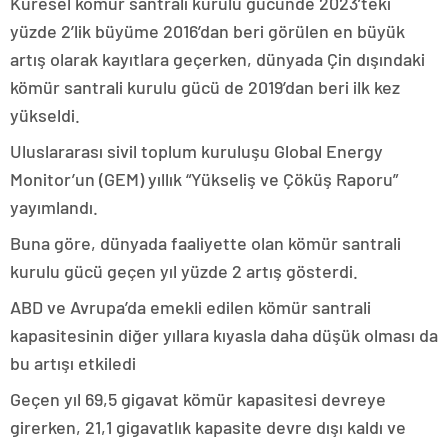
Küresel kömür santrali kurulu gücünde 2023’teki
yüzde 2’lik büyüme 2016’dan beri görülen en büyük
artış olarak kayıtlara geçerken, dünyada Çin dışındaki
kömür santrali kurulu gücü de 2019’dan beri ilk kez
yükseldi.
Uluslararası sivil toplum kuruluşu Global Energy
Monitor’un (GEM) yıllık “Yükseliş ve Çöküş Raporu”
yayımlandı.
Buna göre, dünyada faaliyette olan kömür santrali
kurulu gücü geçen yıl yüzde 2 artış gösterdi.
ABD ve Avrupa’da emekli edilen kömür santrali
kapasitesinin diğer yıllara kıyasla daha düşük olması da
bu artışı etkiledi
Geçen yıl 69,5 gigavat kömür kapasitesi devreye
girerken, 21,1 gigavatlık kapasite devre dışı kaldı ve