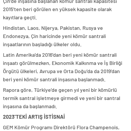
Çin’de inşasına başlanan kömür santrali kapasitesi
2015’ten beri görülen en yüksek kapasite olarak
kayıtlara geçti.
Hindistan, Laos, Nijerya, Pakistan, Rusya ve
Endonezya, Çin haricinde yeni kömür santrali
inşaatlarının başladığı ülkeler oldu.
Latin Amerika’da 2016’dan beri yeni kömür santrali
inşaatı görülmezken, Ekonomik Kalkınma ve İş Birliği
Örgütü ülkeleri, Avrupa ve Orta Doğu’da da 2019’dan
beri yeni kömür santrali inşasına başlanmadı.
Rapora göre, Türkiye’de geçen yıl yeni bir kömürlü
termik santral işletmeye girmedi ve yeni bir santral
inşasına da başlanmadı.
2023’TEKİ ARTIŞ İSTİSNAİ
GEM Kömür Programı Direktörü Flora Champenois,