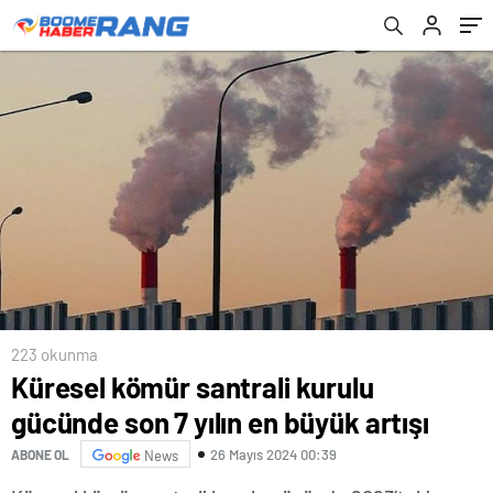
223 okunma
Küresel kömür santrali kurulu
gücünde son 7 yılın en büyük artışı
26 Mayıs 2024 00:39
ABONE OL
News