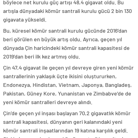
böylece net kurulu güç artışı 48,4 gigavat oldu. Bu
artışla dünyadaki kömür santrali kurulu gücü 2 bin 130
gigavata yükseldi.
Bu, küresel kömür santrali kurulu gücünde 2016’dan
beri görülen en büyük artış oldu. Ayrıca, geçen yıl
dünyada Çin haricindeki kömür santrali kapasitesi de
2019’dan beri ilk kez artmış oldu.
Çin 47,4 gigavat ile geçen yıl devreye giren yeni kömür
santrallerinin yaklaşık üçte ikisini oluştururken,
Endonezya, Hindistan, Vietnam, Japonya, Bangladeş,
Pakistan, Güney Kore, Yunanistan ve Zimbabve’de de
yeni kömür santralleri devreye alındı.
Çin’de geçen yıl inşası başlayan 70,2 gigavatlık kömür
santrali kapasitesi, dünyanın geri kalanındaki yeni
kömür santrali inşaatlarından 19 katına karşılık geldi.