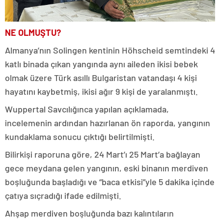
NE OLMUŞTU?
Almanya’nın Solingen kentinin Höhscheid semtindeki 4
katlı binada çıkan yangında aynı aileden ikisi bebek
olmak üzere Türk asıllı Bulgaristan vatandaşı 4 kişi
hayatını kaybetmiş, ikisi ağır 9 kişi de yaralanmıştı.
Wuppertal Savcılığınca yapılan açıklamada,
incelemenin ardından hazırlanan ön raporda, yangının
kundaklama sonucu çıktığı belirtilmişti.
Bilirkişi raporuna göre, 24 Mart’ı 25 Mart’a bağlayan
gece meydana gelen yangının, eski binanın merdiven
boşluğunda başladığı ve “baca etkisi”yle 5 dakika içinde
çatıya sıçradığı ifade edilmişti.
Ahşap merdiven boşluğunda bazı kalıntıların