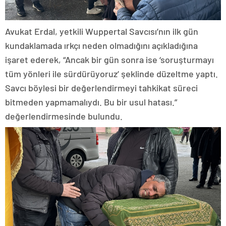
Avukat Erdal, yetkili Wuppertal Savcısı’nın ilk gün
kundaklamada ırkçı neden olmadığını açıkladığına
işaret ederek, “Ancak bir gün sonra ise ‘soruşturmayı
tüm yönleri ile sürdürüyoruz’ şeklinde düzeltme yaptı.
Savcı böylesi bir değerlendirmeyi tahkikat süreci
bitmeden yapmamalıydı. Bu bir usul hatası.”
değerlendirmesinde bulundu.