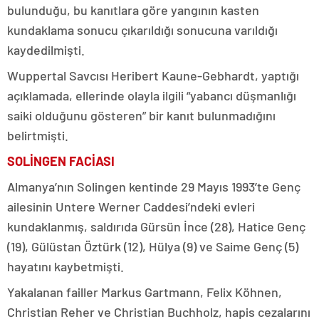
bulunduğu, bu kanıtlara göre yangının kasten
kundaklama sonucu çıkarıldığı sonucuna varıldığı
kaydedilmişti.
Wuppertal Savcısı Heribert Kaune-Gebhardt, yaptığı
açıklamada, ellerinde olayla ilgili “yabancı düşmanlığı
saiki olduğunu gösteren” bir kanıt bulunmadığını
belirtmişti.
SOLİNGEN FACİASI
Almanya’nın Solingen kentinde 29 Mayıs 1993’te Genç
ailesinin Untere Werner Caddesi’ndeki evleri
kundaklanmış, saldırıda Gürsün İnce (28), Hatice Genç
(19), Gülüstan Öztürk (12), Hülya (9) ve Saime Genç (5)
hayatını kaybetmişti.
Yakalanan failler Markus Gartmann, Felix Köhnen,
Christian Reher ve Christian Buchholz, hapis cezalarını