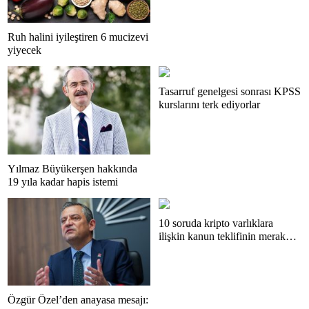
Ruh halini iyileştiren 6 mucizevi
yiyecek
Tasarruf genelgesi sonrası KPSS
kurslarını terk ediyorlar
Yılmaz Büyükerşen hakkında
19 yıla kadar hapis istemi
10 soruda kripto varlıklara
ilişkin kanun teklifinin merak
edilenleri
Özgür Özel’den anayasa mesajı: