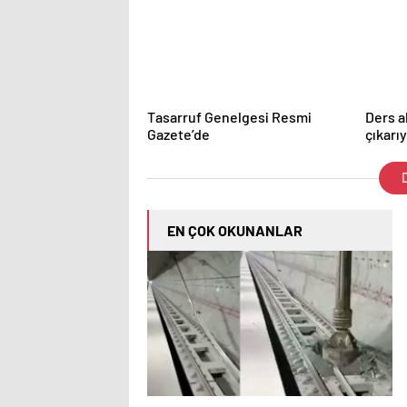
Tasarruf Genelgesi Resmi
Ders a
Gazete’de
çıkarıy
D
EN ÇOK OKUNANLAR