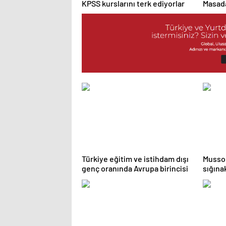
KPSS kurslarını terk ediyorlar
Masada
Türkiye eğitim ve istihdam dışı
Mussol
genç oranında Avrupa birincisi
sığınak