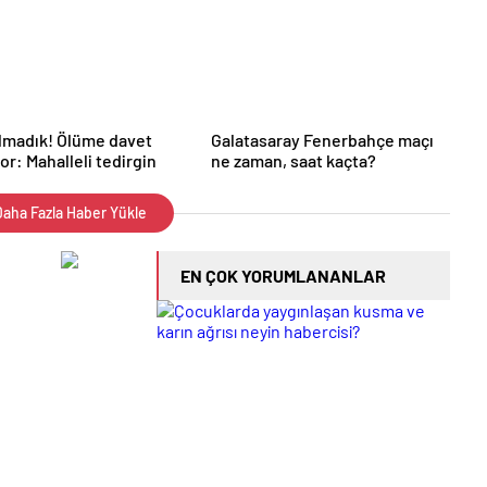
lmadık! Ölüme davet
Galatasaray Fenerbahçe maçı
or: Mahalleli tedirgin
ne zaman, saat kaçta?
aha Fazla Haber Yükle
EN ÇOK YORUMLANANLAR