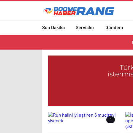
Son Dakika
Servisler
Gündem
1