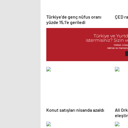
Türkiye’de genç nüfus oranı
ÇED ra
yüzde 15,1’e geriledi
Konut satışları nisanda azaldı
Ali Or
eleştir