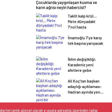
Çocuklarda yaygınlaşan kusma ve
karın ağrısı neyin habercisi?
Taklit kalp krizi…
Mete dünyadaki
7’nci hasta
İmamoğlu 7’ye karşı
tek başına yarışacak
İklim değişikliği:
Karadeniz yeni
afetlere gebe
Ali Koç’tan başkan
adaylığı açıklaması:
Haziran ayında yeni
bir başkanımız
olacak
berleri anlık güncel olarak e-posta adresiniz üzerinden takip