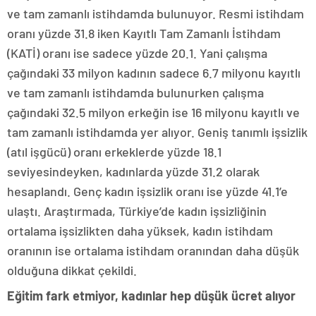
ve tam zamanlı istihdamda bulunuyor. Resmi istihdam
oranı yüzde 31.8 iken Kayıtlı Tam Zamanlı İstihdam
(KATİ) oranı ise sadece yüzde 20.1. Yani çalışma
çağındaki 33 milyon kadının sadece 6.7 milyonu kayıtlı
ve tam zamanlı istihdamda bulunurken çalışma
çağındaki 32.5 milyon erkeğin ise 16 milyonu kayıtlı ve
tam zamanlı istihdamda yer alıyor. Geniş tanımlı işsizlik
(atıl işgücü) oranı erkeklerde yüzde 18.1
seviyesindeyken, kadınlarda yüzde 31.2 olarak
hesaplandı. Genç kadın işsizlik oranı ise yüzde 41.1’e
ulaştı. Araştırmada, Türkiye’de kadın işsizliğinin
ortalama işsizlikten daha yüksek, kadın istihdam
oranının ise ortalama istihdam oranından daha düşük
olduğuna dikkat çekildi.
Eğitim fark etmiyor, kadınlar hep düşük ücret alıyor