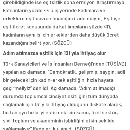
girebildiğinde ise eşitsizlik sona ermiyor. Araştırmaya
katılanların yüzde 44’ü iş yerinde kadınlara ve
erkeklere eşit davranılmadığını ifade ediyor. Eşit işe
eşit ücret konusunda da katılımcıların yüzde 41’i,
kadınların aynı iş için erkeklerden daha düşük ücret
kazandığını belirtiyor. (SÖZCÜ)
Adım atılmazsa eşitlik için 131 yıla ihtiyaç olur
Türk Sanayicileri ve İş İnsanları Derneği’nden (TÜSİAD)
yapılan açıklamada, “Demokratik, gelişmiş, saygın, adil
bir gelecek için kadın-erkek eşitliğini hızla hayata
geçirmeliyiz” denildi. Açıklamada, “Adım atılmadığı
durumda toplumsal cinsiyet eşitliğini tüm dünyada
sağlamak için 131 yıla ihtiyaç olduğunu dikkate alarak,
bu tabloyu hızla iyileştirmek için kamu, özel sektör,
sivil toplum ve akademinin işbirliğini etkin şekilde
sağlamalıyız” ifadeleri kullanıldı. (SÖZCÜ)