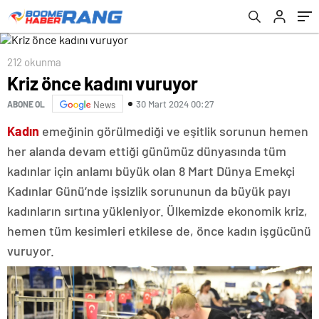
212 okunma
Kriz önce kadını vuruyor
30 Mart 2024 00:27
ABONE OL
News
Kadın
emeğinin görülmediği ve eşitlik sorunun hemen
her alanda devam ettiği günümüz dünyasında tüm
kadınlar için anlamı büyük olan 8 Mart Dünya Emekçi
Kadınlar Günü’nde işsizlik sorununun da büyük payı
kadınların sırtına yükleniyor. Ülkemizde ekonomik kriz,
hemen tüm kesimleri etkilese de, önce kadın işgücünü
vuruyor.