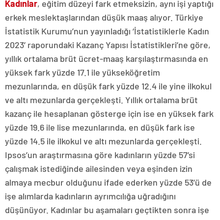
Kadınlar
, eğitim düzeyi fark etmeksizin, aynı işi yaptığı
erkek meslektaşlarından düşük maaş alıyor. Türkiye
İstatistik Kurumu’nun yayınladığı ‘İstatistiklerle Kadın
2023’ raporundaki Kazanç Yapısı İstatistikleri’ne göre,
yıllık ortalama brüt ücret-maaş karşılaştırmasında en
yüksek fark yüzde 17.1 ile yükseköğretim
mezunlarında, en düşük fark yüzde 12.4 ile yine ilkokul
ve altı mezunlarda gerçekleşti. Yıllık ortalama brüt
kazanç ile hesaplanan gösterge için ise en yüksek fark
yüzde 19.6 ile lise mezunlarında, en düşük fark ise
yüzde 14.5 ile ilkokul ve altı mezunlarda gerçekleşti.
Ipsos’un araştırmasına göre kadınların yüzde 57’si
çalışmak istediğinde ailesinden veya eşinden izin
almaya mecbur olduğunu ifade ederken yüzde 53’ü de
işe alımlarda kadınların ayrımcılığa uğradığını
düşünüyor. Kadınlar bu aşamaları geçtikten sonra işe