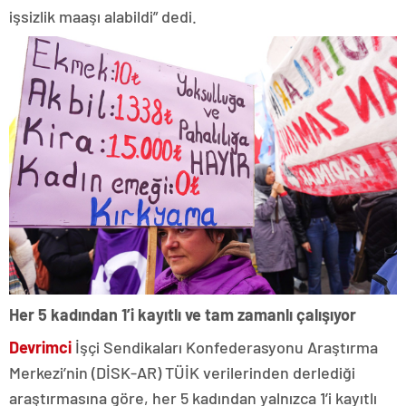
işsizlik maaşı alabildi” dedi.
Her 5 kadından 1’i kayıtlı ve tam zamanlı çalışıyor
Devrimci
İşçi Sendikaları Konfederasyonu Araştırma
Merkezi’nin (DİSK-AR) TÜİK verilerinden derlediği
araştırmasına göre, her 5 kadından yalnızca 1’i kayıtlı