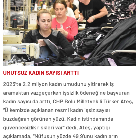
UMUTSUZ KADIN SAYISI ARTTI
2023’te 2.2 milyon kadın umudunu yitirerek iş
aramaktan vazgeçerken işsizlik ödeneğine başvuran
kadın sayısı da arttı. CHP Bolu Milletvekili Türker Ateş,
“Ülkemizde açıklanan resmi kadın işsiz sayısı
buzdağının görünen yüzü. Kadın istihdamında
güvencesizlik riskleri var” dedi. Ateş, yaptığı
açıklamada, “Nüfusun yüzde 49.9’unu kadınların