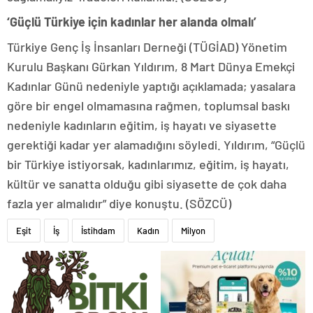
‘Güçlü Türkiye için kadınlar her alanda olmalı’
Türkiye Genç İş İnsanları Derneği (TÜGİAD) Yönetim
Kurulu Başkanı Gürkan Yıldırım, 8 Mart Dünya Emekçi
Kadınlar Günü nedeniyle yaptığı açıklamada; yasalara
göre bir engel olmamasına rağmen, toplumsal baskı
nedeniyle kadınların eğitim, iş hayatı ve siyasette
gerektiği kadar yer alamadığını söyledi. Yıldırım, “Güçlü
bir Türkiye istiyorsak, kadınlarımız, eğitim, iş hayatı,
kültür ve sanatta olduğu gibi siyasette de çok daha
fazla yer almalıdır” diye konuştu. (SÖZCÜ)
Eşit
İş
İstihdam
Kadın
Milyon