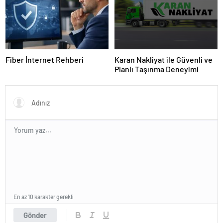
Fiber İnternet Rehberi
Karan Nakliyat ile Güvenli ve
Planlı Taşınma Deneyimi
En az 10 karakter gerekli
Gönder