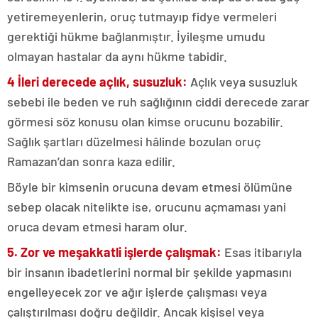
yetiremeyenlerin, oruç tutmayıp fidye vermeleri
gerektiği hükme bağlanmıştır. İyileşme umudu
olmayan hastalar da aynı hükme tabidir.
4 İleri derecede açlık, susuzluk:
Açlık veya susuzluk
sebebi ile beden ve ruh sağlığının ciddi derecede zarar
görmesi söz konusu olan kimse orucunu bozabilir.
Sağlık şartları düzelmesi hâlinde bozulan oruç
Ramazan’dan sonra kaza edilir.
Böyle bir kimsenin orucuna devam etmesi ölümüne
sebep olacak nitelikte ise, orucunu açmaması yani
oruca devam etmesi haram olur.
5. Zor ve meşakkatli işlerde çalışmak:
Esas itibarıyla
bir insanın ibadetlerini normal bir şekilde yapmasını
engelleyecek zor ve ağır işlerde çalışması veya
çalıştırılması doğru değildir. Ancak kişisel veya