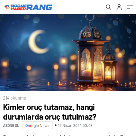
214 okunma
Kimler oruç tutamaz, hangi
durumlarda oruç tutulmaz?
15 Nisan 2024 00:09
ABONE OL
News