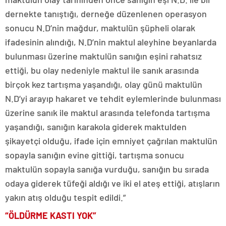
dernekte tanıştığı, derneğe düzenlenen operasyon
sonucu N.D’nin mağdur, maktulün şüpheli olarak
ifadesinin alındığı, N.D’nin maktul aleyhine beyanlarda
bulunması üzerine maktulün sanığın eşini rahatsız
ettiği, bu olay nedeniyle maktul ile sanık arasında
birçok kez tartışma yaşandığı, olay günü maktulün
N.D’yi arayıp hakaret ve tehdit eylemlerinde bulunması
üzerine sanık ile maktul arasında telefonda tartışma
yaşandığı, sanığın karakola giderek maktulden
şikayetçi olduğu, ifade için emniyet çağrılan maktulün
sopayla sanığın evine gittiği, tartışma sonucu
maktulün sopayla sanığa vurduğu, sanığın bu sırada
odaya giderek tüfeği aldığı ve iki el ateş ettiği, atışların
yakın atış olduğu tespit edildi.”
“ÖLDÜRME KASTI YOK”