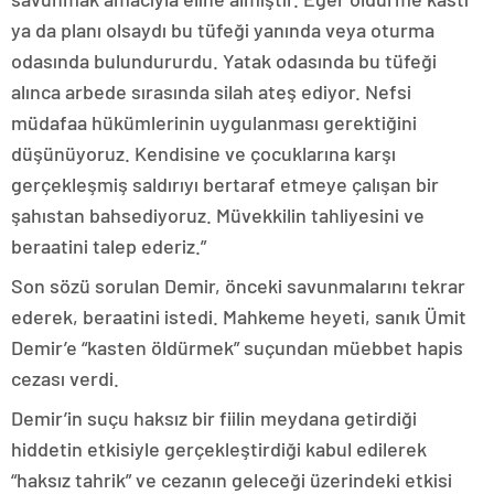
ya da planı olsaydı bu tüfeği yanında veya oturma
odasında bulundururdu. Yatak odasında bu tüfeği
alınca arbede sırasında silah ateş ediyor. Nefsi
müdafaa hükümlerinin uygulanması gerektiğini
düşünüyoruz. Kendisine ve çocuklarına karşı
gerçekleşmiş saldırıyı bertaraf etmeye çalışan bir
şahıstan bahsediyoruz. Müvekkilin tahliyesini ve
beraatini talep ederiz.”
Son sözü sorulan Demir, önceki savunmalarını tekrar
ederek, beraatini istedi. Mahkeme heyeti, sanık Ümit
Demir’e “kasten öldürmek” suçundan müebbet hapis
cezası verdi.
Demir’in suçu haksız bir fiilin meydana getirdiği
hiddetin etkisiyle gerçekleştirdiği kabul edilerek
“haksız tahrik” ve cezanın geleceği üzerindeki etkisi