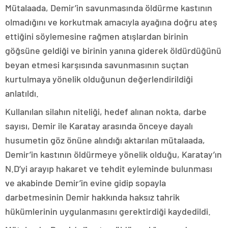
Mütalaada, Demir’in savunmasında öldürme kastının
olmadığını ve korkutmak amacıyla ayağına doğru ateş
ettiğini söylemesine rağmen atışlardan birinin
göğsüne geldiği ve birinin yanına giderek öldürdüğünü
beyan etmesi karşısında savunmasının suçtan
kurtulmaya yönelik olduğunun değerlendirildiği
anlatıldı.
Kullanılan silahın niteliği, hedef alınan nokta, darbe
sayısı, Demir ile Karatay arasında önceye dayalı
husumetin göz önüne alındığı aktarılan mütalaada,
Demir’in kastının öldürmeye yönelik olduğu, Karatay’ın
N.D’yi arayıp hakaret ve tehdit eyleminde bulunması
ve akabinde Demir’in evine gidip sopayla
darbetmesinin Demir hakkında haksız tahrik
hükümlerinin uygulanmasını gerektirdiği kaydedildi.