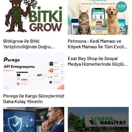
Bitkigrow ile Bitki
Petmona : Kedi Maması ve
Yetiştiriciliğinde Doğru
Köpek Maması İle Tüm Evcil
Ekipman ve Ürün Seçimi
Hayvan Ürünleri
Esat Bey Shop ile Sosyal
Medya Hizmetlerinde Güçlü
Panel Deneyimi
Porego ile Kargo Süreçlerinizi
Daha Kolay Yönetin