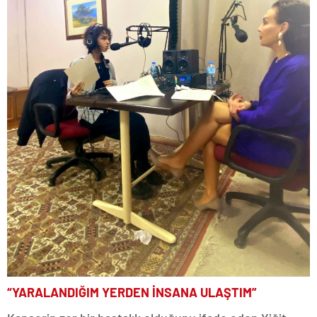
“YARALANDIĞIM YERDEN İNSANA ULAŞTIM”