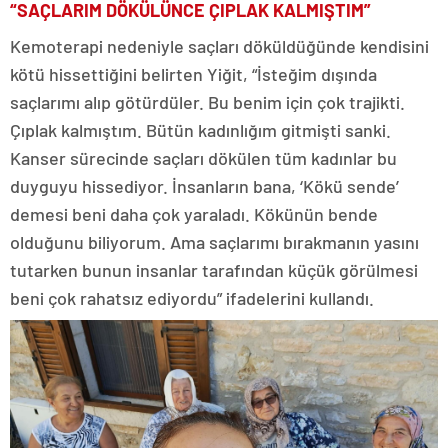
“SAÇLARIM DÖKÜLÜNCE ÇIPLAK KALMIŞTIM”
Kemoterapi nedeniyle saçları döküldüğünde kendisini
kötü hissettiğini belirten Yiğit, “İsteğim dışında
saçlarımı alıp götürdüler. Bu benim için çok trajikti.
Çıplak kalmıştım. Bütün kadınlığım gitmişti sanki.
Kanser sürecinde saçları dökülen tüm kadınlar bu
duyguyu hissediyor. İnsanların bana, ‘Kökü sende’
demesi beni daha çok yaraladı. Kökünün bende
olduğunu biliyorum. Ama saçlarımı bırakmanın yasını
tutarken bunun insanlar tarafından küçük görülmesi
beni çok rahatsız ediyordu” ifadelerini kullandı.