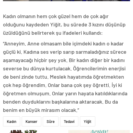
Kadın olmanın hem çok güzel hem de çok ağır
olduğunu kaydeden Yiğit, bu sürede 3 kızını düşünüp
üzüldüğünü belirterek şu ifadeleri kullandı:
“Anneyim. Anne olmasam bile içimdeki kadın o kadar
güçlü ki. Kadına ses verip sarıp sarmaladığınız sürece
aşamayacağı hiçbir şey yok. Bir kadın diğer bir kadını
severse bu dünya kurtulacak. Öğrencilerimin enerjisi
de beni zinde tuttu. Meslek hayatımda öğretmekten
çok hep öğrendim. Onlar bana çok şey öğretti. İyi ki
öğretmen olmuşum. Onlar yarın hayata katıldıklarında
benden duyduklarını başkalarına aktaracak. Bu da
benim en büyük mirasım olacak.”
Kadın
Kanser
Süre
Tedavi
Yiğit