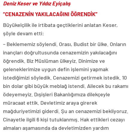
Deniz Keser ve Yıldız Eyiçalış
“CENAZENİN YAKILACAĞINI ÖĞRENDİK”
Büyükelçilik ile irtibata geçtiklerini anlatan Keser,
şöyle devam etti:
– Beklememiz söylendi. Orası, Budist bir ülke. Onların
inançları doğrultusunda cenazemizin yakılacağını
öğrendik. Biz Müslüman ülkeyiz. Dinimize ve
geleneklerimize uygun defin işlemini yapmak
istediğimizi söyledik. Cenazemizi getirmek istedik. 10
bin dolar gibi büyük meblağ istendi. Ailecek bu rakamı
ödeyemeyiz. Dışişleri Bakanlığımıza dilekçeyle
müracaat ettik. Devletimiz araya girerek
mağduriyetimizi giderdi. Şu an cenazemizi bekliyoruz.
Cinayetle ilgili 6 kişi tutuklanmış. Hak ettikleri cezayı
almaları aşamasında da devletimizden yardım