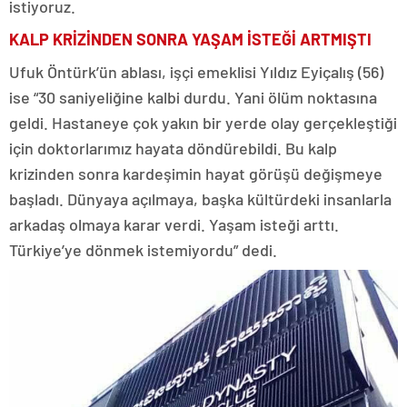
istiyoruz.
KALP KRİZİNDEN SONRA YAŞAM İSTEĞİ ARTMIŞTI
Ufuk Öntürk’ün ablası, işçi emeklisi Yıldız Eyiçalış (56)
ise “30 saniyeliğine kalbi durdu. Yani ölüm noktasına
geldi. Hastaneye çok yakın bir yerde olay gerçekleştiği
için doktorlarımız hayata döndürebildi. Bu kalp
krizinden sonra kardeşimin hayat görüşü değişmeye
başladı. Dünyaya açılmaya, başka kültürdeki insanlarla
arkadaş olmaya karar verdi. Yaşam isteği arttı.
Türkiye’ye dönmek istemiyordu” dedi.