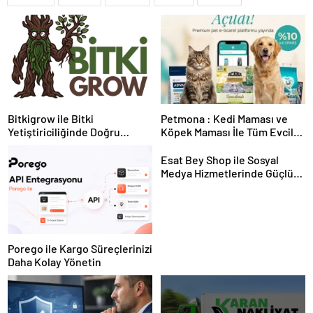
Bitkigrow ile Bitki
Petmona : Kedi Maması ve
Yetiştiriciliğinde Doğru
Köpek Maması İle Tüm Evcil
Ekipman ve Ürün Seçimi
Hayvan Ürünleri
Esat Bey Shop ile Sosyal
Medya Hizmetlerinde Güçlü
Panel Deneyimi
Porego ile Kargo Süreçlerinizi
Daha Kolay Yönetin