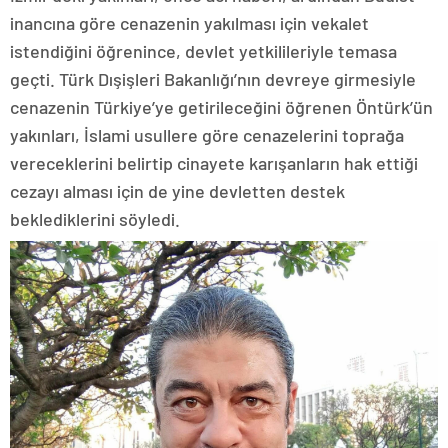
inancına göre cenazenin yakılması için vekalet
istendiğini öğrenince, devlet yetkilileriyle temasa
geçti. Türk Dışişleri Bakanlığı’nın devreye girmesiyle
cenazenin Türkiye’ye getirileceğini öğrenen Öntürk’ün
yakınları, İslami usullere göre cenazelerini toprağa
vereceklerini belirtip cinayete karışanların hak ettiği
cezayı alması için de yine devletten destek
beklediklerini söyledi.