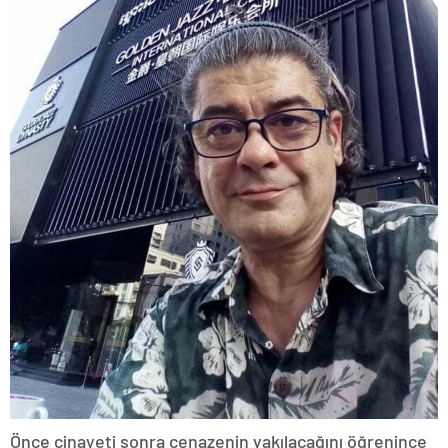
Önce cinayeti sonra cenazenin yakılacağını öğrenince