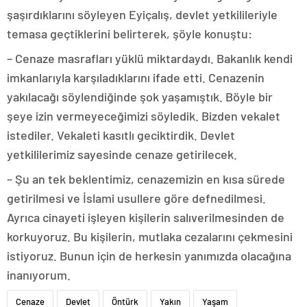
şaşırdıklarını söyleyen Eyiçalış, devlet yetkilileriyle
temasa geçtiklerini belirterek, şöyle konuştu:
– Cenaze masrafları yüklü miktardaydı. Bakanlık kendi
imkanlarıyla karşıladıklarını ifade etti. Cenazenin
yakılacağı söylendiğinde şok yaşamıştık. Böyle bir
şeye izin vermeyeceğimizi söyledik. Bizden vekalet
istediler. Vekaleti kasıtlı geciktirdik. Devlet
yetkililerimiz sayesinde cenaze getirilecek.
– Şu an tek beklentimiz, cenazemizin en kısa sürede
getirilmesi ve İslami usullere göre defnedilmesi.
Ayrıca cinayeti işleyen kişilerin salıverilmesinden de
korkuyoruz. Bu kişilerin, mutlaka cezalarını çekmesini
istiyoruz. Bunun için de herkesin yanımızda olacağına
inanıyorum.
Cenaze
Devlet
Öntürk
Yakın
Yaşam