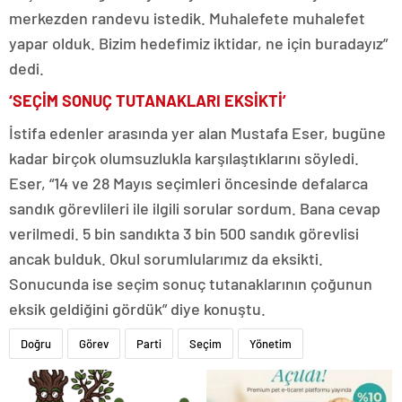
merkezden randevu istedik. Muhalefete muhalefet
yapar olduk. Bizim hedefimiz iktidar, ne için buradayız”
dedi.
‘SEÇİM SONUÇ TUTANAKLARI EKSİKTİ’
İstifa edenler arasında yer alan Mustafa Eser, bugüne
kadar birçok olumsuzlukla karşılaştıklarını söyledi.
Eser, “14 ve 28 Mayıs seçimleri öncesinde defalarca
sandık görevlileri ile ilgili sorular sordum. Bana cevap
verilmedi. 5 bin sandıkta 3 bin 500 sandık görevlisi
ancak bulduk. Okul sorumlularımız da eksikti.
Sonucunda ise seçim sonuç tutanaklarının çoğunun
eksik geldiğini gördük” diye konuştu.
Doğru
Görev
Parti
Seçim
Yönetim