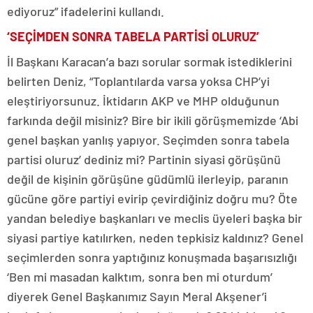
ediyoruz” ifadelerini kullandı.
‘SEÇİMDEN SONRA TABELA PARTİSİ OLURUZ’
İl Başkanı Karacan’a bazı sorular sormak istediklerini
belirten Deniz, “Toplantılarda varsa yoksa CHP’yi
eleştiriyorsunuz. İktidarın AKP ve MHP olduğunun
farkında değil misiniz? Bire bir ikili görüşmemizde ‘Abi
genel başkan yanlış yapıyor. Seçimden sonra tabela
partisi oluruz’ dediniz mi? Partinin siyasi görüşünü
değil de kişinin görüşüne güdümlü ilerleyip, paranın
gücüne göre partiyi evirip çevirdiğiniz doğru mu? Öte
yandan belediye başkanları ve meclis üyeleri başka bir
siyasi partiye katılırken, neden tepkisiz kaldınız? Genel
seçimlerden sonra yaptığınız konuşmada başarısızlığı
‘Ben mi masadan kalktım, sonra ben mi oturdum’
diyerek Genel Başkanımız Sayın Meral Akşener’i