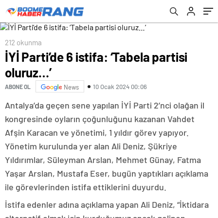
212 okunma
İYİ Parti’de 6 istifa: ‘Tabela partisi
oluruz…’
10 Ocak 2024 00:06
ABONE OL
News
Antalya’da geçen sene yapılan İYİ Parti 2’nci olağan il
kongresinde oyların çoğunluğunu kazanan Vahdet
Afşin Karacan ve yönetimi, 1 yıldır görev yapıyor.
Yönetim kurulunda yer alan Ali Deniz, Şükriye
Yıldırımlar, Süleyman Arslan, Mehmet Günay, Fatma
Yaşar Arslan, Mustafa Eser, bugün yaptıkları açıklama
ile görevlerinden istifa ettiklerini duyurdu.
İstifa edenler adına açıklama yapan Ali Deniz, “İktidara