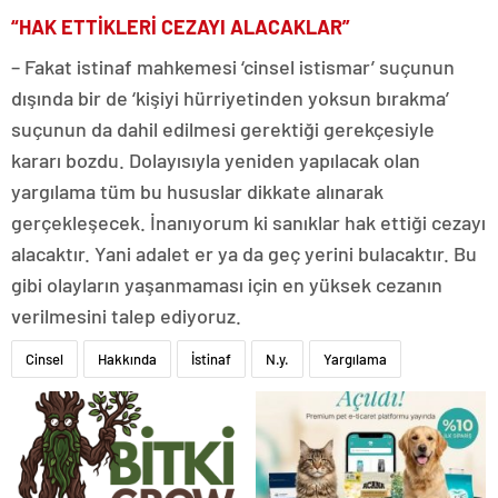
“HAK ETTİKLERİ CEZAYI ALACAKLAR”
– Fakat istinaf mahkemesi ‘cinsel istismar’ suçunun
dışında bir de ‘kişiyi hürriyetinden yoksun bırakma’
suçunun da dahil edilmesi gerektiği gerekçesiyle
kararı bozdu. Dolayısıyla yeniden yapılacak olan
yargılama tüm bu hususlar dikkate alınarak
gerçekleşecek. İnanıyorum ki sanıklar hak ettiği cezayı
alacaktır. Yani adalet er ya da geç yerini bulacaktır. Bu
gibi olayların yaşanmaması için en yüksek cezanın
verilmesini talep ediyoruz.
Cinsel
Hakkında
İstinaf
N.y.
Yargılama