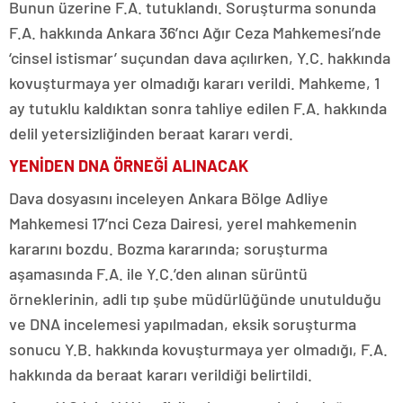
Bunun üzerine F.A. tutuklandı. Soruşturma sonunda
F.A. hakkında Ankara 36’ncı Ağır Ceza Mahkemesi’nde
‘cinsel istismar’ suçundan dava açılırken, Y.C. hakkında
kovuşturmaya yer olmadığı kararı verildi. Mahkeme, 1
ay tutuklu kaldıktan sonra tahliye edilen F.A. hakkında
delil yetersizliğinden beraat kararı verdi.
YENİDEN DNA ÖRNEĞİ ALINACAK
Dava dosyasını inceleyen Ankara Bölge Adliye
Mahkemesi 17’nci Ceza Dairesi, yerel mahkemenin
kararını bozdu. Bozma kararında; soruşturma
aşamasında F.A. ile Y.C.’den alınan sürüntü
örneklerinin, adli tıp şube müdürlüğünde unutulduğu
ve DNA incelemesi yapılmadan, eksik soruşturma
sonucu Y.B. hakkında kovuşturmaya yer olmadığı, F.A.
hakkında da beraat kararı verildiği belirtildi.