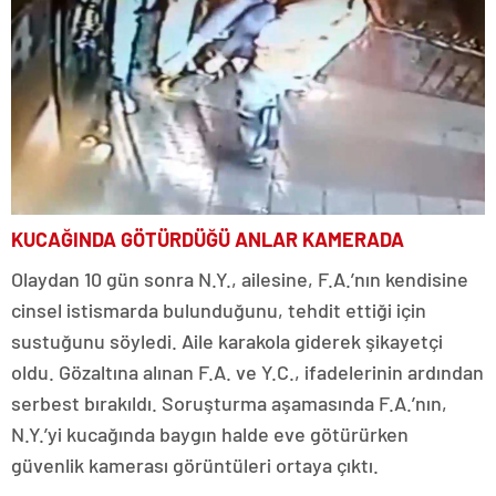
KUCAĞINDA GÖTÜRDÜĞÜ ANLAR KAMERADA
Olaydan 10 gün sonra N.Y., ailesine, F.A.’nın kendisine
cinsel istismarda bulunduğunu, tehdit ettiği için
sustuğunu söyledi. Aile karakola giderek şikayetçi
oldu. Gözaltına alınan F.A. ve Y.C., ifadelerinin ardından
serbest bırakıldı. Soruşturma aşamasında F.A.’nın,
N.Y.’yi kucağında baygın halde eve götürürken
güvenlik kamerası görüntüleri ortaya çıktı.