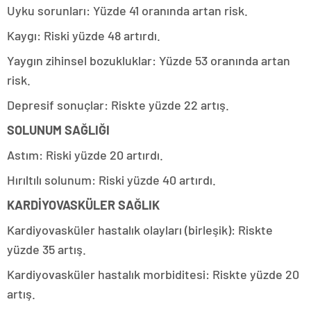
Uyku sorunları: Yüzde 41 oranında artan risk.
Kaygı: Riski yüzde 48 artırdı.
Yaygın zihinsel bozukluklar: Yüzde 53 oranında artan
risk.
Depresif sonuçlar: Riskte yüzde 22 artış.
SOLUNUM SAĞLIĞI
Astım: Riski yüzde 20 artırdı.
Hırıltılı solunum: Riski yüzde 40 artırdı.
KARDİYOVASKÜLER SAĞLIK
Kardiyovasküler hastalık olayları (birleşik): Riskte
yüzde 35 artış.
Kardiyovasküler hastalık morbiditesi: Riskte yüzde 20
artış.