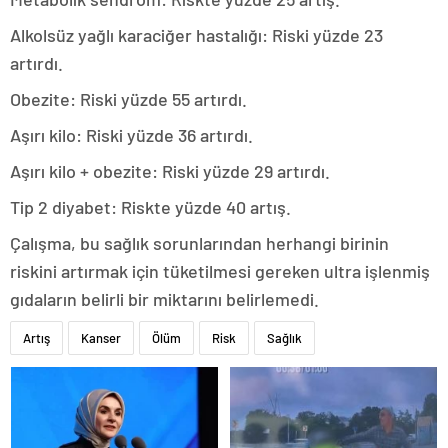
Alkolsüz yağlı karaciğer hastalığı: Riski yüzde 23
artırdı.
Obezite: Riski yüzde 55 artırdı.
Aşırı kilo: Riski yüzde 36 artırdı.
Aşırı kilo + obezite: Riski yüzde 29 artırdı.
Tip 2 diyabet: Riskte yüzde 40 artış.
Çalışma, bu sağlık sorunlarından herhangi birinin
riskini artırmak için tüketilmesi gereken ultra işlenmiş
gıdaların belirli bir miktarını belirlemedi.
Artış
Kanser
Ölüm
Risk
Sağlık