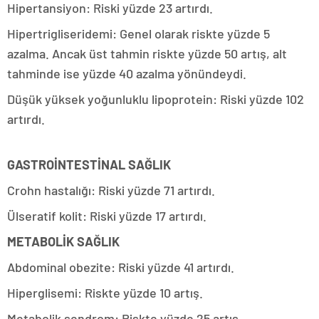
Hipertansiyon: Riski yüzde 23 artırdı.
Hipertrigliseridemi: Genel olarak riskte yüzde 5
azalma. Ancak üst tahmin riskte yüzde 50 artış, alt
tahminde ise yüzde 40 azalma yönündeydi.
Düşük yüksek yoğunluklu lipoprotein: Riski yüzde 102
artırdı.
GASTROİNTESTİNAL SAĞLIK
Crohn hastalığı: Riski yüzde 71 artırdı.
Ülseratif kolit: Riski yüzde 17 artırdı.
METABOLİK SAĞLIK
Abdominal obezite: Riski yüzde 41 artırdı.
Hiperglisemi: Riskte yüzde 10 artış.
Metabolik sendrom: Riskte yüzde 25 artış.