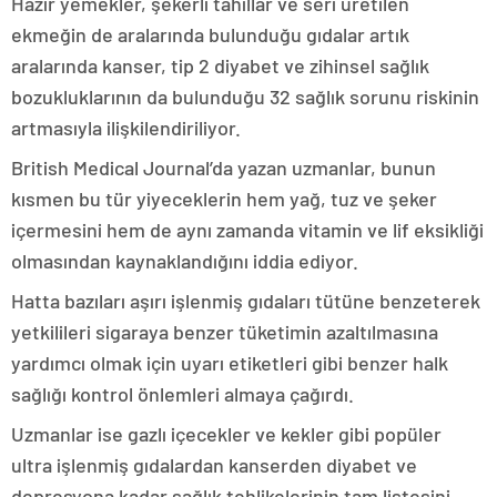
Hazır yemekler, şekerli tahıllar ve seri üretilen
ekmeğin de aralarında bulunduğu gıdalar artık
aralarında kanser, tip 2 diyabet ve zihinsel sağlık
bozukluklarının da bulunduğu 32 sağlık sorunu riskinin
artmasıyla ilişkilendiriliyor.
British Medical Journal’da yazan uzmanlar, bunun
kısmen bu tür yiyeceklerin hem yağ, tuz ve şeker
içermesini hem de aynı zamanda vitamin ve lif eksikliği
olmasından kaynaklandığını iddia ediyor.
Hatta bazıları aşırı işlenmiş gıdaları tütüne benzeterek
yetkilileri sigaraya benzer tüketimin azaltılmasına
yardımcı olmak için uyarı etiketleri gibi benzer halk
sağlığı kontrol önlemleri almaya çağırdı.
Uzmanlar ise gazlı içecekler ve kekler gibi popüler
ultra işlenmiş gıdalardan kanserden diyabet ve
depresyona kadar sağlık tehlikelerinin tam listesini