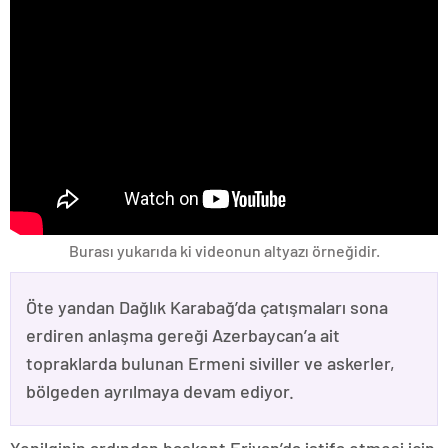
Burası yukarıda ki videonun altyazı örneğidir.
Öte yandan Dağlık Karabağ’da çatışmaları sona
erdiren anlaşma gereği Azerbaycan’a ait
topraklarda bulunan Ermeni siviller ve askerler,
bölgeden ayrılmaya devam ediyor.