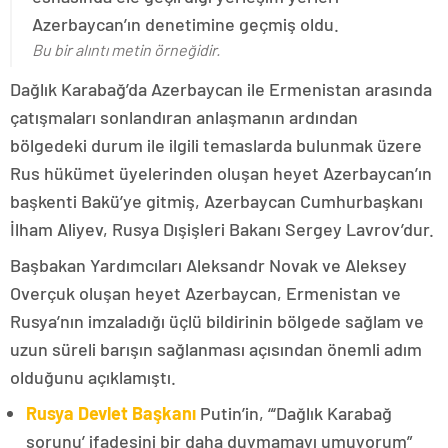
Azerbaycan’ın denetimine geçmiş oldu.
Bu bir alıntı metin örneğidir.
Dağlık Karabağ’da Azerbaycan ile Ermenistan arasında
çatışmaları sonlandıran anlaşmanın ardından
bölgedeki durum ile ilgili temaslarda bulunmak üzere
Rus hükümet üyelerinden oluşan heyet Azerbaycan’ın
başkenti Bakü’ye gitmiş, Azerbaycan Cumhurbaşkanı
İlham Aliyev, Rusya Dışişleri Bakanı Sergey Lavrov’dur.
Başbakan Yardımcıları Aleksandr Novak ve Aleksey
Overçuk oluşan heyet Azerbaycan, Ermenistan ve
Rusya’nın imzaladığı üçlü bildirinin bölgede sağlam ve
uzun süreli barışın sağlanması açısından önemli adım
olduğunu açıklamıştı.
Rusya Devlet Başkanı
Putin’in, “‘Dağlık Karabağ
sorunu’ ifadesini bir daha duymamayı umuyorum”