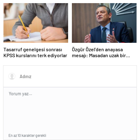
ortaya çıktı
Tasarruf genelgesi sonrası
Özgür Özel’den anayasa
KPSS kurslarını terk ediyorlar
mesajı: Masadan uzak bir
noktadayız
En az 10 karakter gerekli