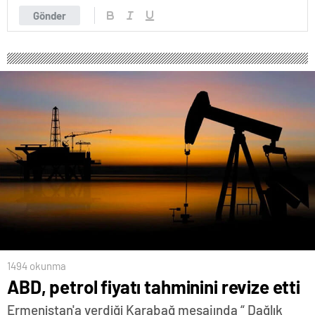
Gönder
1494 okunma
ABD, petrol fiyatı tahminini revize etti
Ermenistan'a verdiği Karabağ mesajında “ Dağlık