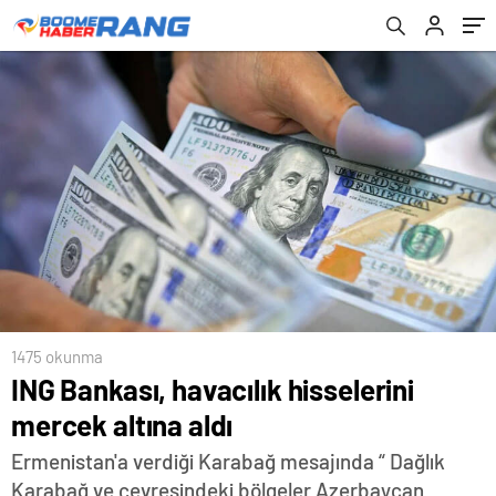
1475 okunma
ING Bankası, havacılık hisselerini
mercek altına aldı
Ermenistan'a verdiği Karabağ mesajında “ Dağlık
Karabağ ve çevresindeki bölgeler Azerbaycan