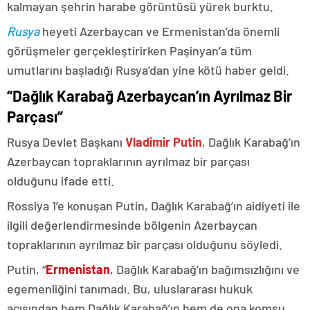
kalmayan şehrin harabe görüntüsü yürek burktu.
Rusya
heyeti Azerbaycan ve Ermenistan’da önemli
görüşmeler gerçekleştirirken Paşinyan’a tüm
umutlarını başladığı Rusya’dan yine kötü haber geldi.
“Dağlık Karabağ Azerbaycan’ın Ayrılmaz Bir
Parçası”
Rusya Devlet Başkanı
Vladimir Putin
, Dağlık Karabağ’ın
Azerbaycan topraklarının ayrılmaz bir parçası
olduğunu ifade etti.
Rossiya 1’e konuşan Putin, Dağlık Karabağ’ın aidiyeti ile
ilgili değerlendirmesinde bölgenin Azerbaycan
topraklarının ayrılmaz bir parçası olduğunu söyledi.
Putin, “
Ermenistan
, Dağlık Karabağ’ın bağımsızlığını ve
egemenliğini tanımadı. Bu, uluslararası hukuk
açısından hem Dağlık Karabağ’ın hem de ona komşu