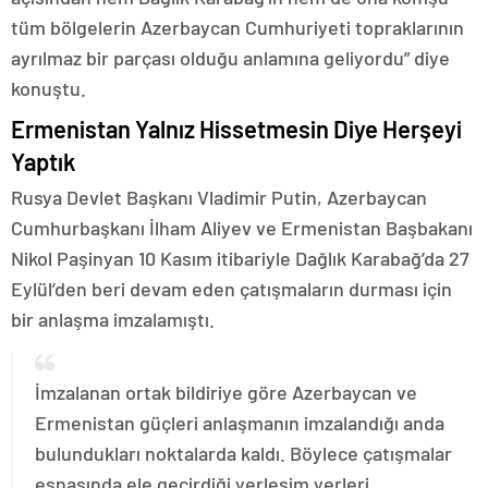
tüm bölgelerin Azerbaycan Cumhuriyeti topraklarının
ayrılmaz bir parçası olduğu anlamına geliyordu” diye
konuştu.
Ermenistan Yalnız Hissetmesin Diye Herşeyi
Yaptık
Rusya Devlet Başkanı Vladimir Putin, Azerbaycan
Cumhurbaşkanı İlham Aliyev ve Ermenistan Başbakanı
Nikol Paşinyan 10 Kasım itibariyle Dağlık Karabağ’da 27
Eylül’den beri devam eden çatışmaların durması için
bir anlaşma imzalamıştı.
İmzalanan ortak bildiriye göre Azerbaycan ve
Ermenistan güçleri anlaşmanın imzalandığı anda
bulundukları noktalarda kaldı. Böylece çatışmalar
esnasında ele geçirdiği yerleşim yerleri