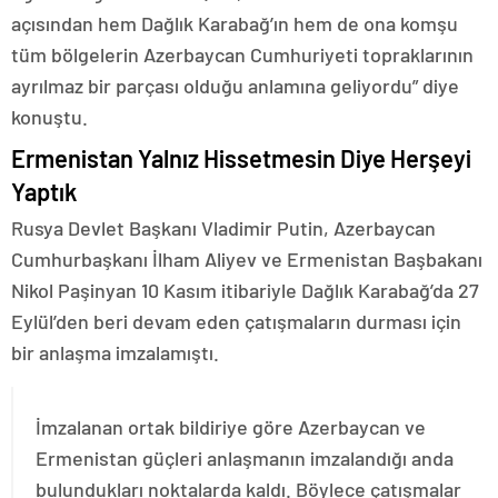
açısından hem Dağlık Karabağ’ın hem de ona komşu
tüm bölgelerin Azerbaycan Cumhuriyeti topraklarının
ayrılmaz bir parçası olduğu anlamına geliyordu” diye
konuştu.
Ermenistan Yalnız Hissetmesin Diye Herşeyi
Yaptık
Rusya Devlet Başkanı Vladimir Putin, Azerbaycan
Cumhurbaşkanı İlham Aliyev ve Ermenistan Başbakanı
Nikol Paşinyan 10 Kasım itibariyle Dağlık Karabağ’da 27
Eylül’den beri devam eden çatışmaların durması için
bir anlaşma imzalamıştı.
İmzalanan ortak bildiriye göre Azerbaycan ve
Ermenistan güçleri anlaşmanın imzalandığı anda
bulundukları noktalarda kaldı. Böylece çatışmalar