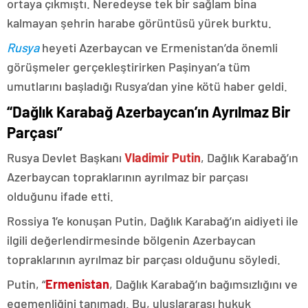
ortaya çıkmıştı. Neredeyse tek bir sağlam bina
kalmayan şehrin harabe görüntüsü yürek burktu.
Rusya
heyeti Azerbaycan ve Ermenistan’da önemli
görüşmeler gerçekleştirirken Paşinyan’a tüm
umutlarını başladığı Rusya’dan yine kötü haber geldi.
“Dağlık Karabağ Azerbaycan’ın Ayrılmaz Bir
Parçası”
Rusya Devlet Başkanı
Vladimir Putin
, Dağlık Karabağ’ın
Azerbaycan topraklarının ayrılmaz bir parçası
olduğunu ifade etti.
Rossiya 1’e konuşan Putin, Dağlık Karabağ’ın aidiyeti ile
ilgili değerlendirmesinde bölgenin Azerbaycan
topraklarının ayrılmaz bir parçası olduğunu söyledi.
Putin, “
Ermenistan
, Dağlık Karabağ’ın bağımsızlığını ve
egemenliğini tanımadı. Bu, uluslararası hukuk