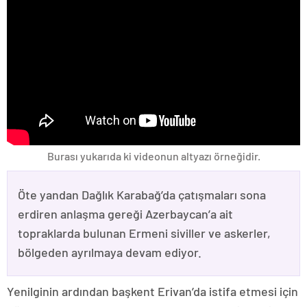
Burası yukarıda ki videonun altyazı örneğidir.
Öte yandan Dağlık Karabağ’da çatışmaları sona
erdiren anlaşma gereği Azerbaycan’a ait
topraklarda bulunan Ermeni siviller ve askerler,
bölgeden ayrılmaya devam ediyor.
Yenilginin ardından başkent Erivan’da istifa etmesi için