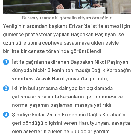
Burası yukarıda ki görselin altyazı örneğidir.
Yenilginin ardından başkent Erivan’da istifa etmesi için
günlerce protestolar yapılan Başbakan Paşinyan ise
uzun süre sonra cepheye savaşmaya giden eşiyle
birlikte bir cenaze töreninde görüntülendi.
İstifa çağrılarına direnen Başbakan Nikol Paşinyan,
dünyada hiçbir ülkenin tanımadığı Dağlık Karabağ’ın
yöneticisi Arayik Harutyunyan’la görüştü.
İkilinin buluşmasına dair yapılan açıklamada
çatışmalar sırasında kaçanların geri dönmesi ve
normal yaşamın başlaması masaya yatırıldı.
Şimdiye kadar 25 bin Ermeninin Dağlık Karabağ’a
geri döndüğü bilgisini veren Harutyunyan, savaşta
ölen askerlerin ailelerine 600 dolar yardım