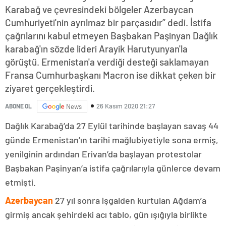
Karabağ ve çevresindeki bölgeler Azerbaycan
Cumhuriyeti'nin ayrılmaz bir parçasıdır” dedi. İstifa
çağrılarını kabul etmeyen Başbakan Paşinyan Dağlık
karabağ'ın sözde lideri Arayik Harutyunyan'la
görüştü. Ermenistan'a verdiği desteği saklamayan
Fransa Cumhurbaşkanı Macron ise dikkat çeken bir
ziyaret gerçekleştirdi.
26 Kasım 2020 21:27
ABONE OL
News
Dağlık Karabağ’da 27 Eylül tarihinde başlayan savaş 44
günde Ermenistan’ın tarihi mağlubiyetiyle sona ermiş,
yenilginin ardından Erivan’da başlayan protestolar
Başbakan Paşinyan’a istifa çağrılarıyla günlerce devam
etmişti.
Azerbaycan
27 yıl sonra işgalden kurtulan Ağdam’a
girmiş ancak şehirdeki acı tablo, gün ışığıyla birlikte