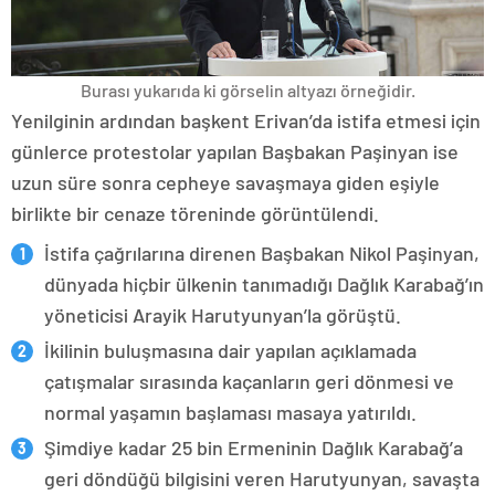
Burası yukarıda ki görselin altyazı örneğidir.
Yenilginin ardından başkent Erivan’da istifa etmesi için
günlerce protestolar yapılan Başbakan Paşinyan ise
uzun süre sonra cepheye savaşmaya giden eşiyle
birlikte bir cenaze töreninde görüntülendi.
İstifa çağrılarına direnen Başbakan Nikol Paşinyan,
dünyada hiçbir ülkenin tanımadığı Dağlık Karabağ’ın
yöneticisi Arayik Harutyunyan’la görüştü.
İkilinin buluşmasına dair yapılan açıklamada
çatışmalar sırasında kaçanların geri dönmesi ve
normal yaşamın başlaması masaya yatırıldı.
Şimdiye kadar 25 bin Ermeninin Dağlık Karabağ’a
geri döndüğü bilgisini veren Harutyunyan, savaşta