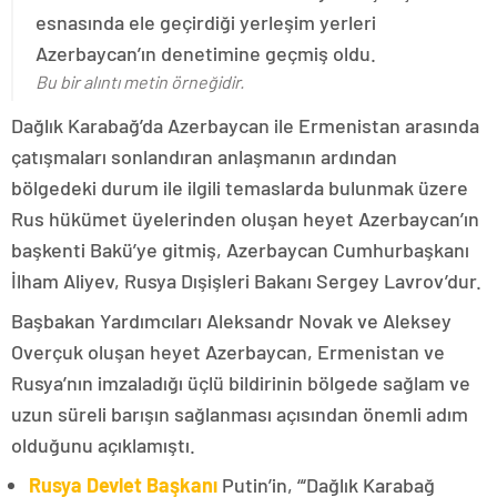
esnasında ele geçirdiği yerleşim yerleri
Azerbaycan’ın denetimine geçmiş oldu.
Bu bir alıntı metin örneğidir.
Dağlık Karabağ’da Azerbaycan ile Ermenistan arasında
çatışmaları sonlandıran anlaşmanın ardından
bölgedeki durum ile ilgili temaslarda bulunmak üzere
Rus hükümet üyelerinden oluşan heyet Azerbaycan’ın
başkenti Bakü’ye gitmiş, Azerbaycan Cumhurbaşkanı
İlham Aliyev, Rusya Dışişleri Bakanı Sergey Lavrov’dur.
Başbakan Yardımcıları Aleksandr Novak ve Aleksey
Overçuk oluşan heyet Azerbaycan, Ermenistan ve
Rusya’nın imzaladığı üçlü bildirinin bölgede sağlam ve
uzun süreli barışın sağlanması açısından önemli adım
olduğunu açıklamıştı.
Rusya Devlet Başkanı
Putin’in, “‘Dağlık Karabağ