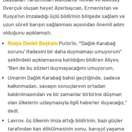
Overçuk oluşan heyet Azerbaycan, Ermenistan ve
Rusya’nın imzaladığı üçlü bildirinin bölgede sağlam ve
uzun süreli barışın sağlanması açısından önemli adım
olduğunu açıklamıştı.
Rusya Devlet Başkanı
Putin’in, “‘Dağlık Karabağ
sorunu’ ifadesini bir daha duymamayı umuyorum”
şeklindeki açıklamasına katıldığını bildiren Aliyev,
“Ben de bu sözleri duymayacağımı umuyorum.
Umarım Dağlık Karabağ bahsi geçtiğinde, sadece
kalkınmadan, savaşın sonuçlarının ortadan
kaldırılmasından ve bir zamanlar birbirine düşman
olan ülkelerin uzlaşmasıyla ilgili haberler duyacağız.”
dedi.
Lavrov, üç ülkenin imza attığı bildirinin, bazı güçler
tarafından kan dökülmesinin sonu, barışçıl yaşama