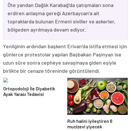
Öte yandan Dağlık Karabağ’da çatışmaları sona
erdiren anlaşma gereği Azerbaycan’a ait
topraklarda bulunan Ermeni siviller ve askerler,
bölgeden ayrılmaya devam ediyor.
Yenilginin ardından başkent Erivan’da istifa etmesi için
günlerce protestolar yapılan Başbakan Paşinyan ise
uzun süre sonra cepheye savaşmaya giden eşiyle
birlikte bir cenaze töreninde görüntülendi.
Ortopodoloji İle Diyabetik
Ayak Yarası Tedavisi
Ruh halini iyileştiren 6
mucizevi yiyecek