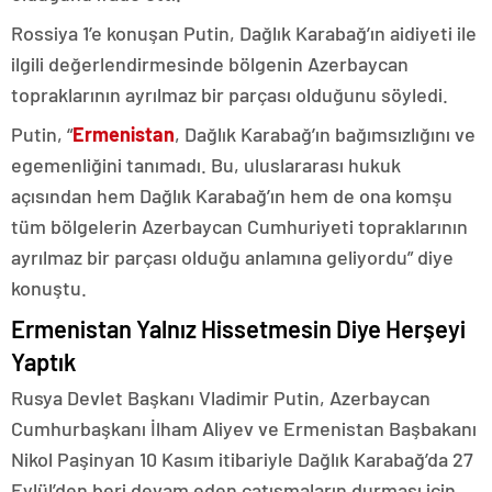
Rossiya 1’e konuşan Putin, Dağlık Karabağ’ın aidiyeti ile
ilgili değerlendirmesinde bölgenin Azerbaycan
topraklarının ayrılmaz bir parçası olduğunu söyledi.
Putin, “
Ermenistan
, Dağlık Karabağ’ın bağımsızlığını ve
egemenliğini tanımadı. Bu, uluslararası hukuk
açısından hem Dağlık Karabağ’ın hem de ona komşu
tüm bölgelerin Azerbaycan Cumhuriyeti topraklarının
ayrılmaz bir parçası olduğu anlamına geliyordu” diye
konuştu.
Ermenistan Yalnız Hissetmesin Diye Herşeyi
Yaptık
Rusya Devlet Başkanı Vladimir Putin, Azerbaycan
Cumhurbaşkanı İlham Aliyev ve Ermenistan Başbakanı
Nikol Paşinyan 10 Kasım itibariyle Dağlık Karabağ’da 27
Eylül’den beri devam eden çatışmaların durması için