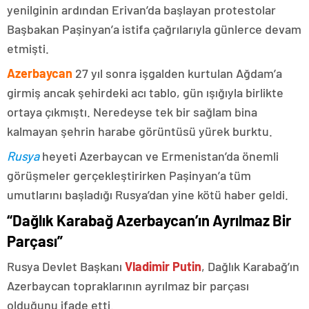
yenilginin ardından Erivan’da başlayan protestolar
Başbakan Paşinyan’a istifa çağrılarıyla günlerce devam
etmişti.
Azerbaycan
27 yıl sonra işgalden kurtulan Ağdam’a
girmiş ancak şehirdeki acı tablo, gün ışığıyla birlikte
ortaya çıkmıştı. Neredeyse tek bir sağlam bina
kalmayan şehrin harabe görüntüsü yürek burktu.
Rusya
heyeti Azerbaycan ve Ermenistan’da önemli
görüşmeler gerçekleştirirken Paşinyan’a tüm
umutlarını başladığı Rusya’dan yine kötü haber geldi.
“Dağlık Karabağ Azerbaycan’ın Ayrılmaz Bir
Parçası”
Rusya Devlet Başkanı
Vladimir Putin
, Dağlık Karabağ’ın
Azerbaycan topraklarının ayrılmaz bir parçası
olduğunu ifade etti.