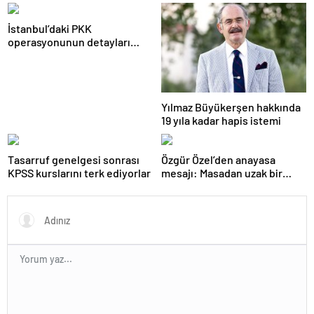
İstanbul’daki PKK
operasyonunun detayları
ortaya çıktı
Yılmaz Büyükerşen hakkında
19 yıla kadar hapis istemi
Tasarruf genelgesi sonrası
Özgür Özel’den anayasa
KPSS kurslarını terk ediyorlar
mesajı: Masadan uzak bir
noktadayız