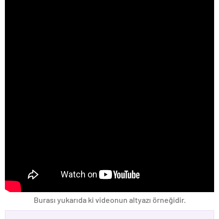
Burası yukarıda ki videonun altyazı örneğidir.