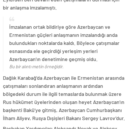
bir anlaşma imzalamıştı.
İmzalanan ortak bildiriye göre Azerbaycan ve
Ermenistan güçleri anlaşmanın imzalandığı anda
bulundukları noktalarda kaldı. Böylece çatışmalar
esnasında ele geçirdiği yerleşim yerleri
Azerbaycan’ın denetimine geçmiş oldu.
Bu bir alıntı metin örneğidir.
Dağlık Karabağ’da Azerbaycan ile Ermenistan arasında
çatışmaları sonlandıran anlaşmanın ardından
bölgedeki durum ile ilgili temaslarda bulunmak üzere
Rus hükümet üyelerinden oluşan heyet Azerbaycan’ın
başkenti Bakü’ye gitmiş, Azerbaycan Cumhurbaşkanı
İlham Aliyev, Rusya Dışişleri Bakanı Sergey Lavrov’dur.
Başbakan Yardımcıları Aleksandr Novak ve Aleksey