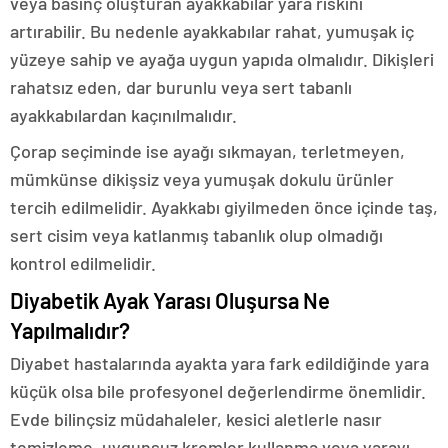
veya basınç oluşturan ayakkabılar yara riskini
artırabilir. Bu nedenle ayakkabılar rahat, yumuşak iç
yüzeye sahip ve ayağa uygun yapıda olmalıdır. Dikişleri
rahatsız eden, dar burunlu veya sert tabanlı
ayakkabılardan kaçınılmalıdır.
Çorap seçiminde ise ayağı sıkmayan, terletmeyen,
mümkünse dikişsiz veya yumuşak dokulu ürünler
tercih edilmelidir. Ayakkabı giyilmeden önce içinde taş,
sert cisim veya katlanmış tabanlık olup olmadığı
kontrol edilmelidir.
Diyabetik Ayak Yarası Oluşursa Ne
Yapılmalıdır?
Diyabet hastalarında ayakta yara fark edildiğinde yara
küçük olsa bile profesyonel değerlendirme önemlidir.
Evde bilinçsiz müdahaleler, kesici aletlerle nasır
temizleme, uygunsuz kremler kullanma veya yarayı