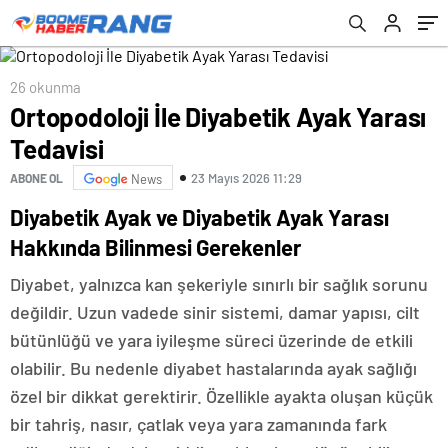
26 okunma
Ortopodoloji İle Diyabetik Ayak Yarası
Tedavisi
23 Mayıs 2026 11:29
ABONE OL
News
Diyabetik Ayak ve Diyabetik Ayak Yarası
Hakkında Bilinmesi Gerekenler
Diyabet, yalnızca kan şekeriyle sınırlı bir sağlık sorunu
değildir. Uzun vadede sinir sistemi, damar yapısı, cilt
bütünlüğü ve yara iyileşme süreci üzerinde de etkili
olabilir. Bu nedenle diyabet hastalarında ayak sağlığı
özel bir dikkat gerektirir. Özellikle ayakta oluşan küçük
bir tahriş, nasır, çatlak veya yara zamanında fark