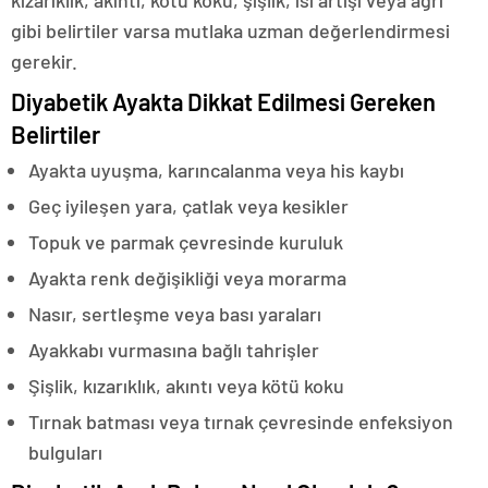
kızarıklık, akıntı, kötü koku, şişlik, ısı artışı veya ağrı
gibi belirtiler varsa mutlaka uzman değerlendirmesi
gerekir.
Diyabetik Ayakta Dikkat Edilmesi Gereken
Belirtiler
Ayakta uyuşma, karıncalanma veya his kaybı
Geç iyileşen yara, çatlak veya kesikler
Topuk ve parmak çevresinde kuruluk
Ayakta renk değişikliği veya morarma
Nasır, sertleşme veya bası yaraları
Ayakkabı vurmasına bağlı tahrişler
Şişlik, kızarıklık, akıntı veya kötü koku
Tırnak batması veya tırnak çevresinde enfeksiyon
bulguları