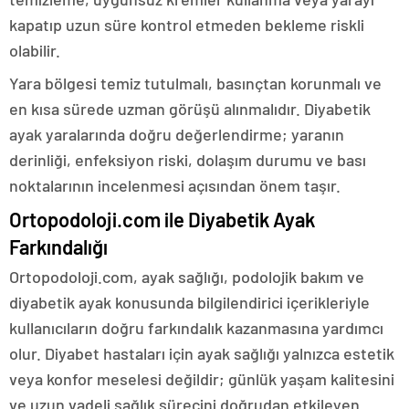
kapatıp uzun süre kontrol etmeden bekleme riskli
olabilir.
Yara bölgesi temiz tutulmalı, basınçtan korunmalı ve
en kısa sürede uzman görüşü alınmalıdır. Diyabetik
ayak yaralarında doğru değerlendirme; yaranın
derinliği, enfeksiyon riski, dolaşım durumu ve bası
noktalarının incelenmesi açısından önem taşır.
Ortopodoloji.com ile Diyabetik Ayak
Farkındalığı
Ortopodoloji.com, ayak sağlığı, podolojik bakım ve
diyabetik ayak konusunda bilgilendirici içerikleriyle
kullanıcıların doğru farkındalık kazanmasına yardımcı
olur. Diyabet hastaları için ayak sağlığı yalnızca estetik
veya konfor meselesi değildir; günlük yaşam kalitesini
ve uzun vadeli sağlık sürecini doğrudan etkileyen