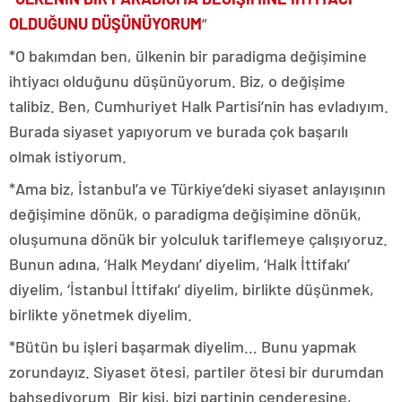
OLDUĞUNU DÜŞÜNÜYORUM
“
*O bakımdan ben, ülkenin bir paradigma değişimine
ihtiyacı olduğunu düşünüyorum. Biz, o değişime
talibiz. Ben, Cumhuriyet Halk Partisi’nin has evladıyım.
Burada siyaset yapıyorum ve burada çok başarılı
olmak istiyorum.
*Ama biz, İstanbul’a ve Türkiye’deki siyaset anlayışının
değişimine dönük, o paradigma değişimine dönük,
oluşumuna dönük bir yolculuk tariflemeye çalışıyoruz.
Bunun adına, ‘Halk Meydanı’ diyelim, ‘Halk İttifakı’
diyelim, ‘İstanbul İttifakı’ diyelim, birlikte düşünmek,
birlikte yönetmek diyelim.
*Bütün bu işleri başarmak diyelim… Bunu yapmak
zorundayız. Siyaset ötesi, partiler ötesi bir durumdan
bahsediyorum. Bir kişi, bizi partinin cenderesine,