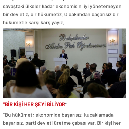
savaştaki ülkeler kadar ekonomisini iyi yönetemeyen
bir devletiz, bir hükümetiz. O bakımdan başarısız bir
hükümetle karşı karşıyayız.
“BİR KİŞİ HER ŞEYİ BİLİYOR
”
*Bu hükümet; ekonomide başarısız, kucaklamada
başarısız, parti devleti üretme çabası var. Bir kişi her