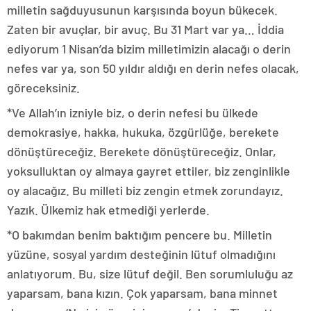
milletin sağduyusunun karşısında boyun bükecek.
Zaten bir avuçlar, bir avuç. Bu 31 Mart var ya… İddia
ediyorum 1 Nisan’da bizim milletimizin alacağı o derin
nefes var ya, son 50 yıldır aldığı en derin nefes olacak,
göreceksiniz.
*Ve Allah’ın izniyle biz, o derin nefesi bu ülkede
demokrasiye, hakka, hukuka, özgürlüğe, berekete
dönüştüreceğiz. Berekete dönüştüreceğiz. Onlar,
yoksulluktan oy almaya gayret ettiler, biz zenginlikle
oy alacağız. Bu milleti biz zengin etmek zorundayız.
Yazık. Ülkemiz hak etmediği yerlerde.
*O bakımdan benim baktığım pencere bu. Milletin
yüzüne, sosyal yardım desteğinin lütuf olmadığını
anlatıyorum. Bu, size lütuf değil. Ben sorumluluğu az
yaparsam, bana kızın. Çok yaparsam, bana minnet