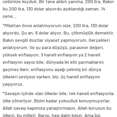
cebimize koyduk. Bir tane aldım yanıma. 200 lira. Bakın
bu 200 lira, 130 dolar alıyordu açıklandığı zaman. 14
sene…
*Milattan önce anlatmıyorum size. 200 lira, 130 dolar
alıyordu. Şu an, 6 dolar alıyor. Bu, çökmüşlük demektir.
Bakın sevgili dostlar siyaset yapmıyorum. Gerçekleri
anlatıyorum. Ve şu para düşüşü, parasının değeri,
yüksek enflasyon, 3 haneli enflasyon ya 2 haneli
enflasyon sayısı bile, dünyada iki elin parmaklarını
geçmez iken; enflasyonu aşağı çekmiş bir dünya
ülkeleri seviyesi varken, biz, üç haneli enflasyon
yaşıyoruz.
*Savaşın içinde olan ülkeler bile, tek haneli enflasyonla
ülke yönetiyor. Bizim kadar yoksulluk konuşmuyorlar.
Allah savaşı kapımıza yanaştırmasın. Allah korusun bu
ülkeyi, bu milleti. Barışı, hep daim kılsın. Ama biz,