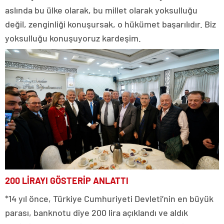
aslında bu ülke olarak, bu millet olarak yoksulluğu
değil, zenginliği konuşursak, o hükümet başarılıdır. Biz
yoksulluğu konuşuyoruz kardeşim.
200 LİRAYI GÖSTERİP ANLATTI
*14 yıl önce, Türkiye Cumhuriyeti Devleti’nin en büyük
parası, banknotu diye 200 lira açıklandı ve aldık