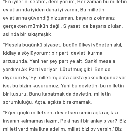
*En iyilerini seçtim, demiyorum. Her zaman bu milletin
evlatlarında iyiden daha iyi vardır. Bu milletin
evlatlarına güvendiğiniz zaman, başarısız olmanız
gerçekten mümkün değil. Siyaseti de başarısız kılan,
aslında bir sıkışmışlık.
*Mesela bugünkü siyaset, bugün ülkeyi yöneten akıl,
iddiayla söylüyorum; bir parti devleti kurma
arzusunda. Yani her şey partiye ait. Sanki mesela
yardımı AK Parti veriyor. Lütufmuş gibi. Ben de
diyorum ki, ‘Ey milletim; açta açıkta yoksulluğunuz var
ise, bu bizim kusurumuz. Yani bu devletin, bu milletin
bir kusuru. Bunu kapatmak da devletin, milletin
sorumluluğu. Açta, açıkta bırakmamak.
*Eğer güçlü milletsen, devletsen senin açta açıkta
insanın kalmaması lazım. Peki nasıl bir anlayış var? ‘Biz
milleti yardımla ikna edelim, millet bizi oy versin.’ Biz