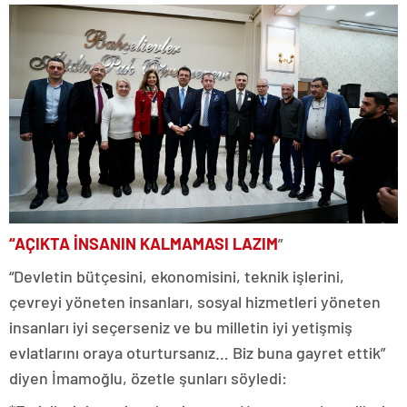
“AÇIKTA İNSANIN KALMAMASI LAZIM
”
“Devletin bütçesini, ekonomisini, teknik işlerini,
çevreyi yöneten insanları, sosyal hizmetleri yöneten
insanları iyi seçerseniz ve bu milletin iyi yetişmiş
evlatlarını oraya oturtursanız… Biz buna gayret ettik”
diyen İmamoğlu, özetle şunları söyledi: