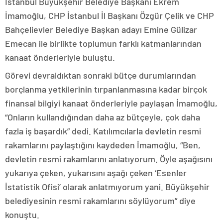
İstanbul Büyükşehir Belediye Başkanı Ekrem
İmamoğlu, CHP İstanbul İl Başkanı Özgür Çelik ve CHP
Bahçelievler Belediye Başkan adayı Emine Gülizar
Emecan ile birlikte toplumun farklı katmanlarından
kanaat önderleriyle buluştu.
Görevi devraldıktan sonraki bütçe durumlarından
borçlanma yetkilerinin tırpanlanmasına kadar birçok
finansal bilgiyi kanaat önderleriyle paylaşan İmamoğlu,
“Onların kullandığından daha az bütçeyle, çok daha
fazla iş başardık” dedi. Katılımcılarla devletin resmi
rakamlarını paylaştığını kaydeden İmamoğlu, “Ben,
devletin resmi rakamlarını anlatıyorum. Öyle aşağısını
yukarıya çeken, yukarısını aşağı çeken ‘Esenler
İstatistik Ofisi’ olarak anlatmıyorum yani. Büyükşehir
belediyesinin resmi rakamlarını söylüyorum” diye
konuştu.