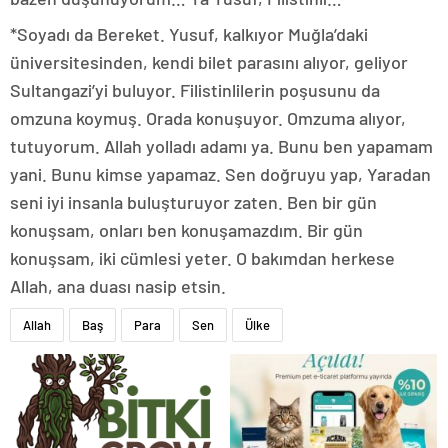
*Soyadı da Bereket. Yusuf, kalkıyor Muğla’daki
üniversitesinden, kendi bilet parasını alıyor, geliyor
Sultangazi’yi buluyor. Filistinlilerin poşusunu da
omzuna koymuş. Orada konuşuyor. Omzuma alıyor,
tutuyorum. Allah yolladı adamı ya. Bunu ben yapamam
yani. Bunu kimse yapamaz. Sen doğruyu yap, Yaradan
seni iyi insanla buluşturuyor zaten. Ben bir gün
konuşsam, onları ben konuşamazdım. Bir gün
konuşsam, iki cümlesi yeter. O bakımdan herkese
Allah, ana duası nasip etsin.
Allah
Baş
Para
Sen
Ülke