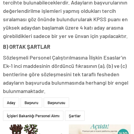
tercihte bulunabileceklerdir. Adayların başvurularının
değerlendirilme işlemleri yapmış oldukları tercih
sıralaması göz önünde bulundurularak KPSS puanı en
yüksek adaydan başlamak üzere 4 katı aday arasına
girebildikleri sadece bir yer ve ünvan için yapılacaktır.
B) ORTAK ŞARTLAR
Sözleşmeli Personel Çalıştırılmasına İlişkin Esaslar’ın
Ek-1 inci maddesinin dördüncü fıkrasının (a), (b) ve (c)
bentlerine göre sözleşmesini tek taraflı fesheden
adayların başvuruda bulunmasında herhangi bir engel
bulunmamaktadır.
Aday
Başvuru
Başvurusu
İçişleri Bakanlığı Personel Alımı
Şartlar