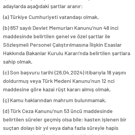
adaylarda aşağıdaki şartlar aranır:
(a) Türkiye Cumhuriyeti vatandaşı olmak,
(b) 657 sayılı Devlet Memurları Kanunu’nun 48 inci
maddesinde belirtilen genel ve özel şartlar ile
Sözleşmeli Personel Çalıştırılmasına İlişkin Esaslar
Hakkında Bakanlar Kurulu Kararı’nda belirtilen şartlara
sahip olmak,
(c) Son başvuru tarihi (26.04.2024) itibarıyla 18 yaşını
doldurmuş veya Türk Medeni Kanunu’nun 12 nci
maddesine göre kazai rüşt kararı almış olmak,
(ç) Kamu haklarından mahrum bulunmamak,
(d) Türk Ceza Kanunu’nun 53 üncü maddesinde
belirtilen süreler geçmiş olsa bile; kasten işlenen bir
suçtan dolayı bir yıl veya daha fazla süreyle hapis