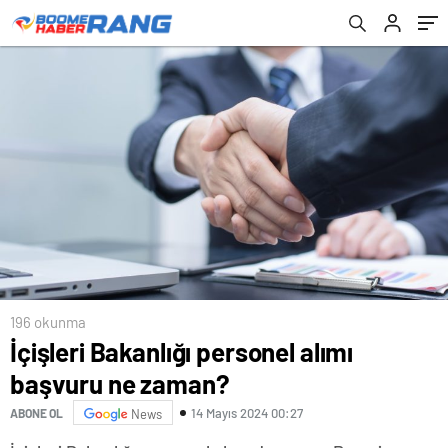
196 okunma
İçişleri Bakanlığı personel alımı
başvuru ne zaman?
14 Mayıs 2024 00:27
ABONE OL
News