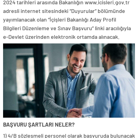
2024 tarihleri arasında Bakanlığın www.icisleri.gov.tr
adresli internet sitesindeki “Duyurular” bölümünde
yayımlanacak olan “İçişleri Bakanlığı Aday Profil
Bilgileri Düzenleme ve Sınav Başvuru” linki aracılığıyla
e-Devlet üzerinden elektronik ortamda alınacak.
BAŞVURU ŞARTLARI NELER?
1) 4/B sözleşmeli personel olarak başvuruda bulunacak