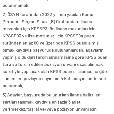
bulunmamak,
2) ÖSYM tarafından 2022 yılında yapılan Kamu
Personel Seçme Sınavı (B) Grubundan; lisans
mezunları için KPSSP3, ön lisans mezunları için
KPSSP93 ve lise mezunları için KPSSP94 puan
türünden en az 60 ve üzerinde KPSS puanı almış
olmak kaydıyla başvuruda bulunanlardan, adayların
yapmış oldukları tercih sıralamasına göre KPSS puan
türü ve tercih edilen pozisyon ünvanı esas alınmak
suretiyle yapılacak olan KPSS puan sıralamasına göre
ilan edilen pozisyon sayısının 4 katı adayın içerisinde
bulunmak,
3) Adaylar, başvuruda bulunurken ilanda belirtilen
şartları taşımak kaydıyla en fazla 3 adet
yer(merkez/taşra) ve/veya pozisyon ünvanı için