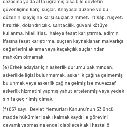
cezasına ya da affa uğramış olsa bile devletin
güvenliğine karşı suçlar, Anayasal düzene ve bu
düzenin işleyişine karşı suçlar, zimmet, irtikâp, rüşvet,
hırsızlık, dolandırıcılık, sahtecilik, güveni kötüye
kullanma, hileli iflas, ihaleye fesat karıştırma, edimin
ifasına fesat karıştırma, suçtan kaynaklanan malvarlığı
değerlerini aklama veya kaçakçılık suçlarından
mahkûm olmamak,
(e) Erkek adaylar için askerlik durumu bakımından;
askerlikle ilgisi bulunmamak, askerlik çağına gelmemiş
bulunmak veya askerlik çağına gelmiş ise muvazzaf
askerlik hizmetini yapmış yahut ertelenmiş veya yedek
sınıfa geçirilmiş olmak,
(f) 657 sayılı Devlet Memurları Kanunu’nun 53 üncü
madde hükümleri saklı kalmak kaydı ile görevini
devamlı yapmasına engel olabilecek akıl hastalığı