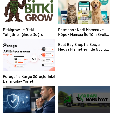
Bitkigrow ile Bitki
Petmona : Kedi Maması ve
Yetiştiriciliğinde Doğru
Köpek Maması İle Tüm Evcil
Ekipman ve Ürün Seçimi
Hayvan Ürünleri
Esat Bey Shop ile Sosyal
Medya Hizmetlerinde Güçlü
Panel Deneyimi
Porego ile Kargo Süreçlerinizi
Daha Kolay Yönetin