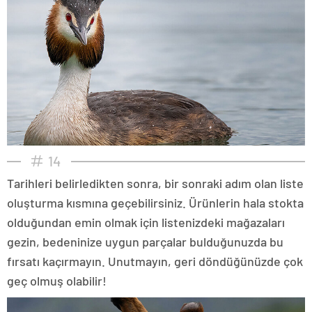
14
Tarihleri belirledikten sonra, bir sonraki adım olan liste
oluşturma kısmına geçebilirsiniz. Ürünlerin hala stokta
olduğundan emin olmak için listenizdeki mağazaları
gezin, bedeninize uygun parçalar bulduğunuzda bu
fırsatı kaçırmayın. Unutmayın, geri döndüğünüzde çok
geç olmuş olabilir!