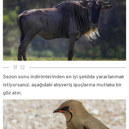
12
Sezon sonu indirimlerinden en iyi şekilde yararlanmak
istiyorsanız, aşağıdaki alışveriş ipuçlarına mutlaka bir
göz atın.