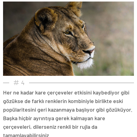
4
Her ne kadar kare çerçeveler etkisini kaybediyor gibi
gözükse de farklı renklerin kombiniyle birlikte eski
popülaritesini geri kazanmaya başlıyor gibi gözüküyor.
Başka hiçbir ayrıntıya gerek kalmayan kare
çerçeveleri, dilerseniz renkli bir rujla da
tamamlayabilirsiniz.