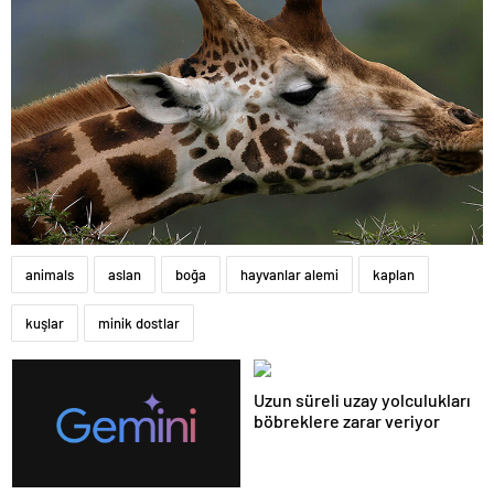
animals
aslan
boğa
hayvanlar alemi
kaplan
kuşlar
minik dostlar
Uzun süreli uzay yolculukları
böbreklere zarar veriyor