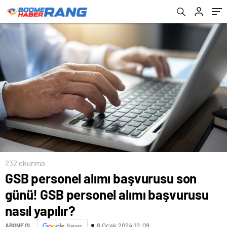
232 okunma
GSB personel alımı başvurusu son
günü! GSB personel alımı başvurusu
nasıl yapılır?
8 Ocak 2024 12:09
ABONE OL
News