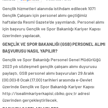
Gençlik hizmetleri alanında istihdam edilecek 1071
Gençlik Çalışanı için personel alımı geçtiğimiz
haftalarda Resmî Gazete’de yayımlandı. Personel alımı
için başvuru Gençlik ve Spor Bakanlığı Kariyer Kapısı
üzerinden yapılacak.
GENÇLİK VE SPOR BAKANLIĞI (GSB) PERSONEL ALIMI
BAŞVURUSU NASIL YAPILIR?
Gençlik ve Spor Bakanlığı Personel Genel Müdürlüğü
2023 yılı sözleşmeli gençlik çalışanı alımı duyurusu
paylaştı. GSB personel alımı başvuruları 29 Aralık
(00.00)-8 Ocak (17.00) tarihleri arasında e-Devlet
üzerinde Gençlik ve Spor Bakanlığı Kariyer Kapısı
http://isealimkariyerkapisi.cbiko.gov.tr adresi
üzerinden gerçekleştirilecek.