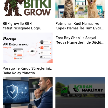
Bitkigrow ile Bitki
Petmona : Kedi Maması ve
Yetiştiriciliğinde Doğru
Köpek Maması İle Tüm Evcil
Ekipman ve Ürün Seçimi
Hayvan Ürünleri
Esat Bey Shop ile Sosyal
Medya Hizmetlerinde Güçlü
Panel Deneyimi
Porego ile Kargo Süreçlerinizi
Daha Kolay Yönetin