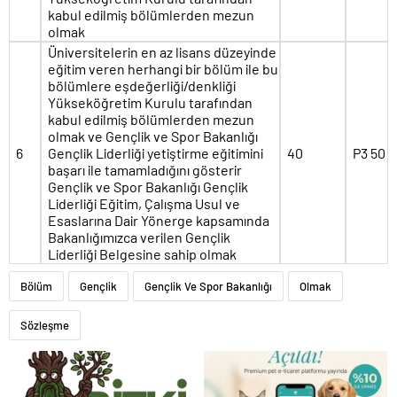
kabul edilmiş bölümlerden mezun
olmak
Üniversitelerin en az lisans düzeyinde
eğitim veren herhangi bir bölüm ile bu
bölümlere eşdeğerliği/denkliği
Yükseköğretim Kurulu tarafından
kabul edilmiş bölümlerden mezun
olmak ve Gençlik ve Spor Bakanlığı
6
Gençlik Liderliği yetiştirme eğitimini
40
P3 50
başarı ile tamamladığını gösterir
Gençlik ve Spor Bakanlığı Gençlik
Liderliği Eğitim, Çalışma Usul ve
Esaslarına Dair Yönerge kapsamında
Bakanlığımızca verilen Gençlik
Liderliği Belgesine sahip olmak
Bölüm
Gençlik
Gençlik Ve Spor Bakanlığı
Olmak
Sözleşme